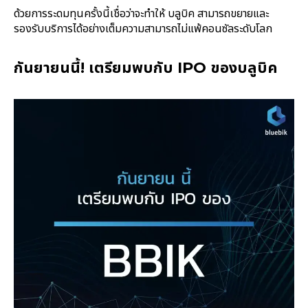
ด้วยการระดมทุนครั้งนี้เชื่อว่าจะทำให้ บลูบิค สามารถขยายและ
รองรับบริการได้อย่างเต็มความสามารถไม่แพ้คอนซัลระดับโลก
กันยายนนี้! เตรียมพบกับ IPO ของบลูบิค