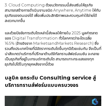
3. Cloud Computing ด้วยนวัตกรรมนี้ส่งเสริมให้ธุรกิจ
สามารถสร้างการดำเนินงานชนิด Anywhere, Anytime ให้กับ
ธุรกิจของตนเองได้ เพื่อเพิ่มประสิทธิภาพและควบคุมค่าใช้จ่ายได้
สะดวกมากขึ้น
และด้วยปัจจัยการเติบโตเหล่านี้ส่งผลให้ภายใน 2025 มูลค่าตลาด
ของ Digital Transformation ทั่วโลกคาดว่าจะโตเฉลี่ย
16.5% (อ้างอิงจาก MarketsandMarkets Research) ซึ่ง
รวมถึงประเทศไทยที่มีอัตราการเติบโตขึ้นทุกปีด้วยเช่นกัน จึงเป็นที่
น่าสังเกตว่าบริการที่ปรึกษาด้านดิจิทัลทรานส์ฟอร์มเมชัน จะกลาย
เป็นธุรกิจที่อยู่ในเทรนด์การเติบโต สามารถเกาะกระแสของทุก
ธุรกิจไปได้ในทุกยุคหลังจากนี้ด้วย
บลูบิค ยกระดับ Consulting service สู่
บริการทรานส์ฟอร์มแบบครบวงจร