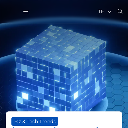
TH
Biz & Tech Trends