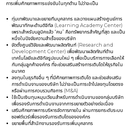
การเพิ่มศักยภาพการแข่งขันในทุกด้าน ไม่ว่าจะเป็น
ทุ่มเทพัฒนาและขยายทีมบุคลากร และวางแผนสร้างศูนย์การ
พัฒนาทักษะด้านดิจิทัล (Learning Academy Center)
เพราะสำหรับบลูบิคแล้ว “คน” คือทรัพยากรสำคัญที่สุด และเป็น
หนึ่งในปัจจัยความสำเร็จของบริษัท
จัดตั้งศูนย์วิจัยและพัฒนาผลิตภัณฑ์ (Research and
Development Center) เพื่อพัฒนาผลิตภัณฑ์ด้าน
เทคโนโลยีและดิจิทัลรูปแบบใหม่ ๆ เพื่อเป็นบริการทางเลือกให้
กับกลุ่มลูกค้าองค์กร ที่จะช่วยเสริมสร้างการเติบโตให้ธุรกิจใน
อนาคต
ลงทุนในธุรกิจอื่น ๆ ที่มีศักยภาพการเติบโต และช่วยส่งเสริม
การดำเนินงานของบริษัท ไม่ว่าจะเป็นการเข้าไปลงทุนโดยตรง
หรือผ่านการควบรวมกิจการ (M&A)
ใช้เป็นเงินทุนหมุนเวียนสำหรับการดำเนินงานของกลุ่มบริษัท
เพื่อรองรับการดำเนินงานจากการขยายตัวอย่างต่อเนื่อง
เสริมศักยภาพการบริหารจัดการภายใน ผ่านการยกระดับระบบ
ซอฟต์แวร์เพื่อรองรับการเติบโตขององค์กร
ขยายพื้นที่สำนักงานรองรับการเพิ่มบุคลากร