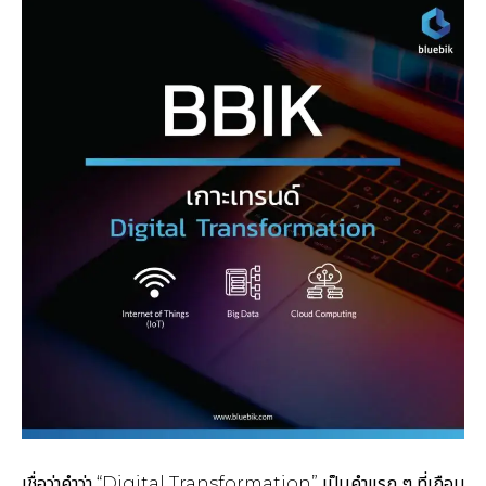
เชื่อว่าคำว่า “Digital Transformation” เป็นคำแรก ๆ ที่เกือบ