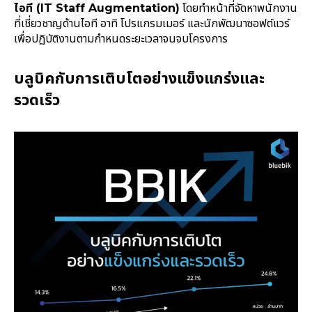
ไอที (IT Staff Augmentation)
โดยทำหน้าที่จัดหาพนักงาน
ที่เชี่ยวชาญด้านไอที อาทิ โปรแกรมเมอร์ และนักพัฒนาซอฟต์แวร์
เพื่อปฏิบัติงานตามกำหนดระยะเวลาจนจบโครงการ
บลูบิคกับการเติบโตอย่างแข็งแกร่งและ
รวดเร็ว