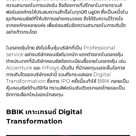
ความสามารถในการแข่งขัน จึงต้องการที่ปรึกษาในการทรานส์
ฟอร์มองค์กรให้ประสบความสำเร็จในทุกมิติ บลูบิค ซึ่งเป็นหนึ่งใน
ธุรกิจคอนซัลต์ที่ให้บริการอย่างครบวงจร จึงได้รับความไว้วางใจ
จากองค์กรหลายแห่ง เพื่อช่วยเสริมขีดความสามารถในการเติบโต
อย่างก้าวกระโดด
ในตลาดหุ้นไทย ยังไม่เห็นหุ้นบริษัทที่เป็น Professional
service อย่างบริษัทคอนซัลต์มากนัก แตกต่างจากในตลาดหุ้น
ต่างประเทศที่มีบริษัทคอนซัลต์จดทะเบียนซื้อขายในตลาดหุ้น เช่น
Accenture และ Infosys เป็นต้น ที่นักลงทุนมองเห็นโอกาส
การเติบโตของบริษัทเหล่านี้ รวมถึงกระแสของ Digital
Transformation ซึ่งการ IPO ครั้งนี้จะทำให้ BBIK กลายเป็น
หุ้นคอนซัลต์ด้านดิจิทัล ทรานส์ฟอร์เมชันตัวแรกของไทยและเป็น
อีกทางเลือกใหม่ของนักลงทุน
BBIK เกาะเทรนด์ Digital
Transformation