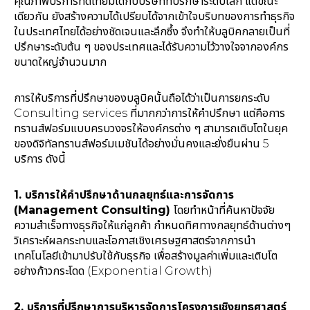
คุณภาพบริการทัดเทียมได้กับบริษัทที่ปรึกษาระดับโลก แต่ขณะ
เดียวกัน ยังสร้างความได้เปรียบได้จากเข้าใจบริบทของการทำธุรกิจ
ในประเทศไทยได้อย่างชัดเจนและลึกซึ้ง จึงทำให้บลูบิคกลายเป็นที่
ปรึกษาระดับต้น ๆ ของประเทศและได้รับความไว้วางใจจากองค์กร
ขนาดใหญ่จำนวนมาก
การให้บริการที่ปรึกษาของบลูบิคนั้นถือได้ว่าเป็นการยกระดับ
Consulting services ที่มากกว่าการให้คำปรึกษา แต่คือการ
ทรานส์ฟอร์มแบบครบวงจรให้องค์กรต่าง ๆ สามารถเติบโตในยุค
ของดิจิทัลทรานส์ฟอร์มเมชันได้อย่างมั่นคงและยั่งยืนผ่าน 5
บริการ ดังนี้
1. บริการให้คำปรึกษาด้านกลยุทธ์และการจัดการ
(Management Consulting)
โดยทำหน้าที่ค้นหาปัจจัย
ความสำเร็จทางธุรกิจให้แก่ลูกค้า กำหนดทิศทางกลยุทธ์ด้านต่างๆ
วิเคราะห์ผลกระทบและโอกาสเชิงเศรษฐศาสตร์จากการนำ
เทคโนโลยีเข้ามาปรับใช้กับธุรกิจ เพื่อสร้างมูลค่าเพิ่มและเติบโต
อย่างก้าวกระโดด (Exponential Growth)
2. บริการที่ปรึกษาการบริหารจัดการโครงการเชิงยุทธศาสตร์