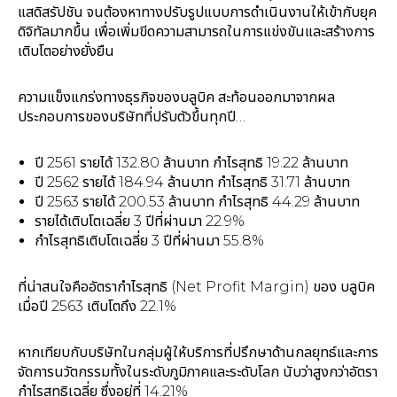
แสดิสรัปชัน จนต้องหาทางปรับรูปแบบการดำเนินงานให้เข้ากับยุค
ดิจิทัลมากขึ้น เพื่อเพิ่มขีดความสามารถในการแข่งขันและสร้างการ
เติบโตอย่างยั่งยืน
ความแข็งแกร่งทางธุรกิจของบลูบิค สะท้อนออกมาจากผล
ประกอบการของบริษัทที่ปรับตัวขึ้นทุกปี…
ปี 2561 รายได้ 132.80 ล้านบาท กำไรสุทธิ 19.22 ล้านบาท
ปี 2562 รายได้ 184.94 ล้านบาท กำไรสุทธิ 31.71 ล้านบาท
ปี 2563 รายได้ 200.53 ล้านบาท กำไรสุทธิ 44.29 ล้านบาท
รายได้เติบโตเฉลี่ย 3 ปีที่ผ่านมา 22.9%
กำไรสุทธิเติบโตเฉลี่ย 3 ปีที่ผ่านมา 55.8%
ที่น่าสนใจคืออัตรากำไรสุทธิ (Net Profit Margin) ของ บลูบิค
เมื่อปี 2563 เติบโตถึง 22.1%
หากเทียบกับบริษัทในกลุ่มผู้ให้บริการที่ปรึกษาด้านกลยุทธ์และการ
จัดการนวัตกรรมทั้งในระดับภูมิภาคและระดับโลก นับว่าสูงกว่าอัตรา
กำไรสุทธิเฉลี่ย ซึ่งอยู่ที่ 14.21%