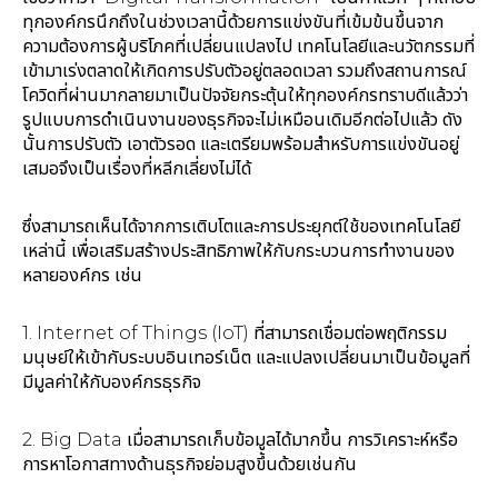
ทุกองค์กรนึกถึงในช่วงเวลานี้ด้วยการแข่งขันที่เข้มข้นขึ้นจาก
ความต้องการผู้บริโภคที่เปลี่ยนแปลงไป เทคโนโลยีและนวัตกรรมที่
เข้ามาเร่งตลาดให้เกิดการปรับตัวอยู่ตลอดเวลา รวมถึงสถานการณ์
โควิดที่ผ่านมากลายมาเป็นปัจจัยกระตุ้นให้ทุกองค์กรทราบดีแล้วว่า
รูปแบบการดำเนินงานของธุรกิจจะไม่เหมือนเดิมอีกต่อไปแล้ว ดัง
นั้นการปรับตัว เอาตัวรอด และเตรียมพร้อมสำหรับการแข่งขันอยู่
เสมอจึงเป็นเรื่องที่หลีกเลี่ยงไม่ได้
ซึ่งสามารถเห็นได้จากการเติบโตและการประยุกต์ใช้ของเทคโนโลยี
เหล่านี้ เพื่อเสริมสร้างประสิทธิภาพให้กับกระบวนการทำงานของ
หลายองค์กร เช่น
1. Internet of Things (IoT) ที่สามารถเชื่อมต่อพฤติกรรม
มนุษย์ให้เข้ากับระบบอินเทอร์เน็ต และแปลงเปลี่ยนมาเป็นข้อมูลที่
มีมูลค่าให้กับองค์กรธุรกิจ
2. Big Data เมื่อสามารถเก็บข้อมูลได้มากขึ้น การวิเคราะห์หรือ
การหาโอกาสทางด้านธุรกิจย่อมสูงขึ้นด้วยเช่นกัน