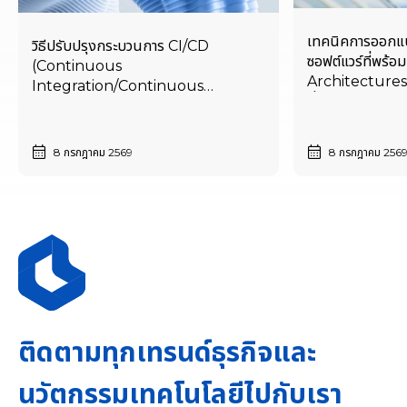
เทคนิคการออกแ
วิธีปรับปรุงกระบวนการ CI/CD
ซอฟต์แวร์ที่พร้
(Continuous
Architectures)
Integration/Continuous
ที่ใช้ AI เป็นแกน
Deployment) ด้วย AI-assisted
Automation และ DevSecOps
8 กรกฎาคม 2569
8 กรกฎาคม 256
ติดตามทุกเทรนด์ธุรกิจและ
นวัตกรรมเทคโนโลยีไปกับเรา