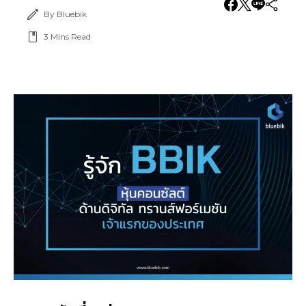
By Bluebik
3
Mins Read