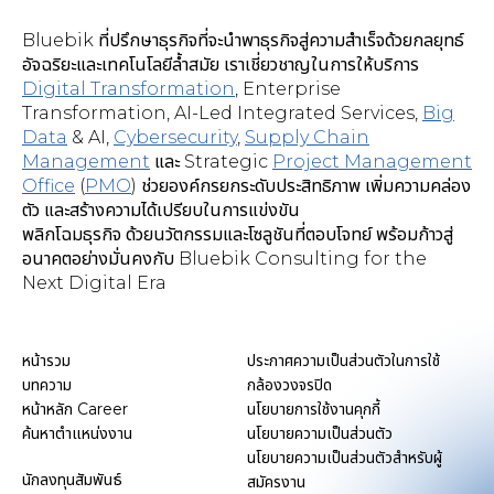
Bluebik ที่ปรึกษาธุรกิจที่จะนำพาธุรกิจสู่ความสำเร็จด้วยกลยุทธ์
อัจฉริยะและเทคโนโลยีล้ำสมัย เราเชี่ยวชาญในการให้บริการ
Digital Transformation
,
Enterprise
Transformation, AI-Led Integrated Services
,
Big
Data
& AI,
Cybersecurity
,
Supply Chain
Management
และ Strategic
Project Management
Office
(
PMO
) ช่วยองค์กรยกระดับประสิทธิภาพ เพิ่มความคล่อง
ตัว และสร้างความได้เปรียบในการแข่งขัน
พลิกโฉมธุรกิจ ด้วยนวัตกรรมและโซลูชันที่ตอบโจทย์ พร้อมก้าวสู่
อนาคตอย่างมั่นคงกับ Bluebik Consulting for the
Next Digital Era
หน้ารวม
ประกาศความเป็นส่วนตัวในการใช้
บทความ
กล้องวงจรปิด
หน้าหลัก Career
นโยบายการใช้งานคุกกี้
ค้นหาตำแหน่งงาน
นโยบายความเป็นส่วนตัว
นโยบายความเป็นส่วนตัวสำหรับผู้
นักลงทุนสัมพันธ์
สมัครงาน