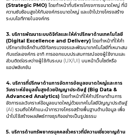
(Strategic PMO)
โดยทำหน้าที่บริหารโครงการขนาดใหญ่ ที่มี
ความซับซ้อนสูงให้กับองค์กรขนาดใหญ่ และเข้าไปวางโครงสร้าง
ระบบไอทีภายในองค์กร
3. บริการพัฒนาระบบดิจิทัลและให้คำปรึกษาด้านเทคโนโลยี
(Digital Excellence and Delivery)
โดยทำหน้าที่ให้คำ
ปรึกษาเชิงลึกด้านดิจิทัลครบวงจรและพัฒนาเทคโนโลยีที่เหมาะสม
กับแต่ละองค์กร อาทิ การออกแบบประสบการณ์ของผู้ใช้งานและ
ส่วนติดต่อระหว่างผู้ใช้กับระบบ (UX/UI) บนหน้าเว็บไซต์หรือ
แอปพลิเคชัน
4. บริการที่ปรึกษาด้านการจัดการข้อมูลขนาดใหญ่และการ
วิเคราะห์ข้อมูลขั้นสูงด้วยปัญญาประดิษฐ์ (Big Data &
Advanced Analytics)
โดยทำหน้าที่ให้คำปรึกษาด้านการ
จัดการและวิเคราะห์ข้อมูลขนาดใหญ่ด้วยเทคโนโลยีปัญญาประดิษฐ์
(AI) รวมถึงให้คำแนะนำการวางโครงสร้างพื้นฐานด้านข้อมูล เพื่อ
นำไปใช้สร้างผลลัพธ์ทางธุรกิจอย่างเป็นรูปธรรม
5. บริการด้านทรัพยากรบุคคลชั่วคราวที่มีความเชี่ยวชาญด้าน