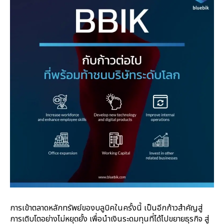
การเข้าตลาดหลักทรัพย์ของบลูบิคในครั้งนี้ เป็นอีกก้าวสำคัญสู่
การเติบโตอย่างไม่หยุดยั้ง เพื่อนำเงินระดมทุนที่ได้ไปขยายธุรกิจ สู่