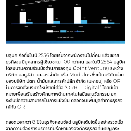
บลูบิค ก่อตั้งในปี 2556 โดยเริ่มจากพนักงานไม่กี่คน แล้วขยาย
ธุรกิจจนมีบุคลากรผู้เชี่ยวชาญ 100 กว่าคน และในปี 2564 บลูบิค
ได้ลงนามความร่วมมือด้านการลงทุน (Joint Venture) ระหว่าง
บริษัท มอดูลัส เวนเจอร์ จำกัด หรือ Modulus ซึ่งเป็นบริษัทย่อย
ของบริษัท ปตท. น้ำมันและการค้าปลีก จำกัด (มหาชน) หรือ OR
ในการจัดตั้งบริษัทใหม่ภายใต้ชื่อ “ORBIT Digital” โดยมีเป้า
หมายเพื่อเสริมสร้างศักยภาพด้านเทคโนโลยีและนวัตกรรม ยก
ระดับขีดความสามารถในการแข่งขัน ตลอดจนเพิ่มมูลค่าทางธุรกิจ
ให้กับ OR
ตลอดเวลากว่า 8 ปีในธุรกิจคอนซัลต์ บลูบิคเติบโตขึ้นอย่างรวดเร็ว
จากความต้องการบริการที่ปรึกษาขององค์กรธุรกิจที่เผชิญกระ