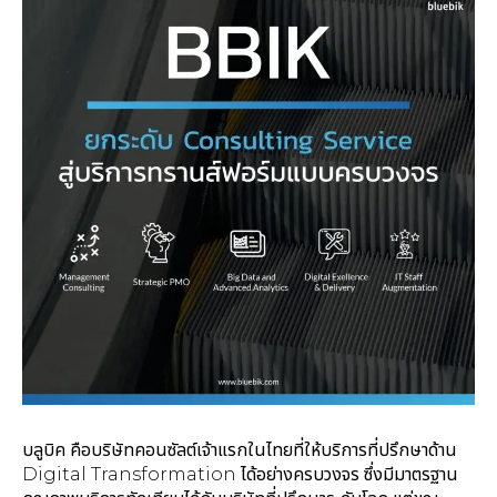
บลูบิค คือบริษัทคอนซัลต์เจ้าแรกในไทยที่ให้บริการที่ปรึกษาด้าน
Digital Transformation ได้อย่างครบวงจร ซึ่งมีมาตรฐาน