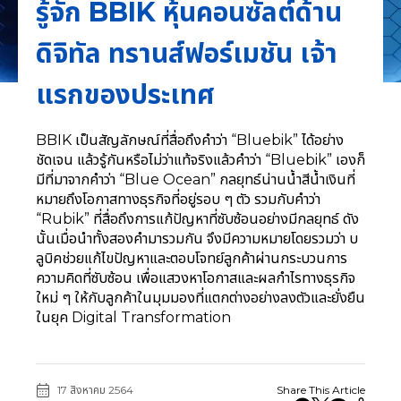
รู้จัก BBIK หุ้นคอนซัลต์ด้าน
ดิจิทัล ทรานส์ฟอร์เมชัน เจ้า
แรกของประเทศ
BBIK เป็นสัญลักษณ์ที่สื่อถึงคำว่า “Bluebik” ได้อย่าง
ชัดเจน แล้วรู้กันหรือไม่ว่าแท้จริงแล้วคำว่า “Bluebik” เองก็
มีที่มาจากคำว่า “Blue Ocean” กลยุทธ์น่านน้ำสีน้ำเงินที่
หมายถึงโอกาสทางธุรกิจที่อยู่รอบ ๆ ตัว รวมกับคำว่า
“Rubik” ที่สื่อถึงการแก้ปัญหาที่ซับซ้อนอย่างมีกลยุทธ์ ดัง
นั้นเมื่อนำทั้งสองคำมารวมกัน จึงมีความหมายโดยรวมว่า บ
ลูบิคช่วยแก้ไขปัญหาและตอบโจทย์ลูกค้าผ่านกระบวนการ
ความคิดที่ซับซ้อน เพื่อแสวงหาโอกาสและผลกำไรทางธุรกิจ
ใหม่ ๆ ให้กับลูกค้าในมุมมองที่แตกต่างอย่างลงตัวและยั่งยืน
ในยุค Digital Transformation
17 สิงหาคม 2564
Share This Article