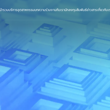
น้ารวม
บริการ
อุตสาหกรรม
บทความ
ร่วมงานกับเรา
นักลงทุนสัมพันธ์
ข่าวสาร
เกี่ยวกับเ