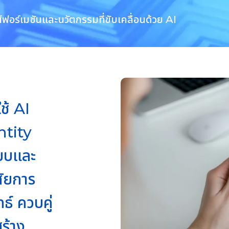
ฟอร์เมชันและนวัตกรรมที่ขับเคลื่อนด้วย AI
ช้ AI
ntity
ยบและ
ศัยการ
ธ์ ควบคู่
ร้าง