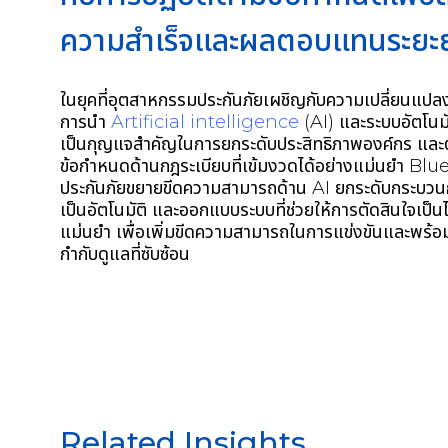
ความสำเร็จและผลตอบแทนระยะ
ในยุคที่อุตสาหกรรมประกันภัยเผชิญกับความเปลี่ยนแปล
การนำ
Artificial intelligence
(AI)
และระบบอัตโนมั
เป็นกุญแจสำคัญในการยกระดับประสิทธิภาพองค์กร
และ
ข้อกำหนดด้านกฎระเบียบที่เข้มงวดได้อย่างแม่นยำ
Blu
ประกันภัยขยายขีดความสามารถด้าน
AI
ยกระดับกระบวน
เป็นอัตโนมัติ
และออกแบบระบบที่ช่วยให้การตัดสินใจเป็นไ
แม่นยำ
เพื่อเพิ่มขีดความสามารถในการแข่งขันและพร้อมร
กำกับดูแลที่ซับซ้อน
Related Insights