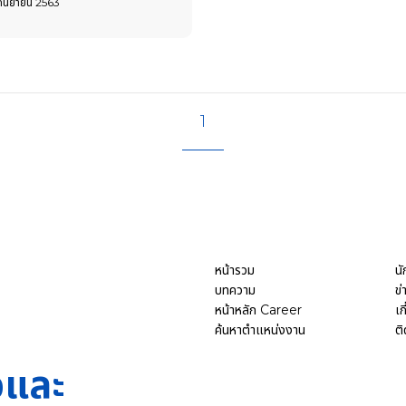
กันยายน 2563
1
หน้ารวม
นั
บทความ
ข
หน้าหลัก Career
เก
ค้นหาตำแหน่งงาน
ติ
จและ