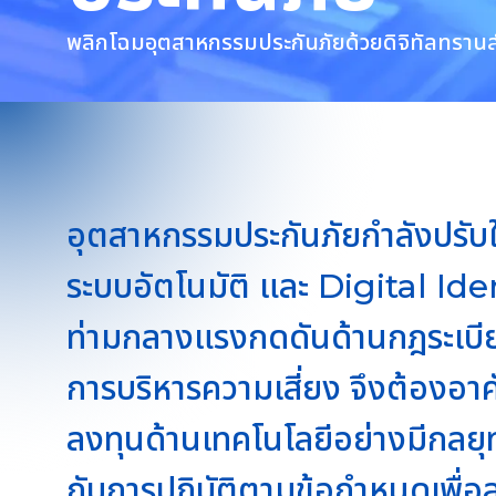
พลิกโฉมอุตสาหกรรมประกันภัยด้วยดิจิทัลทรานส์
อุตสาหกรรมประกันภัยกำลังปรับใ
ระบบอัตโนมัติ และ Digital Ide
ท่ามกลางแรงกดดันด้านกฎระเบี
การบริหารความเสี่ยง จึงต้องอา
ลงทุนด้านเทคโนโลยีอย่างมีกลยุท
กับการปฏิบัติตามข้อกำหนดเพื่อส