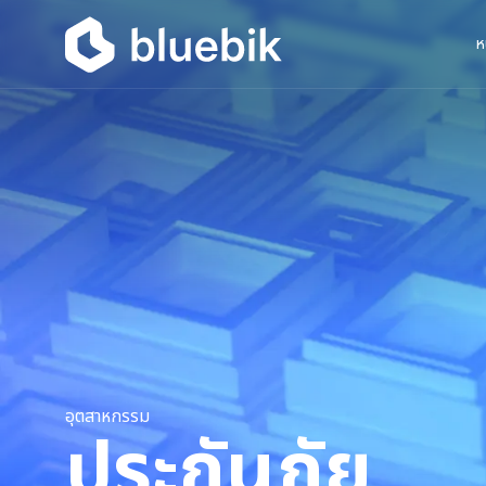
ห
อุตสาหกรรม
ประกันภัย