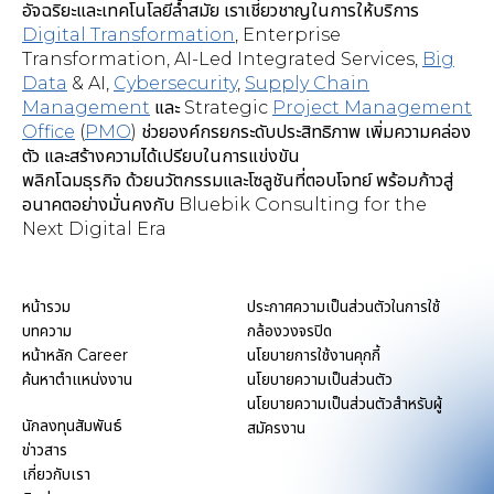
อัจฉริยะและเทคโนโลยีล้ำสมัย เราเชี่ยวชาญในการให้บริการ
Digital Transformation
,
Enterprise
Transformation, AI-Led Integrated Services
,
Big
Data
& AI,
Cybersecurity
,
Supply Chain
Management
และ Strategic
Project Management
Office
(
PMO
) ช่วยองค์กรยกระดับประสิทธิภาพ เพิ่มความคล่อง
ตัว และสร้างความได้เปรียบในการแข่งขัน
พลิกโฉมธุรกิจ ด้วยนวัตกรรมและโซลูชันที่ตอบโจทย์ พร้อมก้าวสู่
อนาคตอย่างมั่นคงกับ Bluebik Consulting for the
Next Digital Era
หน้ารวม
ประกาศความเป็นส่วนตัวในการใช้
บทความ
กล้องวงจรปิด
หน้าหลัก Career
นโยบายการใช้งานคุกกี้
ค้นหาตำแหน่งงาน
นโยบายความเป็นส่วนตัว
นโยบายความเป็นส่วนตัวสำหรับผู้
นักลงทุนสัมพันธ์
สมัครงาน
ข่าวสาร
เกี่ยวกับเรา