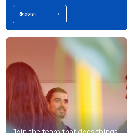
ติดต่อเรา
Join the team that does things