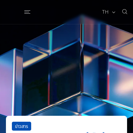
TH
ข่าวสาร