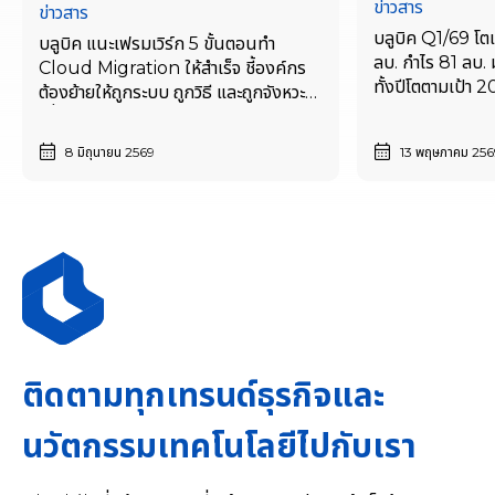
ข่าวสาร
ข่าวสาร
บลูบิค Q1/69 โต
บลูบิค แนะเฟรมเวิร์ก 5 ขั้นตอนทำ
ลบ. กำไร 81 ลบ.
Cloud Migration ให้สำเร็จ ชี้องค์กร
ทั้งปีโตตามเป้า
ต้องย้ายให้ถูกระบบ ถูกวิธี และถูกจังหวะ
หดตัว
เพื่อต่อยอดเทคโนโลยีและแข่งขันได้อย่าง
ยั่งยืน
8 มิถุนายน 2569
13 พฤษภาคม 256
ติดตามทุกเทรนด์ธุรกิจและ
นวัตกรรมเทคโนโลยีไปกับเรา