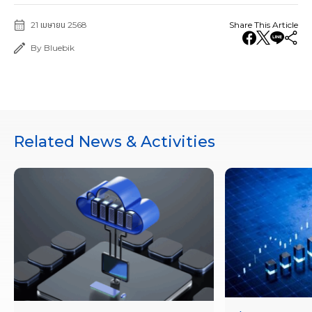
21 เมษายน 2568
Share This Article
By Bluebik
Related News & Activities