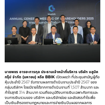
นายพชร อารยะการกุล ประธานเจ้าหน้าที่บริหาร บริษัท บลูบิค
กรุ๊ป จำกัด (มหาชน) หรือ BBIK
เปิดเผยว่า ที่ประชุมสามัญผู้ถือ
หุ้นประจำปี 2567 รับทราบผลการดำเนินงานประจำปี 2567 ของ
กลุ่มบริษัทฯ โดยมีรายได้จากการดำเนินงานที่ 1,507 ล้านบาท และ
กำไรสุทธิ 314 ล้านบาท รวมถึงอนุมัติงบการเงินเฉพาะกิจการและ
งบการเงินรวมของ บริษัทฯ และบริษัทย่อย และจัดสรรกำไรเพื่อ
เป็นเงินสำรองตามกฎหมายและการจ่ายเงินปันผลจากผลการ