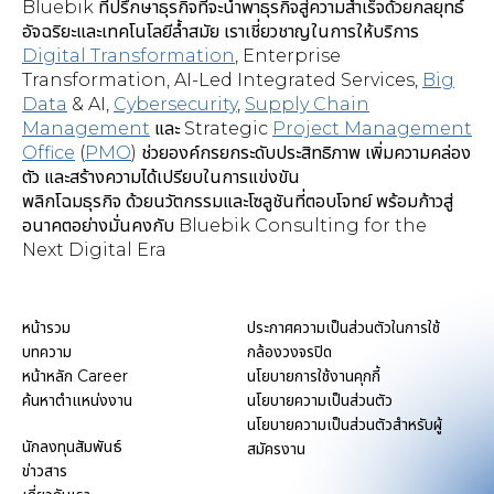
Bluebik ที่ปรึกษาธุรกิจที่จะนำพาธุรกิจสู่ความสำเร็จด้วยกลยุทธ์
อัจฉริยะและเทคโนโลยีล้ำสมัย เราเชี่ยวชาญในการให้บริการ
Digital Transformation
,
Enterprise
Transformation, AI-Led Integrated Services
,
Big
Data
& AI,
Cybersecurity
,
Supply Chain
Management
และ Strategic
Project Management
Office
(
PMO
) ช่วยองค์กรยกระดับประสิทธิภาพ เพิ่มความคล่อง
ตัว และสร้างความได้เปรียบในการแข่งขัน
พลิกโฉมธุรกิจ ด้วยนวัตกรรมและโซลูชันที่ตอบโจทย์ พร้อมก้าวสู่
อนาคตอย่างมั่นคงกับ Bluebik Consulting for the
Next Digital Era
หน้ารวม
ประกาศความเป็นส่วนตัวในการใช้
บทความ
กล้องวงจรปิด
หน้าหลัก Career
นโยบายการใช้งานคุกกี้
ค้นหาตำแหน่งงาน
นโยบายความเป็นส่วนตัว
นโยบายความเป็นส่วนตัวสำหรับผู้
นักลงทุนสัมพันธ์
สมัครงาน
ข่าวสาร