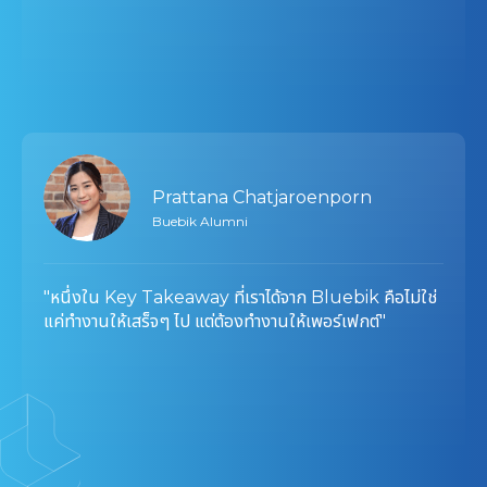
Prattana Chatjaroenporn
Buebik Alumni
"หนึ่งใน Key Takeaway ที่เราได้จาก Bluebik คือไม่ใช่
แค่ทำงานให้เสร็จๆ ไป แต่ต้องทำงานให้เพอร์เฟกต์"