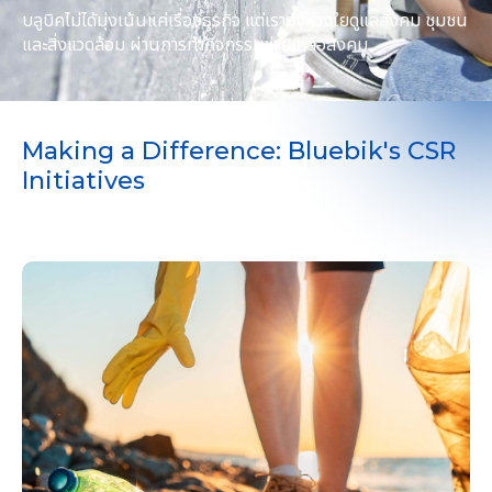
บลูบิคไม่ได้มุ่งเน้นแค่เรื่องธุรกิจ แต่เรายังห่วงใยดูแลสังคม ชุมชน
และสิ่งแวดล้อม ผ่านการทำกิจกรรมช่วยเหลือสังคม
Making a Difference: Bluebik's CSR
Initiatives