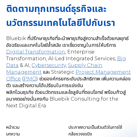
ติดตามทุกเทรนด์ธุรกิจและ
นวัตกรรมเทคโนโลยีไปกับเรา
Bluebik ที่ปรึกษาธุรกิจที่จะนำพาธุรกิจสู่ความสำเร็จด้วยกลยุทธ์
อัจฉริยะและเทคโนโลยีล้ำสมัย เราเชี่ยวชาญในการให้บริการ
Digital Transformation
,
Enterprise
Transformation, AI-Led Integrated Services
,
Big
Data
& AI,
Cybersecurity
,
Supply Chain
Management
และ Strategic
Project Management
Office
(
PMO
) ช่วยองค์กรยกระดับประสิทธิภาพ เพิ่มความคล่อง
ตัว และสร้างความได้เปรียบในการแข่งขัน
พลิกโฉมธุรกิจ ด้วยนวัตกรรมและโซลูชันที่ตอบโจทย์ พร้อมก้าวสู่
อนาคตอย่างมั่นคงกับ Bluebik Consulting for the
Next Digital Era
หน้ารวม
ประกาศความเป็นส่วนตัวในการใช้
บทความ
กล้องวงจรปิด