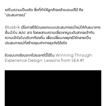
แต่ในความเป็นจริง สิ่งที่ทำให้ลูกค้าจดจำแบรนด์ได้ คือ
“ประสบการณ์”
Bluebik มีโอกาสได้ร่วมออกแบบประสบการณ์ใหม่ให้กับธนาคาร
ชั้นนำใน สปป. ลาว โดยผสานความเชี่ยวชาญระดับสากลเข้ากับ
ความเข้าใจในบริบทท้องถิ่น เพื่อเปลี่ยนกลยุทธ์ให้กลายเป็น
ประสบการณ์ที่สร้างคุณค่าทางธุรกิจได้จริง
รับชมบทเรียนจากโปรเจกต์นี้ได้ใน Winning Through
Experience Design: Lessons from SEA #1