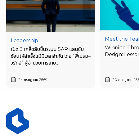
Meet the Te
Leadership
Winning Thr
เปิด 3 เคล็ดลับขึ้นระบบ SAP แสนซับ
Design: Lesso
ซ้อนให้สำเร็จแม้มีเวลาจำกัด โดย “พี่เปรม–
วรัทย์” ผู้อำนวยการสาย
งาน ERP Advisory
24 กรกฎาคม 2569
20 กรกฎาคม 25