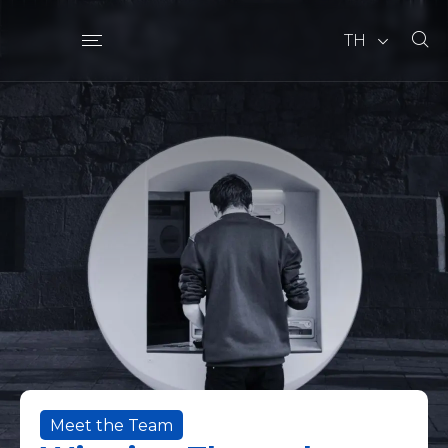
TH
Meet the Team