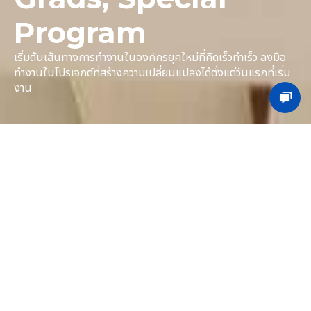
Program
เริ่มต้นเส้นทางการทำงานในองค์กรยุคใหม่ที่คิดเร็วทำเร็ว ลงมือ
ทำงานในโปรเจกต์ที่สร้างความเปลี่ยนแปลงได้ตั้งแต่วันแรกที่เริ่ม
งาน
What we offer
เริ่มต้นเส้นทางสู่ความเป็น Professional ในสายอาชีพและเติม
เต็มศักยภาพที่บลูบิค ไม่ว่าคุณจะเป็นบัณฑิตจบใหม่ ผู้ที่เพิ่งเริ่มต้น
ทำงาน หรือต้องการเข้าร่วมโครงการพิเศษอย่าง MCAP
(Management Consulting Accelerator Program)
และ AI Bootcamp เรามีตำแหน่งงานที่หลากหลายสำหรับคุณ
รายล้อมไปด้วยผู้เชี่ยวชาญจากสายงานต่างๆ ให้คุณได้ออกแบบ
เส้นทางการเติบโตได้ด้วยตัวเอง
ด้วยสวัสดิการที่ครอบคลุม ไม่ว่าจะเป็นประกันสุขภาพ ประกันชีวิต