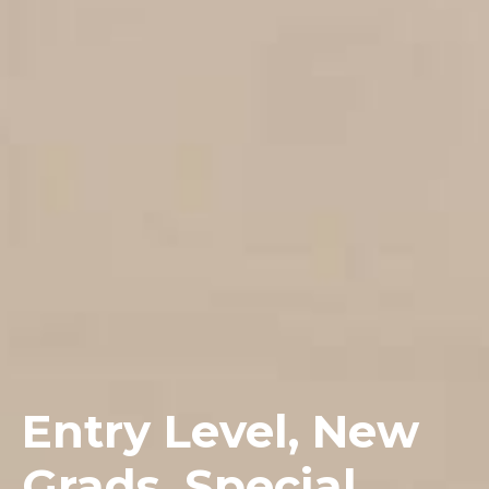
Entry Level, New
Grads, Special