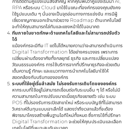
การติดตามคู่แข่งเป็นสิ่งสำคัญ หากคุณพบว่าคู่แข่งเริ่มนำ AI,
RPA หรือระบบ Cloud มาใช้ในขณะที่องค์กรของคุณยังคง
ใช้รูปแบบเดิม ๆ นั่นอาจเป็นจุดอ่อนทางการแข่งขัน การมีผู้
เชี่ยวชาญภายนอกเข้ามาช่วยวาง Roadmap ด้านเทคโนโลยี
จะทำให้คุณสามารถไล่ทันและแซงหน้าได้ในอนาคต
ทีมภายในขาดทักษะด้านเทคโนโลยีและไม่สามารถปรับตัว
ได้
แม้องค์กรจะมีทีม IT แต่ไม่ได้หมายความว่าจะสามารถดำเนินการ
Digital Transformation ได้อย่างครบวงจร เพราะการ
เปลี่ยนผ่านต้องอาศัยทั้งกลยุทธ์ ธุรกิจ และการเปลี่ยนแปลง
วัฒนธรรมองค์กร การใช้บริการจากที่ปรึกษาธุรกิจจะช่วยเติม
เต็มความรู้ ทักษะ และแนวทางการนำเทคโนโลยีมาใช้ให้
สอดคล้องกับบริบทขององค์กร
ระบบที่ใช้อยู่เริ่มล้าสมัย ไม่รองรับการเติบโตขององค์กร
หากระบบที่ใช้อยู่ไม่สามารถเชื่อมต่อกับระบบอื่น ๆ ได้ หรือไม่มี
ความสามารถในการปรับขนาดเมื่อธุรกิจขยายตัว เช่น ระบบ
POS ที่ไม่รองรับการเปิดสาขาใหม่ หรือระบบบัญชีที่ไม่สามารถ
วิเคราะห์ต้นทุนแบบเจาะลึกได้ แสดงว่าถึงเวลาแล้วที่จะต้อง
พิจารณาโครงสร้างพื้นฐานไอทีใหม่ทั้งหมด ซึ่งการใช้ที่ปรึกษา
Digital Transformation จะช่วยให้คุณประเมินและเลือก
เทคโนโลยีที่เหมาะสมกับอนาคต