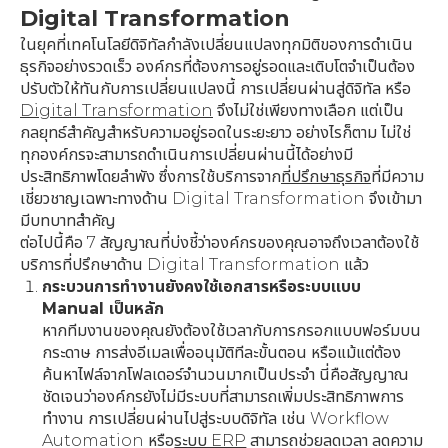
Digital Transformation
ในยุคที่เทคโนโลยีดิจิทัลกำลังเปลี่ยนแปลงทุกมิติของการดำเนิน
ธุรกิจอย่างรวดเร็ว องค์กรที่ต้องการอยู่รอดและเติบโตจำเป็นต้อง
ปรับตัวให้ทันกับการเปลี่ยนแปลงนี้ การเปลี่ยนผ่านสู่ดิจิทัล หรือ
Digital Transformation
จึงไม่ใช่เพียงทางเลือก แต่เป็น
กลยุทธ์สำคัญสำหรับความอยู่รอดในระยะยาว อย่างไรก็ตาม ไม่ใช่
ทุกองค์กรจะสามารถดำเนินการเปลี่ยนผ่านนี้ได้อย่างมี
ประสิทธิภาพโดยลำพัง ซึ่งการใช้บริการจาก
ที่ปรึกษาธุรกิจ
ที่มีความ
เชี่ยวชาญเฉพาะทางด้าน Digital Transformation จึงเข้ามา
มีบทบาทสำคัญ
ต่อไปนี้คือ 7 สัญญาณที่บ่งชี้ว่าองค์กรของคุณอาจถึงเวลาต้องใช้
บริการที่ปรึกษาด้าน Digital Transformation แล้ว
กระบวนการทำงานยังคงใช้เอกสารหรือระบบแบบ
Manual เป็นหลัก
หากทีมงานของคุณยังต้องใช้เวลากับการกรอกแบบฟอร์มบน
กระดาษ การส่งอีเมลเพื่ออนุมัติทีละขั้นตอน หรือแม้แต่ต้อง
ค้นหาไฟล์จากโฟลเดอร์จำนวนมากเป็นประจำ นี่คือสัญญาณ
ชัดเจนว่าองค์กรยังไม่มีระบบที่สามารถเพิ่มประสิทธิภาพการ
ทำงาน การเปลี่ยนผ่านไปสู่ระบบดิจิทัล เช่น Workflow
Automation หรือ
ระบบ ERP
สามารถช่วยลดเวลา ลดความ