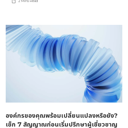
2
Mins Read
องค์กรของคุณพร้อมเปลี่ยนแปลงหรือยัง?
เช็ก 7 สัญญาณก่อนเริ่มปรึกษาผู้เชี่ยวชาญ