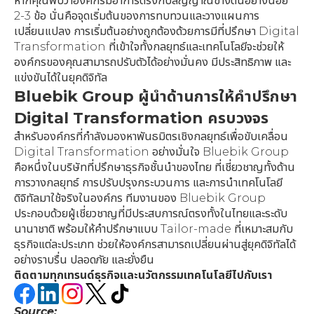
หากคุณพบว่าองค์กรมีอาการตรงกับสัญญาณข้างต้นอย่างน้อย
2-3 ข้อ นั่นคือจุดเริ่มต้นของการทบทวนและวางแผนการ
เปลี่ยนแปลง การเริ่มต้นอย่างถูกต้องด้วยการมีที่ปรึกษา Digital
Transformation ที่เข้าใจทั้งกลยุทธ์และเทคโนโลยีจะช่วยให้
องค์กรของคุณสามารถปรับตัวได้อย่างมั่นคง มีประสิทธิภาพ และ
แข่งขันได้ในยุคดิจิทัล
Bluebik Group ผู้นำด้านการให้คำปรึกษา
Digital Transformation ครบวงจร
สำหรับองค์กรที่กำลังมองหาพันธมิตรเชิงกลยุทธ์เพื่อขับเคลื่อน
Digital Transformation อย่างมั่นใจ Bluebik Group
คือหนึ่งในบริษัทที่ปรึกษาธุรกิจชั้นนำของไทย ที่เชี่ยวชาญทั้งด้าน
การวางกลยุทธ์ การปรับปรุงกระบวนการ และการนำเทคโนโลยี
ดิจิทัลมาใช้จริงในองค์กร ทีมงานของ Bluebik Group
ประกอบด้วยผู้เชี่ยวชาญที่มีประสบการณ์ตรงทั้งในไทยและระดับ
นานาชาติ พร้อมให้คำปรึกษาแบบ Tailor-made ที่เหมาะสมกับ
ธุรกิจแต่ละประเภท ช่วยให้องค์กรสามารถเปลี่ยนผ่านสู่ยุคดิจิทัลได้
อย่างราบรื่น ปลอดภัย และยั่งยืน
ติดตามทุกเทรนด์ธุรกิจและนวัตกรรมเทคโนโลยีไปกับเรา
Source: