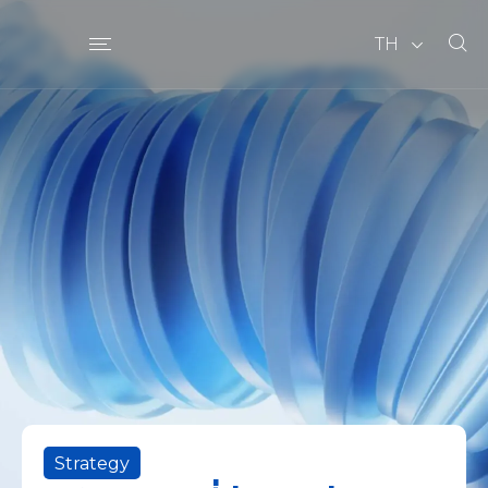
TH
Strategy