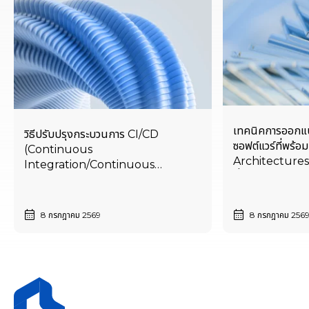
เทคนิคการออกแ
วิธีปรับปรุงกระบวนการ CI/CD
ซอฟต์แวร์ที่พร้
(Continuous
Architectures)
Integration/Continuous
ที่ใช้ AI เป็นแกน
Deployment) ด้วย AI-assisted
Automation และ DevSecOps
8 กรกฎาคม 2569
8 กรกฎาคม 256