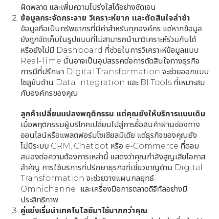
ผิดพลาด และเพิ่มความโปร่งใสได้อย่างชัดเจน
ข้อมูลกระจัดกระจาย วิเคราะห์ยาก และตัดสินใจล่าช้า
ข้อมูลถือเป็นทรัพยากรที่มีค่าสำหรับทุกองค์กร แต่หากข้อมูล
ยังถูกจัดเก็บในรูปแบบที่ไม่สามารถนำมาวิเคราะห์ร่วมกันได้
หรือยังไม่มี Dashboard ที่ช่วยในการวิเคราะห์ข้อมูลแบบ
Real-Time นั่นอาจเป็นอุปสรรคต่อการตัดสินใจทางธุรกิจ
การมีที่ปรึกษา Digital Transformation จะช่วยออกแบบ
โซลูชันด้าน Data Integration และ BI Tools ที่เหมาะสม
กับองค์กรของคุณ
ลูกค้าเปลี่ยนแปลงพฤติกรรม แต่คุณยังให้บริการแบบเดิม
เมื่อพฤติกรรมผู้บริโภคเปลี่ยนไปสู่การซื้อสินค้าผ่านช่องทาง
ออนไลน์หรือแพลตฟอร์มโซเชียลมีเดีย แต่ธุรกิจของคุณยัง
ไม่มีระบบ CRM, Chatbot หรือ e-Commerce ที่ตอบ
สนองต่อความต้องการเหล่านี้ แสดงว่าคุณกำลังสูญเสียโอกาส
สำคัญ การใช้บริการที่ปรึกษาธุรกิจที่เชี่ยวชาญด้าน Digital
Transformation จะช่วยวางแผนกลยุทธ์
Omnichannel และเครื่องมือการตลาดดิจิทัลอย่างมี
ประสิทธิภาพ
คู่แข่งเริ่มนำเทคโนโลยีมาใช้มากกว่าคุณ