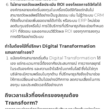
ไม่สามารถวัดผลหรือประเมิน ROI ของโครงการดิจิทัลได้
องค์กรหลายแห่งเริ่มลงทุนในเครื่องมือดิจิทัลแต่กลับไม่
สามารถวัดผลลัพธ์ได้อย่างเป็นรูปธรรม เช่น ไม่รู้ว่าระบบ CRM
ที่ติดตั้งมาช่วยเพิ่มยอดขายได้เท่าไร หรือระบบ ERP ใหม่ช่วย
ลดต้นทุนจริงหรือไม่ การใช้บริการที่ปรึกษาธุรกิจจะช่วยกำหนด
KPI ที่ชัดเจน และออกแบบวิธีวัดผล ROI ของทุกการลงทุน
ทางดิจิทัลอย่างมีระบบ
ทำไมต้องใช้ที่ปรึกษา Digital Transformation
แทนการทำเอง?
แม้องค์กรสามารถเริ่มต้น Digital Transformation ได้
เอง แต่กระบวนการนี้ต้องอาศัยประสบการณ์ การวางกลยุทธ์
ในระดับองค์กร และความเข้าใจลึกในเทคโนโลยี ซึ่งไม่ใช่ทุก
บริษัทจะมีความพร้อมในทุกด้าน ที่ปรึกษาธุรกิจจึงเข้ามาช่วย
ให้การเปลี่ยนผ่านเป็นไปอย่างมีทิศทาง ลดความเสี่ยงในการ
ลงทุน และประหยัดเวลาได้อย่างมาก
ถึงเวลาแล้วที่องค์กรของคุณต้อง
Transform?