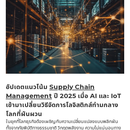
อัปเดตแนวโน้ม
Supply Chain
Management
ปี 2025 เมื่อ AI และ IoT
เข้ามาเปลี่ยนวิธีจัดการโลจิสติกส์ท่ามกลาง
โลกที่ผันผวน
ในยุคที่โลกธุรกิจต้องเผชิญกับความเปลี่ยนแปลงแบบพลิกผัน
ทั้งจากภัยพิบัติทางธรรมชาติ วิกฤตพลังงาน ความไม่แน่นอนทาง