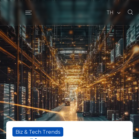
TH
Biz & Tech Trends