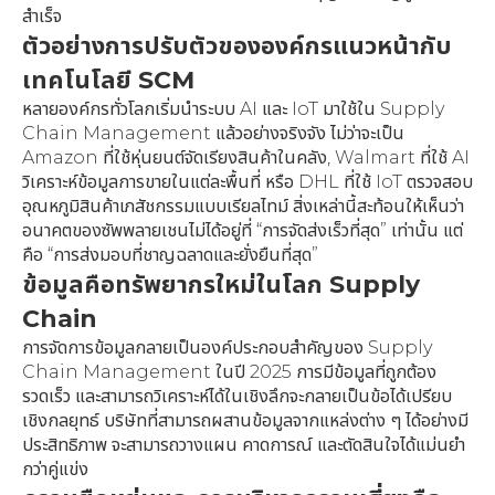
สำเร็จ
ตัวอย่างการปรับตัวขององค์กรแนวหน้ากับ
เทคโนโลยี SCM
หลายองค์กรทั่วโลกเริ่มนำระบบ AI และ IoT มาใช้ใน Supply
Chain Management แล้วอย่างจริงจัง ไม่ว่าจะเป็น
Amazon ที่ใช้หุ่นยนต์จัดเรียงสินค้าในคลัง, Walmart ที่ใช้ AI
วิเคราะห์ข้อมูลการขายในแต่ละพื้นที่ หรือ DHL ที่ใช้ IoT ตรวจสอบ
อุณหภูมิสินค้าเภสัชกรรมแบบเรียลไทม์ สิ่งเหล่านี้สะท้อนให้เห็นว่า
อนาคตของซัพพลายเชนไม่ได้อยู่ที่ “การจัดส่งเร็วที่สุด” เท่านั้น แต่
คือ “การส่งมอบที่ชาญฉลาดและยั่งยืนที่สุด”
ข้อมูลคือทรัพยากรใหม่ในโลก Supply
Chain
การจัดการข้อมูลกลายเป็นองค์ประกอบสำคัญของ Supply
Chain Management ในปี 2025 การมีข้อมูลที่ถูกต้อง
รวดเร็ว และสามารถวิเคราะห์ได้ในเชิงลึกจะกลายเป็นข้อได้เปรียบ
เชิงกลยุทธ์ บริษัทที่สามารถผสานข้อมูลจากแหล่งต่าง ๆ ได้อย่างมี
ประสิทธิภาพ จะสามารถวางแผน คาดการณ์ และตัดสินใจได้แม่นยำ
กว่าคู่แข่ง