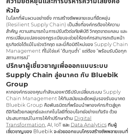
ความยืดหยุ่นและการบริหารความเสี่ยงคือ
หัวใจ
ในโลกที่ผันผวนอย่างยิ่ง การสร้างซัพพลายเชนที่ยืดหยุ่น
(Resilient Supply Chain) เป็นสิ่งที่องค์กรต้องให้ความ
สำคัญ ความสามารถในการปรับตัวต่อภัยพิบัติ วิกฤตขาดแคลน และ
การเปลี่ยนแปลงของกฎระเบียบจะช่วยให้องค์กรสามารถเดินหน้า
ธุรกิจต่อได้แม้ในช่วงวิกฤต และนี่คือมิติใหม่ของ Supply Chain
Management ที่ไม่ใช่แค่ “ต้นทุนต่ำ” แต่ต้อง “พร้อมรับมือทุก
สถานการณ์”
ปรึกษาผู้เชี่ยวชาญเพื่อออกแบบระบบ
Supply Chain สู่อนาคต กับ Bluebik
Group
หากองค์กรของคุณกำลังมองหาวิธีปรับเปลี่ยนระบบ Supply
Chain Management ให้ทันสมัยและยืดหยุ่นรองรับอนาคต
Bluebik Group คือพันธมิตรที่พร้อมนำพาองค์กรก้าวสู่ยุค
ดิจิทัลด้วยกลยุทธ์และเทคโนโลยีที่ตอบโจทย์อย่างแท้จริง ด้วย
ประสบการณ์ในการให้คำปรึกษาด้าน
Digital
Transformation
, AI, IoT และ
Data Analytics
ทีมผู้
เชี่ยวชาญของ Bluebik จะช่วยออกแบบโครงสร้างซัพพลายเชนที่