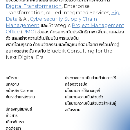
Digital Transformation
,
Enterprise
Transformation, AI-Led Integrated Services
,
Big
Data
& AI,
Cybersecurity
,
Supply Chain
Management
และ Strategic
Project Management
Office
(
PMO
) ช่วยองค์กรยกระดับประสิทธิภาพ เพิ่มความคล่อง
ตัว และสร้างความได้เปรียบในการแข่งขัน
พลิกโฉมธุรกิจ ด้วยนวัตกรรมและโซลูชันที่ตอบโจทย์ พร้อมก้าวสู่
อนาคตอย่างมั่นคงกับ Bluebik Consulting for the
Next Digital Era
หน้ารวม
ประกาศความเป็นส่วนตัวในการใช้
บทความ
กล้องวงจรปิด
หน้าหลัก Career
นโยบายการใช้งานคุกกี้
ค้นหาตำแหน่งงาน
นโยบายความเป็นส่วนตัว
นโยบายความเป็นส่วนตัวสำหรับผู้
นักลงทุนสัมพันธ์
สมัครงาน
ข่าวสาร
เกี่ยวกับเรา
ติดต่อเรา