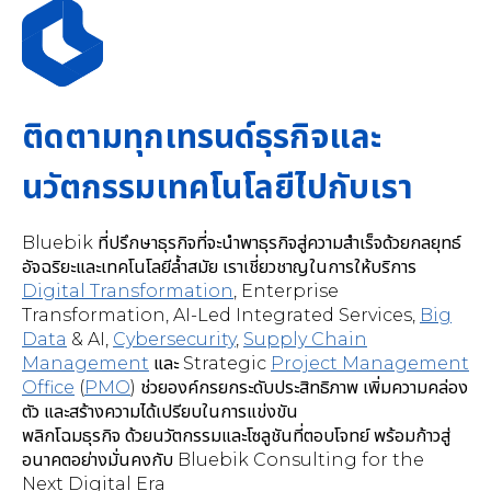
ติดตามทุกเทรนด์ธุรกิจและ
นวัตกรรมเทคโนโลยีไปกับเรา
Bluebik ที่ปรึกษาธุรกิจที่จะนำพาธุรกิจสู่ความสำเร็จด้วยกลยุทธ์
อัจฉริยะและเทคโนโลยีล้ำสมัย เราเชี่ยวชาญในการให้บริการ
Digital Transformation
,
Enterprise
Transformation, AI-Led Integrated Services
,
Big
Data
& AI,
Cybersecurity
,
Supply Chain
Management
และ Strategic
Project Management
Office
(
PMO
) ช่วยองค์กรยกระดับประสิทธิภาพ เพิ่มความคล่อง
ตัว และสร้างความได้เปรียบในการแข่งขัน
พลิกโฉมธุรกิจ ด้วยนวัตกรรมและโซลูชันที่ตอบโจทย์ พร้อมก้าวสู่
อนาคตอย่างมั่นคงกับ Bluebik Consulting for the
Next Digital Era