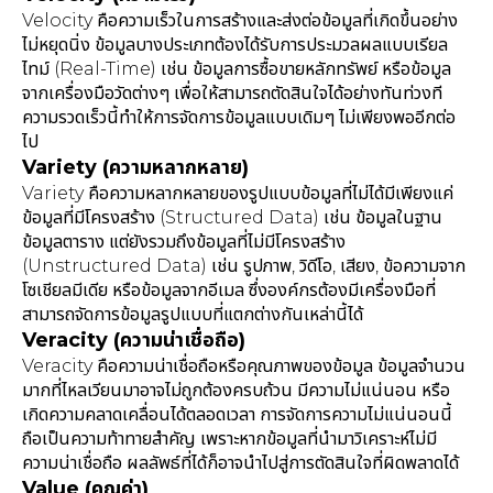
Velocity คือความเร็วในการสร้างและส่งต่อข้อมูลที่เกิดขึ้นอย่าง
ไม่หยุดนิ่ง ข้อมูลบางประเภทต้องได้รับการประมวลผลแบบเรียล
ไทม์ (Real-Time) เช่น ข้อมูลการซื้อขายหลักทรัพย์ หรือข้อมูล
จากเครื่องมือวัดต่างๆ เพื่อให้สามารถตัดสินใจได้อย่างทันท่วงที
ความรวดเร็วนี้ทำให้การจัดการข้อมูลแบบเดิมๆ ไม่เพียงพออีกต่อ
ไป
Variety (ความหลากหลาย)
Variety คือความหลากหลายของรูปแบบข้อมูลที่ไม่ได้มีเพียงแค่
ข้อมูลที่มีโครงสร้าง (Structured Data) เช่น ข้อมูลในฐาน
ข้อมูลตาราง แต่ยังรวมถึงข้อมูลที่ไม่มีโครงสร้าง
(Unstructured Data) เช่น รูปภาพ, วิดีโอ, เสียง, ข้อความจาก
โซเชียลมีเดีย หรือข้อมูลจากอีเมล ซึ่งองค์กรต้องมีเครื่องมือที่
สามารถจัดการข้อมูลรูปแบบที่แตกต่างกันเหล่านี้ได้
Veracity (ความน่าเชื่อถือ)
Veracity คือความน่าเชื่อถือหรือคุณภาพของข้อมูล ข้อมูลจำนวน
มากที่ไหลเวียนมาอาจไม่ถูกต้องครบถ้วน มีความไม่แน่นอน หรือ
เกิดความคลาดเคลื่อนได้ตลอดเวลา การจัดการความไม่แน่นอนนี้
ถือเป็นความท้าทายสำคัญ เพราะหากข้อมูลที่นำมาวิเคราะห์ไม่มี
ความน่าเชื่อถือ ผลลัพธ์ที่ได้ก็อาจนำไปสู่การตัดสินใจที่ผิดพลาดได้
Value (คุณค่า)