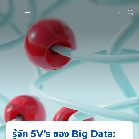
TH
รู้จัก 5V’s ของ Big Data: