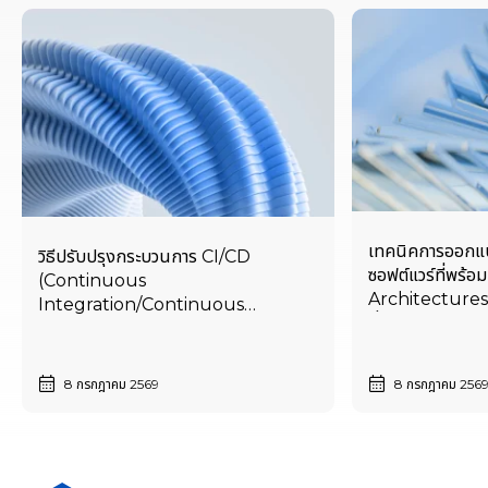
เทคนิคการออกแ
วิธีปรับปรุงกระบวนการ CI/CD
ซอฟต์แวร์ที่พร้
(Continuous
Architectures)
Integration/Continuous
ที่ใช้ AI เป็นแกน
Deployment) ด้วย AI-assisted
Automation และ DevSecOps
8 กรกฎาคม 2569
8 กรกฎาคม 256