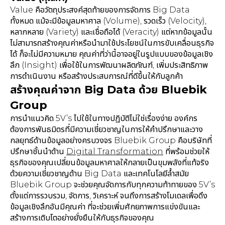
Value คือวัตถุประสงค์สุดท้ายของการจัดการ Big Data
ทั้งหมด แม้จะมีข้อมูลมหาศาล (Volume), รวดเร็ว (Velocity),
หลากหลาย (Variety) และเชื่อถือได้ (Veracity) แต่หากข้อมูลนั้น
ไม่สามารถสร้างคุณค่าหรือนำมาใช้ประโยชน์ในการขับเคลื่อนธุรกิจ
ได้ ก็จะไม่มีความหมาย คุณค่าที่ว่านี้อาจอยู่ในรูปแบบของข้อมูลเชิง
ลึก (Insight) เพื่อใช้ในการพัฒนาผลิตภัณฑ์, เพิ่มประสิทธิภาพ
การดำเนินงาน หรือสร้างประสบการณ์ที่ดีขึ้นให้กับลูกค้า
สร้างคุณค่าจาก Big Data ด้วย Bluebik
Group
การนำแนวคิด 5V’s ไปใช้ในทางปฏิบัติไม่ใช่เรื่องง่าย องค์กร
ต้องการพันธมิตรที่มีความเชี่ยวชาญในการให้คำปรึกษาและวาง
กลยุทธ์ด้านข้อมูลอย่างครบวงจร Bluebik Group คือบริษัทที่
ปรึกษาชั้นนำด้าน
Digital Transformation
ที่พร้อมช่วยให้
ธุรกิจของคุณเปลี่ยนข้อมูลมหาศาลให้กลายเป็นขุมพลังที่แท้จริง
ด้วยความเชี่ยวชาญด้าน Big Data และเทคโนโลยีล้ำสมัย
Bluebik Group จะช่วยคุณจัดการกับทุกความท้าทายของ 5V’s
ตั้งแต่การรวบรวม, จัดการ, วิเคราะห์ จนถึงการสร้างโมเดลเพื่อดึง
ข้อมูลเชิงลึกอันมีคุณค่า ที่จะช่วยเพิ่มศักยภาพการแข่งขันและ
สร้างการเติบโตอย่างยั่งยืนให้กับธุรกิจของคุณ