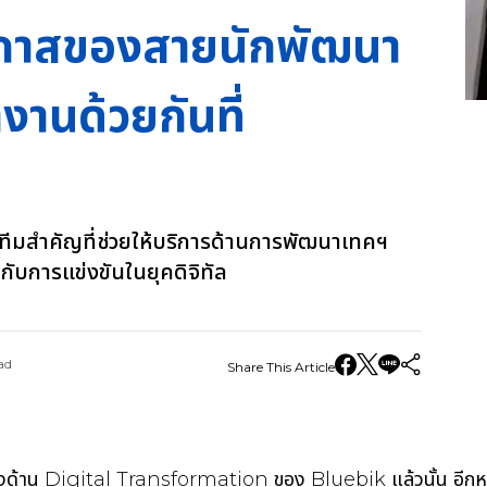
กาสของสายนักพัฒนา
านด้วยกันที่
มสำคัญที่ช่วยให้บริการด้านการพัฒนาเทคฯ
กับการแข่งขันในยุคดิจิทัล
ad
Share This Article
างด้าน Digital Transformation ของ Bluebik แล้วนั้น อีกหนึ่ง