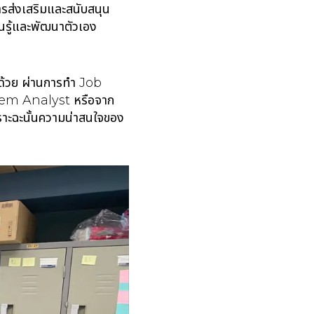
รส่งเสริมและสนับสนุน
ียนรู้และพัฒนาตัวเอง
ด้ด้วย ผ่านการทำ Job
tem Analyst หรือจาก
ะฉะนั้นความน่าสนใจของ