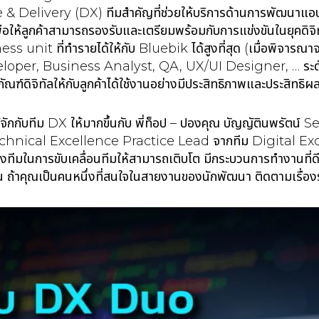
 & Delivery (DX) ทีมสำคัญที่ช่วยให้บริการด้านการพัฒนาแอป
่อให้ลูกค้าสามารถรองรับและเตรียมพร้อมกับการแข่งขันในยุคดิจิ
siness unit ที่ทำรายได้ให้กับ Bluebik ได้สูงที่สุด (เมื่อพิจารณา
eloper, Business Analyst, QA, UX/UI Designer, … ระดับหัว
ภัณฑ์ดิจิทัลให้กับลูกค้าได้ใช้งานอย่างมีประสิทธิภาพและประสิทธิผ
ู้จักกับทีม DX ให้มากขึ้นกับ พี่ท็อป – ปองคุณ บัญญัตินพรัตน
Technical Excellence Practice Lead จากทีม Digital E
งทีมในการขับเคลื่อนทีมให้สามารถเติบโต มีกระบวนการทำงานที่ด
ถ้าคุณเป็นคนหนึ่งที่สนใจในสายงานของนักพัฒนา ติดตามเรื่องรา