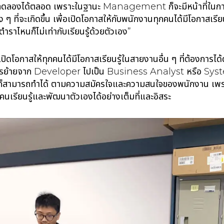
สทดลองได้ตลอด เพราะในฐานะ Management ก็จะมีหน้าที่ในกา
ง ๆ ที่จะเกิดขึ้น เพื่อเปิดโอกาสให้กับพนักงานทุกคนได้มีโอกาสเร
ตำราไหนก็ไม่เท่ากับเรียนรู้ด้วยตัวเอง”
เปิดโอกาสให้ทุกคนได้มีโอกาสเรียนรู้ในสายงานอื่น ๆ ที่ต้องการไ
ารย้ายจาก Developer ไปเป็น Business Analyst หรือ Sys
็สามารถทำได้ ตามความสมัครใจและความสนใจของพนักงาน เพรา
คนเรียนรู้และพัฒนาตัวเองได้อย่างเต็มที่และอิสระ