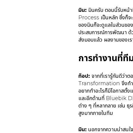
มิน:
มินครับ ตอนนี้รับหน
Process เป็นหลัก ซึ่งก็จะท
ของมินก็จะดูแลในส่วนของค
ประสบการณ์การพัฒนา ด้วย
ส่งมอบแล้ว ผลงานของเรา
การทำงานที่ท
ท็อป:
จากที่เรารู้กันดี
Transformation จึงทำให
อยากทำอะไรก็มีโอกาสตั้
และอีกด้านที่ Bluebik 
ต่าง ๆ ที่หลากลาย เช่น ธุร
สูงมากภายในทีม
มิน:
นอกจากความน่าสนใจข้