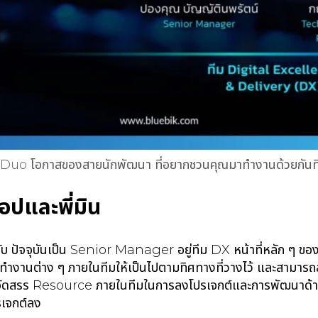
 Duo โอกาสของสายนักพัฒนา ที่อยากชวนคุณมาทำงานด้วยกันท
ท็อปและพี่มิน
รับ ปัจจุบันเป็น Senior Manager อยู่ทีม DX หน้าที่หลัก ๆ ของ
านต่าง ๆ ภายในทีมให้เป็นไปตามทิศทางที่วางไว้ และสามารถส
ัดสรร Resource ภายในทีมในการลงโปรเจกต์และการพัฒนาด้านต่าง
รเจกต์ลง