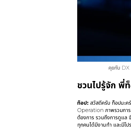
คุยกับ DX
ชวนไปรู้จัก พี่
ท็อป:
สวัสดีครับ ท็อปนะค
Operation ภาพรวมการทำง
ต้องการ รวมถึงการดูแล จ
ทุกคนได้มีงานทำ และมีโป