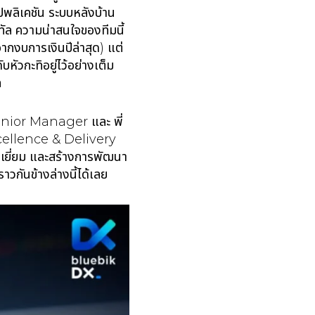
พลิเคชัน ระบบหลังบ้าน
ทัล ความน่าสนใจของทีมนี้
จากงบการเงินปีล่าสุด) แต่
กะทิอยู่ไว้อย่างเต็ม
ล
์ Senior Manager และ พี่
xcellence & Delivery
ีเยี่ยม และสร้างการพัฒนา
วกันข้างล่างนี้ได้เลย