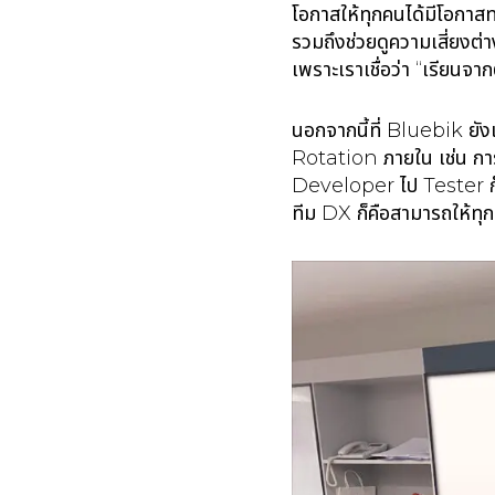
โอกาสให้ทุกคนได้มีโอกา
รวมถึงช่วยดูความเสี่ยงต่า
เพราะเราเชื่อว่า “เรียนจาก
นอกจากนี้ที่ Bluebik ยัง
Rotation ภายใน เช่น ก
Developer ไป Tester ก
ทีม DX ก็คือสามารถให้ทุก