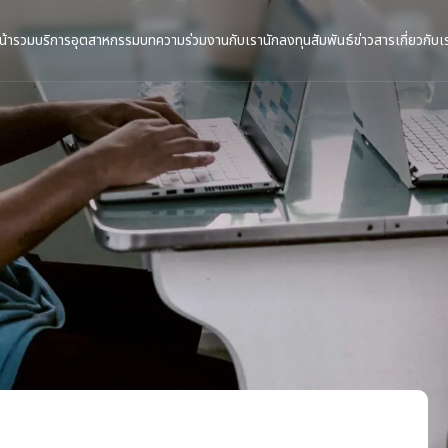
น้ารวม
บริการ
อุตสาหกรรม
บทความ
ร่วมงานกับเรา
นักลงทุนสัมพันธ์
ข่าวสาร
เกี่ยวกับเ