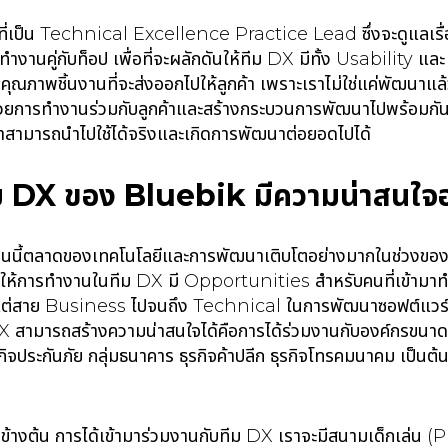
้าที่เป็น Technical Excellence Practice Lead ซึ่งจะดูแลเร
ำงานคู่กับท็อป เพื่อที่จะผลักดันให้ทีม DX มีทั้ง Usability และ 
ุณภาพชิ้นงานที่จะส่งออกไปให้ลูกค้า เพราะเราไม่ใช่แค่พัฒนาแ
การทำงานร่วมกับลูกค้าและสร้างกระบวนการพัฒนาไปพร้อมกัน เพื
สามารถนำไปใช้ได้จริงและเกิดการพัฒนาต่อยอดไปได้
ีม DX ของ Bluebik มีความน่าสนใจอ
ว่าตอนนี้ตลาดของเทคโนโลยีและการพัฒนาเติบโตอย่างมากในช่วงขอ
้การทำงานในทีม DX มี Opportunities สำหรับคนที่เข้ามาทำง
งแต่สาย Business ไปจนถึง Technical ในการพัฒนาซอฟต์แวร์
DX สามารถสร้างความน่าสนใจได้คือการได้ร่วมงานกับองค์กรขนา
กิจประกันภัย กลุ่มธนาคาร ธุรกิจค้าปลีก ธุรกิจโทรคมนาคม เป็นต้น จ
างต้น การได้เข้ามาร่วมงานกับทีม DX เราจะมีสนามเด็กเล่น (P