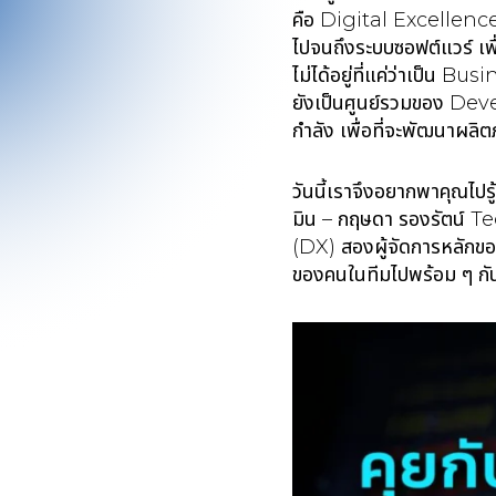
คือ Digital Excellence
ไปจนถึงระบบซอฟต์แวร์ เพื
ไม่ได้อยู่ที่แค่ว่าเป็น Bu
ยังเป็นศูนย์รวมของ Dev
กำลัง เพื่อที่จะพัฒนาผลิต
วันนี้เราจึงอยากพาคุณไปร
มิน – กฤษดา รองรัตน์ 
(DX) สองผู้จัดการหลักขอ
ของคนในทีมไปพร้อม ๆ กัน 