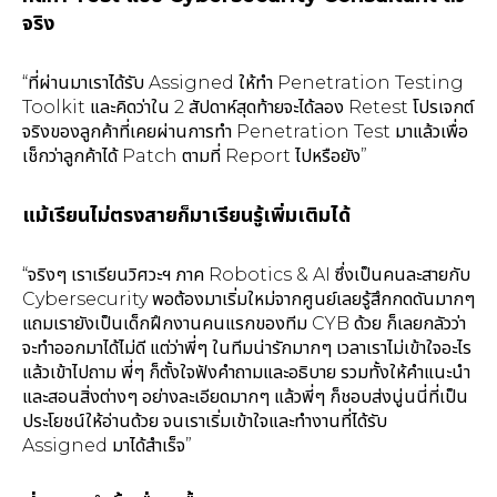
จริง
“ที่ผ่านมาเราได้รับ Assigned ให้ทำ Penetration Testing
Toolkit และคิดว่าใน 2 สัปดาห์สุดท้ายจะได้ลอง Retest โปรเจกต์
จริงของลูกค้าที่เคยผ่านการทำ Penetration Test มาแล้วเพื่อ
เช็กว่าลูกค้าได้ Patch ตามที่ Report ไปหรือยัง”
แม้เรียนไม่ตรงสายก็มาเรียนรู้เพิ่มเติมได้
“จริงๆ เราเรียนวิศวะฯ ภาค Robotics & AI ซึ่งเป็นคนละสายกับ
Cybersecurity พอต้องมาเริ่มใหม่จากศูนย์เลยรู้สึกกดดันมากๆ
แถมเรายังเป็นเด็กฝึกงานคนแรกของทีม CYB ด้วย ก็เลยกลัวว่า
จะทำออกมาได้ไม่ดี แต่ว่าพี่ๆ ในทีมน่ารักมากๆ เวลาเราไม่เข้าใจอะไร
แล้วเข้าไปถาม พี่ๆ ก็ตั้งใจฟังคำถามและอธิบาย รวมทั้งให้คำแนะนำ
และสอนสิ่งต่างๆ อย่างละเอียดมากๆ แล้วพี่ๆ ก็ชอบส่งนู่นนี่ที่เป็น
ประโยชน์ให้อ่านด้วย จนเราเริ่มเข้าใจและทำงานที่ได้รับ
Assigned มาได้สำเร็จ”