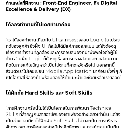
ตำแหน่งที่ฝึกงาน : Front-End Engineer, ทีม Digital
Excellence & Delivery (DX)
ได้ลองทำงานที่ไม่เคยทำมาก่อน
“เราได้ลองทำงานเกี่ยวกับ UI และการตรวจสอบ Logic ในโปรเจ
กต์ของลูกค้า ซึ่งฝั่ง UI ก็จะไม่ได้มีแค่การออกแบบ แต่ยังต้องดู
เรื่องการทำงานที่ถูกต้องและการตอบสนองที่น่าพึงพอใจต่อผู้ใช้
ด้วย ส่วนฝั่ง Logic ก็ต้องดูเรื่องการตรวจสอบและทดสอบความ
คิดในการแก้ไขปัญหาว่าเป็นไปตามที่คาดหวังหรือไม่ นอกจากนี้
ส่วนตัวเราไม่เคยเขียน Mobile Application มาก่อน ซึ่งพี่ๆ ก็
เปิดโอกาสให้ลองทำ พร้อมคอยให้คำแนะนำและช่วยเหลือเราตลอด”
ได้ฝึกทั้ง Hard Skills และ Soft Skills
“การฝึกงานครั้งนี้ไม่ได้เป็นโอกาสในการพัฒนา Technical
Skills ที่สำคัญกับสายอาชีพของเราเพียงอย่างเดียวเท่านั้น แต่ยัง
เป็นช่วงเวลาที่เราได้ฝึกฝน Soft Skills ไม่ว่าจะเป็น การบริหาร
จัดการเวลา การสื่อสารอย่างมีประสิทธิภาพ และการทำงานเป็นทีม