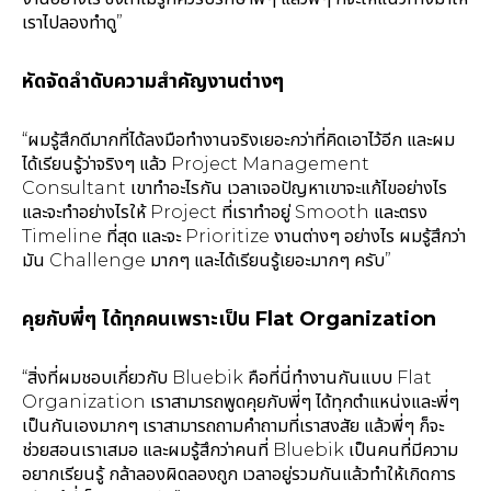
เราไปลองทำดู”
หัดจัดลำดับความสำคัญงานต่างๆ
“ผมรู้สึกดีมากที่ได้ลงมือทำงานจริงเยอะกว่าที่คิดเอาไว้อีก และผม
ได้เรียนรู้ว่าจริงๆ แล้ว Project Management
Consultant เขาทำอะไรกัน เวลาเจอปัญหาเขาจะแก้ไขอย่างไร
และจะทำอย่างไรให้ Project ที่เราทำอยู่ Smooth และตรง
Timeline ที่สุด และจะ Prioritize งานต่างๆ อย่างไร ผมรู้สึกว่า
มัน Challenge มากๆ และได้เรียนรู้เยอะมากๆ ครับ”
คุยกับพี่ๆ ได้ทุกคนเพราะเป็น Flat Organization
“สิ่งที่ผมชอบเกี่ยวกับ Bluebik คือที่นี่ทำงานกันแบบ Flat
Organization เราสามารถพูดคุยกับพี่ๆ ได้ทุกตำแหน่งและพี่ๆ
เป็นกันเองมากๆ เราสามารถถามคำถามที่เราสงสัย แล้วพี่ๆ ก็จะ
ช่วยสอนเราเสมอ และผมรู้สึกว่าคนที่ Bluebik เป็นคนที่มีความ
อยากเรียนรู้ กล้าลองผิดลองถูก เวลาอยู่รวมกันแล้วทำให้เกิดการ