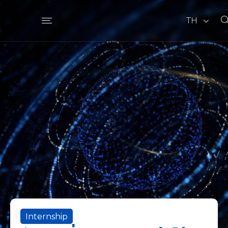
TH
Internship