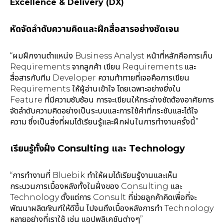
Excellence & Delivery (DX)
หัดจัดลำดับความคิดและฝึกสื่อสารอย่างชัดเจน
“ผมฝึกงานตำแหน่ง Business Analyst หน้าที่หลักคือการเก็บ
Requirements จากลูกค้า เขียน Requirements และ
สื่อสารกับทีม Developer ความท้าทายที่เจอคือการเขียน
Requirements ให้ผู้อ่านเข้าใจ โดยเฉพาะอย่างยิ่งใน
Feature ที่มีความซับซ้อน การจะเขียนให้กระจ่างชัดต้องอาศัยการ
จัดลำดับความคิดอย่างเป็นระบบและการใช้คำที่กระชับและได้ใจ
ความ ซึ่งเป็นสิ่งที่ผมได้เรียนรู้และฝึกฝนในการทำงานครั้งนี้”
เรียนรู้ทั้งฝั่ง Consulting และ Technology
“การทำงานที่ Bluebik ทำให้ผมได้เรียนรู้งานและเห็น
กระบวนการเบื้องหลังทั้งในฝั่งของ Consulting และ
Technology ตั้งแต่การ Consult ที่ช่วยลูกค้าคิดเพื่อที่จะ
พัฒนาผลิตภัณฑ์ให้ดีขึ้น ไปจนถึงเบื้องหลังการทำ Technology
หลายอย่างที่เราใช้ เช่น แอปพลิเคชันต่างๆ”