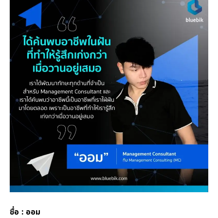
ชื่อ : ออม