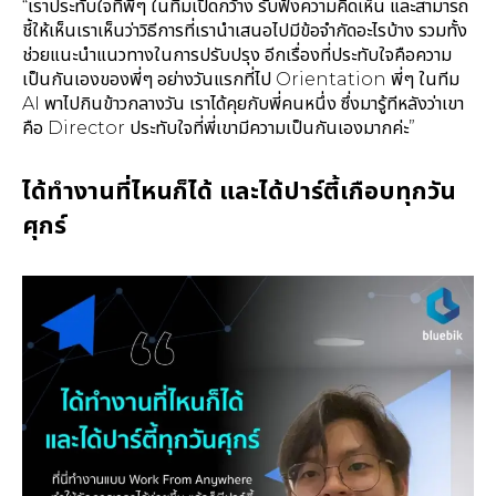
“เราประทับใจที่พี่ๆ ในทีมเปิดกว้าง รับฟังความคิดเห็น และสามารถ
ชี้ให้เห็นเราเห็นว่าวิธีการที่เรานำเสนอไปมีข้อจำกัดอะไรบ้าง รวมทั้ง
ช่วยแนะนำแนวทางในการปรับปรุง อีกเรื่องที่ประทับใจคือความ
เป็นกันเองของพี่ๆ อย่างวันแรกที่ไป Orientation พี่ๆ ในทีม
AI พาไปกินข้าวกลางวัน เราได้คุยกับพี่คนหนึ่ง ซึ่งมารู้ทีหลังว่าเขา
คือ Director ประทับใจที่พี่เขามีความเป็นกันเองมากค่ะ”
ได้ทำงานที่ไหนก็ได้ และได้ปาร์ตี้เกือบทุกวัน
ศุกร์