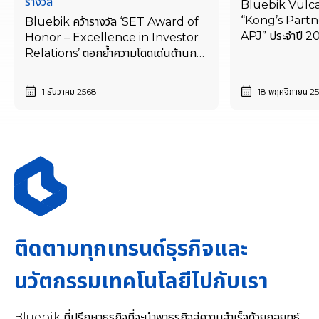
รางวัล
Bluebik Vulcan
“Kong’s Partn
Bluebik คว้ารางวัล ‘SET Award of
APJ” ประจำปี 2
Honor – Excellence in Investor
ผู้นำด้านแพลตฟอร
Relations’ ตอกย้ำความโดดเด่นด้านการ
สถาปัตยกรรมองค
ดำเนินกิจกรรมนักลงทุนสัมพันธ์ต่อ
เนื่อง 3 ปีซ้อน
1 ธันวาคม 2568
18 พฤศจิกายน 2
ติดตามทุกเทรนด์ธุรกิจและ
นวัตกรรมเทคโนโลยีไปกับเรา
Bluebik ที่ปรึกษาธุรกิจที่จะนำพาธุรกิจสู่ความสำเร็จด้วยกลยุทธ์