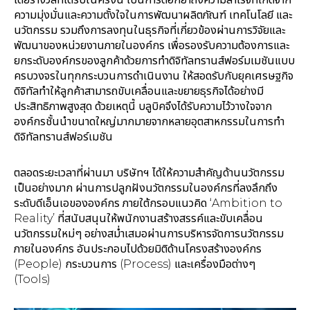
ความมุ่งมั่นและความตั้งใจในการพัฒนาผลิตภัณฑ์ เทคโนโลยี และ
นวัตกรรม รวมถึงการลงทุนในธุรกิจที่เกี่ยวข้องผ่านการวิจัยและ
พัฒนาของหน่วยงานภายในองค์กร เพื่อรองรับความต้องการและ
ยกระดับองค์กรของลูกค้าด้วยการทำดิจิทัลทรานส์ฟอร์มเมชันแบบ
ครบวงจรในทุกกระบวนการดำเนินงาน ให้สอดรับกับยุคเศรษฐกิจ
ดิจิทัลทำให้ลูกค้าสามารถขับเคลื่อนและขยายธุรกิจได้อย่างมี
ประสิทธิภาพสูงสุด ด้วยเหตุนี้ บลูบิคจึงได้รับความไว้วางใจจาก
องค์กรชั้นนำขนาดใหญ่มากมายจากหลายอุตสาหกรรมในการทำ
ดิจิทัลทรานส์ฟอร์เมชัน
ตลอดระยะเวลาที่ผ่านมา บริษัทฯ ได้ให้ความสำคัญด้านนวัตกรรม
เป็นอย่างมาก ผ่านการปลูกฝังนวัตกรรมในองค์กรที่ลงลึกถึง
ระดับดีเอ็นเอขององค์กร ภายใต้กรอบแนวคิด ‘Ambition to
Reality’ ที่สนับสนุนให้พนักงานสร้างสรรค์และขับเคลื่อน
นวัตกรรมใหม่ๆ อย่างสม่ำเสมอผ่านการบริหารจัดการนวัตกรรม
ภายในองค์กร อันประกอบไปด้วยมิติด้านโครงสร้างองค์กร
(People) กระบวนการ (Process) และเครื่องมือต่างๆ
(Tools)