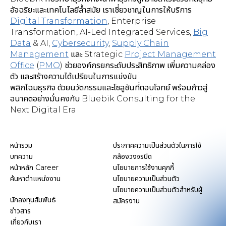
อัจฉริยะและเทคโนโลยีล้ำสมัย เราเชี่ยวชาญในการให้บริการ
Digital Transformation
,
Enterprise
Transformation, AI-Led Integrated Services
,
Big
Data
& AI,
Cybersecurity
,
Supply Chain
Management
และ Strategic
Project Management
Office
(
PMO
) ช่วยองค์กรยกระดับประสิทธิภาพ เพิ่มความคล่อง
ตัว และสร้างความได้เปรียบในการแข่งขัน
พลิกโฉมธุรกิจ ด้วยนวัตกรรมและโซลูชันที่ตอบโจทย์ พร้อมก้าวสู่
อนาคตอย่างมั่นคงกับ Bluebik Consulting for the
Next Digital Era
หน้ารวม
ประกาศความเป็นส่วนตัวในการใช้
บทความ
กล้องวงจรปิด
หน้าหลัก Career
นโยบายการใช้งานคุกกี้
ค้นหาตำแหน่งงาน
นโยบายความเป็นส่วนตัว
นโยบายความเป็นส่วนตัวสำหรับผู้
นักลงทุนสัมพันธ์
สมัครงาน
ข่าวสาร
เกี่ยวกับเรา