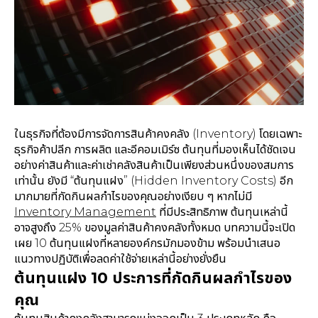
ในธุรกิจที่ต้องมีการจัดการสินค้าคงคลัง (Inventory) โดยเฉพาะ
ธุรกิจค้าปลีก การผลิต และอีคอมเมิร์ซ ต้นทุนที่มองเห็นได้ชัดเจน
อย่างค่าสินค้าและค่าเช่าคลังสินค้าเป็นเพียงส่วนหนึ่งของสมการ
เท่านั้น ยังมี “ต้นทุนแฝง” (Hidden Inventory Costs) อีก
มากมายที่กัดกินผลกำไรของคุณอย่างเงียบ ๆ หากไม่มี
Inventory Management
ที่มีประสิทธิภาพ ต้นทุนเหล่านี้
อาจสูงถึง 25% ของมูลค่าสินค้าคงคลังทั้งหมด บทความนี้จะเปิด
เผย 10 ต้นทุนแฝงที่หลายองค์กรมักมองข้าม พร้อมนำเสนอ
แนวทางปฏิบัติเพื่อลดค่าใช้จ่ายเหล่านี้อย่างยั่งยืน
ต้นทุนแฝง 10 ประการที่กัดกินผลกำไรของ
คุณ