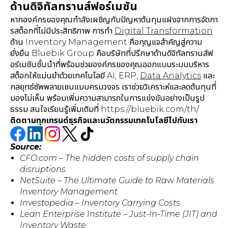
ด้านดิจิทัลทรานส์ฟอร์เมชัน
หากองค์กรของคุณกำลังเผชิญกับปัญหาต้นทุนแฝงจากการจัดกา
รสต็อกที่ไม่มีประสิทธิภาพ การทำ
Digital Transformation
ด้าน Inventory Management คือกุญแจสำคัญสู่ความ
ยั่งยืน Bluebik Group คือบริษัทที่ปรึกษาด้านดิจิทัลทรานส์ฟ
อร์เมชันชั้นนำที่พร้อมช่วยองค์กรของคุณออกแบบระบบบริหาร
สต็อกให้แม่นยำด้วยเทคโนโลยี AI, ERP,
Data Analytics
และ
กลยุทธ์ซัพพลายเชนแบบครบวงจร เราช่วยวิเคราะห์และลดต้นทุนที่
มองไม่เห็น พร้อมเพิ่มความสามารถในการแข่งขันอย่างเป็นรูป
ธรรม สนใจเรียนรู้เพิ่มเติมที่ https://bluebik.com/th/
ติดตามทุกเทรนด์ธุรกิจและนวัตกรรมเทคโนโลยีไปกับเรา
Source:
CFO.com – The hidden costs of supply chain
disruptions
NetSuite – The Ultimate Guide to Raw Materials
Inventory Management
Investopedia – Inventory Carrying Costs
Lean Enterprise Institute – Just-In-Time (JIT) and
Inventory Waste