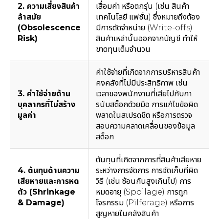
2. ความเสี่ยงสินค้า
เสื่อมค่า หรือตกรุ่น (เช่น สินค้า
ล้าสมัย
เทคโนโลยี แฟชั่น) ซึ่งหมายถึงต้อง
(Obsolescence
มีการตัดจำหน่าย (Write-offs)
Risk)
สินค้าเหล่านั้นออกจากบัญชี ทำให้
ขาดทุนเต็มจำนวน
ค่าใช้จ่ายที่เกิดจากการบริหารสินค้า
คงคลังที่ไม่มีประสิทธิภาพ เช่น
3. ค่าใช้จ่ายด้าน
เวลาของพนักงานที่เสียไปกับกา
บุคลากรที่ไม่สร้าง
รนับสต็อกด้วยมือ การแก้ไขข้อผิด
มูลค่า
พลาดในสเปรดชีต หรือการตรวจ
สอบความคลาดเคลื่อนของข้อมูล
สต็อก
ต้นทุนที่เกิดจากการที่สินค้าเสียหาย
4. ต้นทุนด้านความ
ระหว่างการจัดการ การจัดเก็บที่ผิด
เสียหายและการหด
วิธี (เช่น ซ้อนกันสูงเกินไป) การ
ตัว (Shrinkage
หมดอายุ (Spoilage) การถูก
& Damage)
โจรกรรม (Pilferage) หรือการ
สูญหายในคลังสินค้า