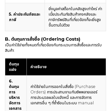
ยิ่งมูลค่าสต็อกในคลังสูงเท่าไหร่ ค่า
5. ค่าประกันภัยและ
เบี้ยประกันภัยสินค้าคงคลังและ
ภาษี
ภาษีทรัพย์สินที่เกี่ยวข้องก็จะยิ่งสูง
ขึ้นตามไปด้วย
B. ต้นทุนการสั่งซื้อ (Ordering Costs)
เป็นค่าใช้จ่ายทั้งหมดที่เกี่ยวข้องกับกระบวนการสั่งซื้อและการรับ
สินค้า:
ต้นทุน
คำอธิบาย
แฝง
6.
ต้นทุน
ค่าใช้จ่ายในการออกใบสั่งซื้อ (Purchase
การ
Orders) การประสานงานกับซัพพลายเออร์
บริหาร
การประมวลผลใบแจ้งหนี้ และการจัดการ
จัดการ
เอกสารอื่น ๆ ที่ซ้ำซ้อนในระบบ manual
เอกสาร