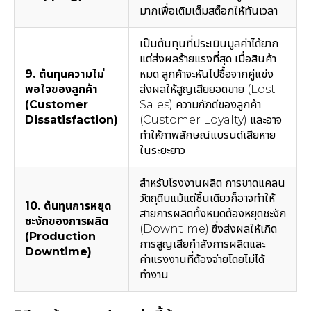
มากเพื่อเติมเต็มสต็อกให้ทันเวลา
เป็นต้นทุนที่ประเมินมูลค่าได้ยาก
แต่ส่งผลร้ายแรงที่สุด เมื่อสินค้า
9. ต้นทุนความไม่
หมด ลูกค้าจะหันไปซื้อจากคู่แข่ง
พอใจของลูกค้า
ส่งผลให้สูญเสียยอดขาย (Lost
(Customer
Sales) ความภักดีของลูกค้า
Dissatisfaction)
(Customer Loyalty) และอาจ
ทำให้ภาพลักษณ์แบรนด์เสียหาย
ในระยะยาว
สำหรับโรงงานผลิต การขาดแคลน
วัตถุดิบแม้แต่ชิ้นเดียวก็อาจทำให้
10. ต้นทุนการหยุด
สายการผลิตทั้งหมดต้องหยุดชะงัก
ชะงักของการผลิต
(Downtime) ซึ่งส่งผลให้เกิด
(Production
การสูญเสียกำลังการผลิตและ
Downtime)
ค่าแรงงานที่ต้องจ่ายโดยไม่ได้
ทำงาน