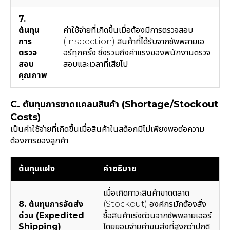
7.
ต้นทุน
ค่าใช้จ่ายที่เกิดขึ้นเมื่อต้องมีการตรวจสอบ
การ
(Inspection) สินค้าที่ได้รับจากซัพพลายเอ
ตรวจ
อร์ทุกครั้ง ซึ่งรวมถึงค่าแรงของพนักงานตรวจ
สอบ
สอบและเวลาที่เสียไป
คุณภาพ
C. ต้นทุนการขาดแคลนสินค้า (Shortage/Stockout
Costs)
เป็นค่าใช้จ่ายที่เกิดขึ้นเมื่อสินค้าในสต็อกมีไม่เพียงพอต่อความ
ต้องการของลูกค้า:
ต้นทุนแฝง
คำอธิบาย
เมื่อเกิดภาวะสินค้าขาดตลาด
8. ต้นทุนการจัดส่ง
(Stockout) องค์กรมักต้องสั่ง
ด่วน (Expedited
ซื้อสินค้าเร่งด่วนจากซัพพลายเออร์
Shipping)
โดยยอมจ่ายค่าขนส่งที่สูงกว่าปกติ