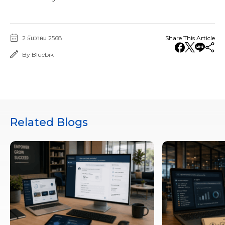
2 ธันวาคม 2568
Share This Article
By Bluebik
Related Blogs