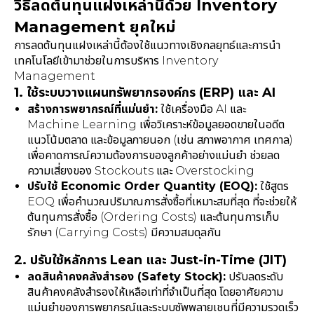
วิธีลดต้นทุนแฝงเหล่านี้ด้วย Inventory
Management ยุคใหม่
การลดต้นทุนแฝงเหล่านี้ต้องใช้แนวทางเชิงกลยุทธ์และการนำ
เทคโนโลยีเข้ามาช่วยในการบริหาร Inventory
Management
1. ใช้ระบบวางแผนทรัพยากรองค์กร (ERP) และ AI
สร้างการพยากรณ์ที่แม่นยำ:
ใช้เครื่องมือ AI และ
Machine Learning เพื่อวิเคราะห์ข้อมูลยอดขายในอดีต
แนวโน้มตลาด และข้อมูลภายนอก (เช่น สภาพอากาศ เทศกาล)
เพื่อคาดการณ์ความต้องการของลูกค้าอย่างแม่นยำ ช่วยลด
ความเสี่ยงของ Stockouts และ Overstocking
ปรับใช้ Economic Order Quantity (EOQ):
ใช้สูตร
EOQ เพื่อคำนวณปริมาณการสั่งซื้อที่เหมาะสมที่สุด ที่จะช่วยให้
ต้นทุนการสั่งซื้อ (Ordering Costs) และต้นทุนการเก็บ
รักษา (Carrying Costs) มีความสมดุลกัน
2. ปรับใช้หลักการ Lean และ Just-in-Time (JIT)
ลดสินค้าคงคลังสำรอง (Safety Stock):
ปรับลดระดับ
สินค้าคงคลังสำรองให้เหลือเท่าที่จำเป็นที่สุด โดยอาศัยความ
แม่นยำของการพยากรณ์และระบบซัพพลายเชนที่มีความรวดเร็ว