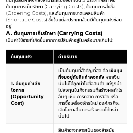
ต้นทุนสินค้าคงคลังสามารถแบ่งออกเป็น 3 ประเภทหลัก คือ
ต้นทุนการเก็บรักษา (Carrying Costs), ต้นทุนการสั่งซื้อ
(Ordering Costs), และต้นทุนการขาดแคลนสินค้า
(Shortage Costs) ซึ่งในแต่ละประเภทล้วนมีต้นทุนแฝงซ่อน
อยู่
A. ต้นทุนการเก็บรักษา (Carrying Costs)
เป็นค่าใช้จ่ายที่เกิดขึ้นจากการมีสินค้าอยู่ในคลังมากเกินไป:
ต้นทุนแฝง
คำอธิบาย
เป็นต้นทุนที่สำคัญที่สุด คือ
เงินทุน
ที่จมอยู่กับสินค้าคงคลัง
หากเงิน
1. ต้นทุนค่าเสีย
นั้นไม่ได้ถูกนำไปซื้อสินค้า แต่ถูกนำ
โอกาส
ไปลงทุนในกิจกรรมที่สร้างผลกำไร
(Opportunity
อื่นๆ เช่น การตลาด การวิจัย หรือ
Cost)
การซื้อเครื่องจักรใหม่ องค์กรก็จะ
เสียโอกาสในการสร้างรายได้เหล่า
นั้นไป
สินค้าอาจกลายเป็นของล้าสมัย