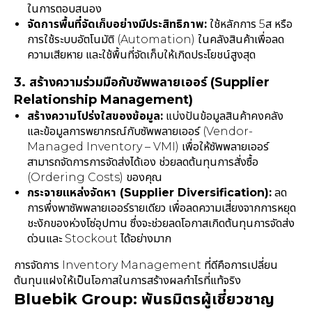
ในการตอบสนอง
จัดการพื้นที่จัดเก็บอย่างมีประสิทธิภาพ:
ใช้หลักการ 5ส หรือ
การใช้ระบบอัตโนมัติ (Automation) ในคลังสินค้าเพื่อลด
ความเสียหาย และใช้พื้นที่จัดเก็บให้เกิดประโยชน์สูงสุด
3. สร้างความร่วมมือกับซัพพลายเออร์ (Supplier
Relationship Management)
สร้างความโปร่งใสของข้อมูล:
แบ่งปันข้อมูลสินค้าคงคลัง
และข้อมูลการพยากรณ์กับซัพพลายเออร์ (Vendor-
Managed Inventory – VMI) เพื่อให้ซัพพลายเออร์
สามารถจัดการการจัดส่งได้เอง ช่วยลดต้นทุนการสั่งซื้อ
(Ordering Costs) ของคุณ
กระจายแหล่งจัดหา (Supplier Diversification):
ลด
การพึ่งพาซัพพลายเออร์รายเดียว เพื่อลดความเสี่ยงจากการหยุด
ชะงักของห่วงโซ่อุปทาน ซึ่งจะช่วยลดโอกาสเกิดต้นทุนการจัดส่ง
ด่วนและ Stockout ได้อย่างมาก
การจัดการ Inventory Management ที่ดีคือการเปลี่ยน
ต้นทุนแฝงให้เป็นโอกาสในการสร้างผลกำไรที่แท้จริง
Bluebik Group: พันธมิตรผู้เชี่ยวชาญ