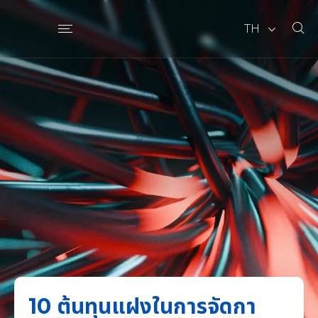
TH
10 ต้นทุนแฝงในการจัดกา