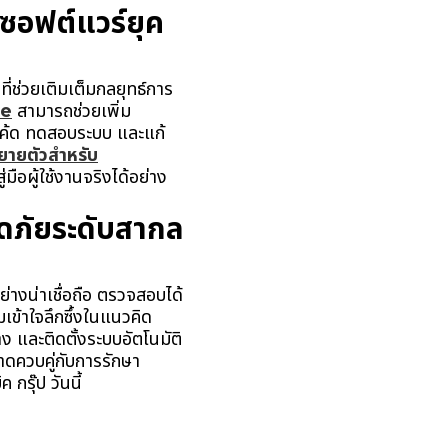
อฟต์แวร์ยุค
ช่วยเติมเต็มกลยุทธ์การ
re
สามารถช่วยเพิ่ม
ียนโค้ด ทดสอบระบบ และแก้
ยายตัวสำหรับ
ือผู้ใช้งานจริงได้อย่าง
อดภัยระดับสากล
งน่าเชื่อถือ ตรวจสอบได้
ข้าใจลึกซึ้งในแนวคิด
 และติดตั้งระบบอัตโนมัติ
าดควบคู่กับการรักษา
กรุ๊ป วันนี้