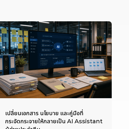
เปลี่ยนเอกสาร นโยบาย และคู่มือที่
กระจัดกระจายให้กลายเป็น AI Assistant