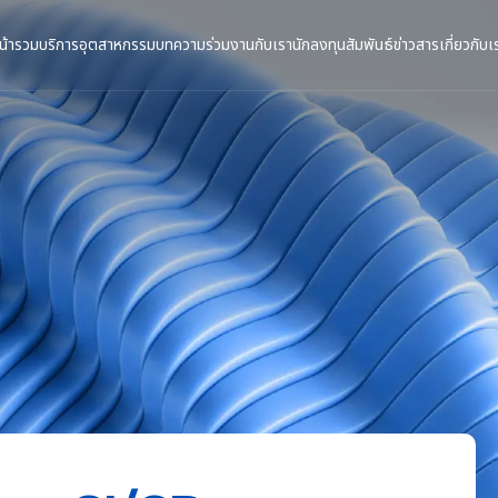
น้ารวม
บริการ
อุตสาหกรรม
บทความ
ร่วมงานกับเรา
นักลงทุนสัมพันธ์
ข่าวสาร
เกี่ยวกับเ