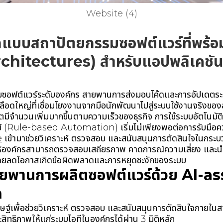
Website (4)
แบบสถาปัตยกรรมซอฟต์แวร์ที่พร้อ
hitectures) สำหรับแอปพลิเคชันที่
รมซอฟต์แวร์ระดับองค์กร สายพานการส่งมอบโค้ดและการอัปเดตร
ือดใหญ่ที่เชื่อมโยงงานจากมือนักพัฒนาไปสู่ระบบใช้งานจริงของลู
ตมีจำนวนเพิ่มมากขึ้นตามความเร็วของธุรกิจ การใช้ระบบอัตโนมัติ
ษย์ (Rule-based Automation) เริ่มไม่เพียงพอต่อการรับมือค
e
เข้ามาช่วยวิเคราะห์ ตรวจสอบ และสนับสนุนการตัดสินใจในกร
ห้องค์กรสามารถตรวจสอบเสถียรภาพ คาดการณ์ความเสี่ยง และนำซ
 โดยลดโอกาสเกิดข้อผิดพลาดและการหยุดชะงักของระบบ
ยพานการผลิตซอฟต์แวร์ด้วย AI-as
n
ิษฐ์เพื่อช่วยวิเคราะห์ ตรวจสอบ และสนับสนุนการตัดสินใจภายใ
สิทธิภาพให้แก่ระบบไอทีในองค์กรได้ผ่าน 3 มิติหลัก