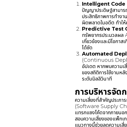
Intelligent Code 
ปัญญาประดิษฐ์สามารถช
ประสิทธิภาพการทำงา
ผิดพลาดในอดีต ทำให้ค
Predictive Test 
ทรัพยากรประมวลผล AI
เกี่ยวข้องและมีโอกา
ได้ชัด
Automated Depl
(Continuous Deplo
อัปเดต หากพบความเสี
ของสถิติการใช้งานหลั
ระดับมิลลิวินาที
การบริหารจัด
ความเสี่ยงที่สำคัญประการ
(Software Supply Chain
แทรกแซงโค้ดจากภายนอก 
สอบความเสี่ยงของแพ็กเก
แนวทางนี้ช่วยลดความเสี