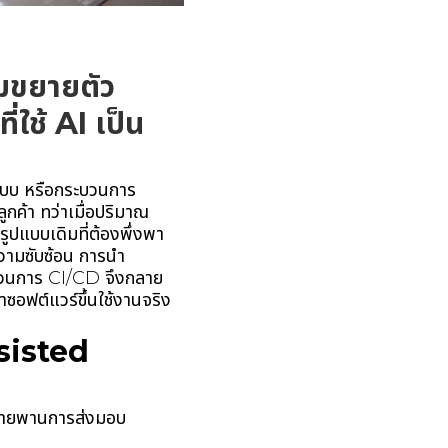
มขยายตัว
ใช้ AI เป็น
ะบบ หรือกระบวนการ
กค้า ทว่าเมื่อปริมาณ
รูปแบบเดิมที่ต้องพึ่งพา
วามซับซ้อน การนำ
ะบวนการ CI/CD จึงกลาย
อฟต์แวร์ขึ้นใช้งานจริง
sisted
นสายพานการส่งมอบ