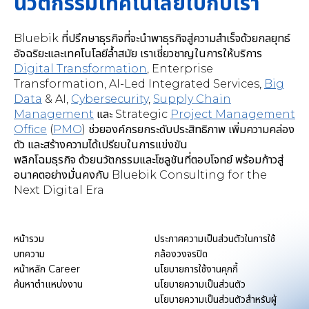
นวัตกรรมเทคโนโลยีไปกับเรา
Bluebik ที่ปรึกษาธุรกิจที่จะนำพาธุรกิจสู่ความสำเร็จด้วยกลยุทธ์
อัจฉริยะและเทคโนโลยีล้ำสมัย เราเชี่ยวชาญในการให้บริการ
Digital Transformation
,
Enterprise
Transformation, AI-Led Integrated Services
,
Big
Data
& AI,
Cybersecurity
,
Supply Chain
Management
และ Strategic
Project Management
Office
(
PMO
) ช่วยองค์กรยกระดับประสิทธิภาพ เพิ่มความคล่อง
ตัว และสร้างความได้เปรียบในการแข่งขัน
พลิกโฉมธุรกิจ ด้วยนวัตกรรมและโซลูชันที่ตอบโจทย์ พร้อมก้าวสู่
อนาคตอย่างมั่นคงกับ Bluebik Consulting for the
Next Digital Era
หน้ารวม
ประกาศความเป็นส่วนตัวในการใช้
บทความ
กล้องวงจรปิด
หน้าหลัก Career
นโยบายการใช้งานคุกกี้
ค้นหาตำแหน่งงาน
นโยบายความเป็นส่วนตัว
นโยบายความเป็นส่วนตัวสำหรับผู้