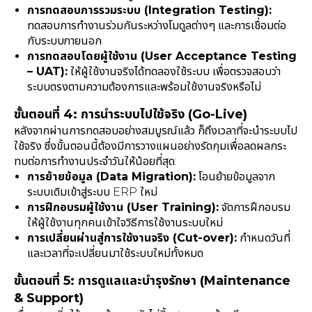
การทดสอบการรวมระบบ (Integration Testing):
ทดสอบการทำงานร่วมกันระหว่างโมดูลต่างๆ และการเชื่อมต่อ
กับระบบภายนอก
การทดสอบโดยผู้ใช้งาน (User Acceptance Testing
– UAT):
ให้ผู้ใช้งานจริงได้ทดลองใช้ระบบ เพื่อตรวจสอบว่า
ระบบตรงตามความต้องการและพร้อมใช้งานจริงหรือไม่
ขั้นตอนที่ 4: การนำระบบไปใช้จริง (Go-Live)
หลังจากผ่านการทดสอบอย่างสมบูรณ์แล้ว ก็ถึงเวลาที่จะนำระบบไป
ใช้จริง ซึ่งขั้นตอนนี้ต้องมีการวางแผนอย่างรัดกุมเพื่อลดผลกระ
ทบต่อการทำงานประจำวันให้น้อยที่สุด:
การย้ายข้อมูล (Data Migration):
โอนย้ายข้อมูลจาก
ระบบเดิมเข้าสู่ระบบ ERP ใหม่
การฝึกอบรมผู้ใช้งาน (User Training):
จัดการฝึกอบรม
ให้ผู้ใช้งานทุกคนเข้าใจวิธีการใช้งานระบบใหม่
การเปลี่ยนผ่านสู่การใช้งานจริง (Cut-over):
กำหนดวันที่
และเวลาที่จะเปลี่ยนมาใช้ระบบใหม่ทั้งหมด
ขั้นตอนที่ 5: การดูแลและบำรุงรักษา (Maintenance
& Support)