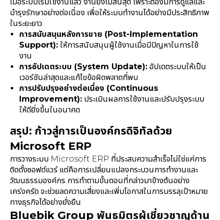
เมื่อระบบเริ่มใช้งานแล้ว งานยังไม่สิ้นสุด เพราะต้องมีการดูแลและ
บำรุงรักษาอย่างต่อเนื่อง เพื่อให้ระบบทำงานได้อย่างมีประสิทธิภาพ
ในระยะยาว:
การสนับสนุนหลังการขาย (Post-Implementation
Support):
ให้การสนับสนุนผู้ใช้งานเมื่อมีปัญหาในการใช้
งาน
การอัปเดตระบบ (System Update):
อัปเดตระบบให้เป็น
เวอร์ชันล่าสุดและแก้ไขข้อผิดพลาดที่พบ
การปรับปรุงอย่างต่อเนื่อง (Continuous
Improvement):
ประเมินผลการใช้งานและปรับปรุงระบบ
ให้ดียิ่งขึ้นในอนาคต
สรุป: ก้าวสู่การเป็นองค์กรดิจิทัลด้วย
Microsoft ERP
การวางระบบ Microsoft ERP ที่ประสบความสำเร็จไม่ใช่แค่การ
ติดตั้งซอฟต์แวร์ แต่คือการเปลี่ยนแปลงกระบวนการทำงานและ
วัฒนธรรมองค์กร การทำตามขั้นตอนที่กล่าวมาข้างต้นอย่าง
เคร่งครัด จะช่วยลดความเสี่ยงและเพิ่มโอกาสในการบรรลุเป้าหมาย
ทางธุรกิจได้อย่างยั่งยืน
Bluebik Group พันธมิตรผู้เชี่ยวชาญด้าน