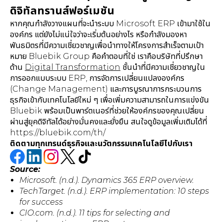
ดิจิทัลทรานส์ฟอร์เมชัน
หากคุณกำลังวางแผนที่จะนำระบบ Microsoft ERP เข้ามาใช้ใน
องค์กร แต่ยังไม่แน่ใจว่าจะเริ่มต้นอย่างไร หรือกำลังมองหา
พันธมิตรที่มีความเชี่ยวชาญเพื่อนำทางให้โครงการสำเร็จตามเป้า
หมาย Bluebik Group คือคำตอบที่ใช่ เราคือบริษัทที่ปรึกษา
ด้าน
Digital Transformation
ชั้นนำที่มีความเชี่ยวชาญใน
การออกแบบระบบ ERP, การจัดการเปลี่ยนแปลงองค์กร
(Change Management) และการบูรณาการกระบวนการ
ธุรกิจเข้ากับเทคโนโลยีใหม่ ๆ เพื่อเพิ่มความสามารถในการแข่งขัน
Bluebik พร้อมเป็นพาร์ตเนอร์ที่ช่วยให้องค์กรของคุณเปลี่ยน
ผ่านสู่ยุคดิจิทัลได้อย่างมั่นคงและยั่งยืน สนใจดูข้อมูลเพิ่มเติมได้ที่
https://bluebik.com/th/
ติดตามทุกเทรนด์ธุรกิจและนวัตกรรมเทคโนโลยีไปกับเรา
Source:
Microsoft. (n.d.). Dynamics 365 ERP overview.
TechTarget. (n.d.). ERP implementation: 10 steps
for success
CIO.com. (n.d.). 11 tips for selecting and