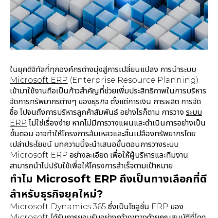
ในยุคดิจิทัลที่ทุกองค์กรต่างมุ่งสู่การเปลี่ยนแปลง การนำระบบ
Microsoft ERP
(Enterprise Resource Planning)
เข้ามาใช้งานถือเป็นก้าวสำคัญที่ช่วยเพิ่มประสิทธิภาพในการบริหาร
จัดการทรัพยากรต่างๆ ของธุรกิจ ตั้งแต่การเงิน การผลิต การจัด
ซื้อ ไปจนถึงการบริหารลูกค้าสัมพันธ์ อย่างไรก็ตาม การวาง
ระบบ
ERP
ไม่ใช่เรื่องง่าย หากไม่มีการวางแผนและดำเนินการอย่างเป็น
ขั้นตอน อาจทำให้โครงการล้มเหลวและสิ้นเปลืองทรัพยากรโดย
เปล่าประโยชน์ บทความนี้จะนำเสนอขั้นตอนการวางระบบ
Microsoft ERP อย่างละเอียด เพื่อให้ผู้บริหารและทีมงาน
สามารถนำไปปรับใช้เพื่อให้โครงการสำเร็จตามเป้าหมาย
ทำไม Microsoft ERP ถึงเป็นทางเลือกที่ดี
สำหรับธุรกิจยุคใหม่?
Microsoft Dynamics 365 ซึ่งเป็นโซลูชั่น ERP ของ
Microsoft ได้รับการยอมรับอย่างกว้างขวางด้วยคุณสมบัติที่โดด