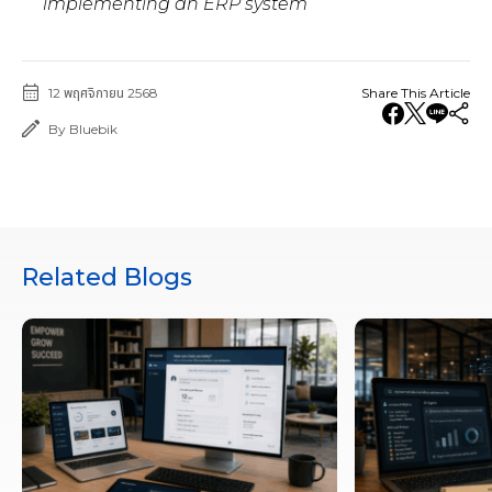
implementing an ERP system
12 พฤศจิกายน 2568
Share This Article
By Bluebik
Related Blogs