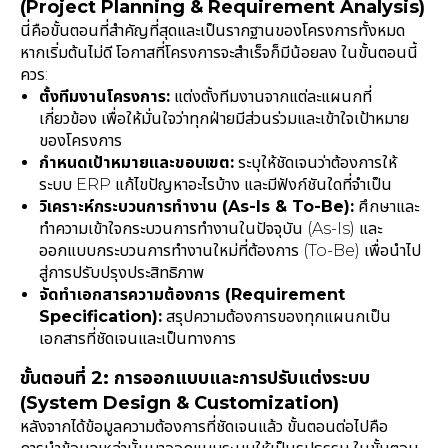
(Project Planning & Requirement Analysis)
นี่คือขั้นตอนที่สำคัญที่สุดและเป็นรากฐานของโครงการทั้งหมด
หากเริ่มต้นไม่ดี โอกาสที่โครงการจะสำเร็จก็มีน้อยลง ในขั้นตอนนี้
ควร:
ตั้งทีมงานโครงการ:
แต่งตั้งทีมงานจากแต่ละแผนกที่
เกี่ยวข้อง เพื่อให้มั่นใจว่าทุกฝ่ายมีส่วนร่วมและเข้าใจเป้าหมาย
ของโครงการ
กำหนดเป้าหมายและขอบเขต:
ระบุให้ชัดเจนว่าต้องการให้
ระบบ ERP แก้ไขปัญหาอะไรบ้าง และมีฟังก์ชันใดที่จำเป็น
วิเคราะห์กระบวนการทำงาน (As-Is & To-Be):
ศึกษาและ
ทำความเข้าใจกระบวนการทำงานในปัจจุบัน (As-Is) และ
ออกแบบกระบวนการทำงานใหม่ที่ต้องการ (To-Be) เพื่อนำไป
สู่การปรับปรุงประสิทธิภาพ
จัดทำเอกสารความต้องการ (Requirement
Specification):
สรุปความต้องการของทุกแผนกเป็น
เอกสารที่ชัดเจนและเป็นทางการ
ขั้นตอนที่ 2: การออกแบบและการปรับแต่งระบบ
(System Design & Customization)
หลังจากได้ข้อมูลความต้องการที่ชัดเจนแล้ว ขั้นตอนต่อไปคือ