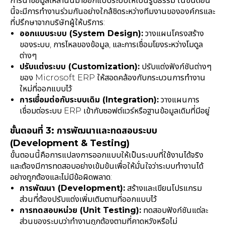
การนำข้อมูลเหล่านั้นมาออกแบบระบบให้เป็นรูปธรรม ในขั้นตอน
นี้จะมีการทำงานร่วมกันอย่างใกล้ชิดระหว่างทีมงานขององค์กรและ
ที่ปรึกษาจากบริษัทผู้ให้บริการ:
ออกแบบระบบ (System Design):
วางแผนโครงสร้าง
ของระบบ, การไหลของข้อมูล, และการเชื่อมโยงระหว่างโมดูล
ต่างๆ
ปรับแต่งระบบ (Customization):
ปรับแต่งฟังก์ชันต่างๆ
ของ Microsoft ERP ให้สอดคล้องกับกระบวนการทำงาน
ใหม่ที่ออกแบบไว้
การเชื่อมต่อกับระบบเดิม (Integration):
วางแผนการ
เชื่อมต่อระบบ ERP เข้ากับซอฟต์แวร์หรือฐานข้อมูลเดิมที่มีอยู่
ขั้นตอนที่ 3: การพัฒนาและทดสอบระบบ
(Development & Testing)
ขั้นตอนนี้คือการแปลงการออกแบบให้เป็นระบบที่ใช้งานได้จริง
และต้องมีการทดสอบอย่างเข้มข้นเพื่อให้มั่นใจว่าระบบทำงานได้
อย่างถูกต้องและไม่มีข้อผิดพลาด:
การพัฒนา (Development):
สร้างและเขียนโปรแกรม
ส่วนที่ต้องปรับแต่งเพิ่มเติมตามที่ออกแบบไว้
การทดสอบหน่วย (Unit Testing):
ทดสอบฟังก์ชันแต่ละ
ส่วนของระบบว่าทำงานถูกต้องตามที่คาดหวังหรือไม่