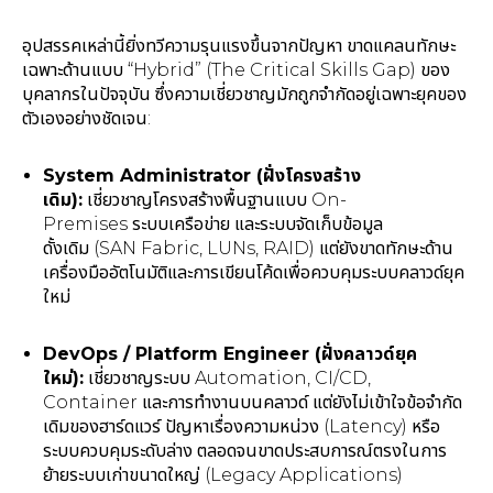
อุปสรรคเหล่านี้ยิ่งทวีความรุนแรงขึ้นจากปัญหา ขาดแคลนทักษะ
เฉพาะด้านแบบ “Hybrid” (The Critical Skills Gap) ของ
บุคลากรในปัจจุบัน ซึ่งความเชี่ยวชาญมักถูกจำกัดอยู่เฉพาะยุคของ
ตัวเองอย่างชัดเจน:
System Administrator (ฝั่งโครงสร้าง
เดิม):
เชี่ยวชาญโครงสร้างพื้นฐานแบบ On-
Premises ระบบเครือข่าย และระบบจัดเก็บข้อมูล
ดั้งเดิม (SAN Fabric, LUNs, RAID) แต่ยังขาดทักษะด้าน
เครื่องมืออัตโนมัติและการเขียนโค้ดเพื่อควบคุมระบบคลาวด์ยุค
ใหม่
DevOps / Platform Engineer (ฝั่งคลาวด์ยุค
ใหม่):
เชี่ยวชาญระบบ Automation, CI/CD,
Container และการทำงานบนคลาวด์ แต่ยังไม่เข้าใจข้อจำกัด
เดิมของฮาร์ดแวร์ ปัญหาเรื่องความหน่วง (Latency) หรือ
ระบบควบคุมระดับล่าง ตลอดจนขาดประสบการณ์ตรงในการ
ย้ายระบบเก่าขนาดใหญ่ (Legacy Applications)