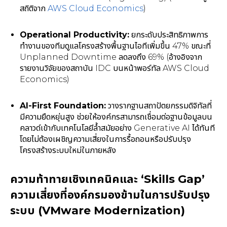
สถิติจาก
AWS Cloud Economics
)
Operational Productivity:
ยกระดับประสิทธิภาพการ
ทำงานของทีมดูแลโครงสร้างพื้นฐานไอทีเพิ่มขึ้น 47% ขณะที่
Unplanned Downtime ลดลงถึง 69% (อ้างอิงจาก
รายงานวิจัยของสถาบัน IDC บนหน้าพอร์ทัล AWS Cloud
Economics)
AI-First Foundation:
วางรากฐานสถาปัตยกรรมดิจิทัลที่
มีความยืดหยุ่นสูง ช่วยให้องค์กรสามารถเชื่อมต่อฐานข้อมูลบน
คลาวด์เข้ากับเทคโนโลยีล้ำสมัยอย่าง Generative AI ได้ทันที
โดยไม่ต้องเผชิญความเสี่ยงในการรื้อถอนหรือปรับปรุง
โครงสร้างระบบใหม่ในภายหลัง
ความท้าทายเชิงเทคนิคและ ‘Skills Gap’
ความเสี่ยงที่องค์กรมองข้ามในการปรับปรุง
ระบบ (VMware Modernization)