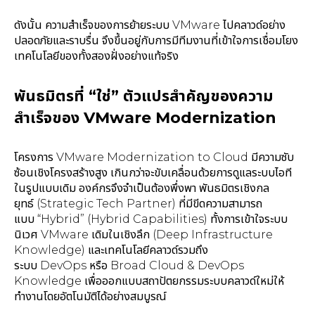
ดังนั้น ความสำเร็จของการย้ายระบบ VMware ไปคลาวด์อย่าง
ปลอดภัยและราบรื่น จึงขึ้นอยู่กับการมีทีมงานที่เข้าใจการเชื่อมโยง
เทคโนโลยีของทั้งสองฝั่งอย่างแท้จริง
พันธมิตรที่ “ใช่” ตัวแปรสำคัญของความ
สำเร็จของ VMware Modernization
โครงการ VMware Modernization to Cloud มีความซับ
ซ้อนเชิงโครงสร้างสูง เกินกว่าจะขับเคลื่อนด้วยการดูแลระบบไอที
ในรูปแบบเดิม องค์กรจึงจำเป็นต้องพึ่งพา พันธมิตรเชิงกล
ยุทธ์ (Strategic Tech Partner) ที่มีขีดความสามารถ
แบบ “Hybrid” (Hybrid Capabilities) ทั้งการเข้าใจระบบ
นิเวศ VMware เดิมในเชิงลึก (Deep Infrastructure
Knowledge) และเทคโนโลยีคลาวด์รวมถึง
ระบบ DevOps หรือ Broad Cloud & DevOps
Knowledge เพื่อออกแบบสถาปัตยกรรมระบบคลาวด์ใหม่ให้
ทำงานโดยอัตโนมัติได้อย่างสมบูรณ์