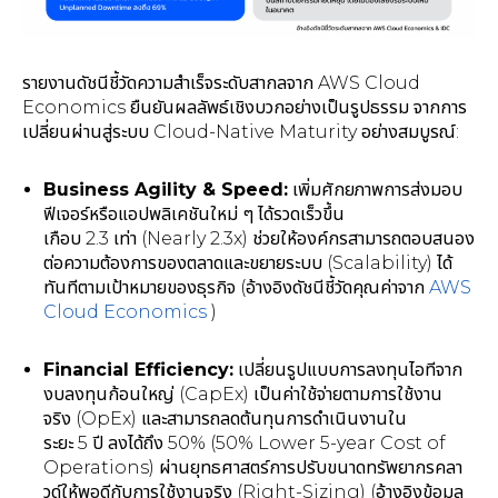
รายงานดัชนีชี้วัดความสำเร็จระดับสากลจาก AWS Cloud
Economics ยืนยันผลลัพธ์เชิงบวกอย่างเป็นรูปธรรม จากการ
เปลี่ยนผ่านสู่ระบบ Cloud-Native Maturity อย่างสมบูรณ์:
Business Agility & Speed:
เพิ่มศักยภาพการส่งมอบ
ฟีเจอร์หรือแอปพลิเคชันใหม่ ๆ ได้รวดเร็วขึ้น
เกือบ 2.3 เท่า (Nearly 2.3x) ช่วยให้องค์กรสามารถตอบสนอง
ต่อความต้องการของตลาดและขยายระบบ (Scalability) ได้
ทันทีตามเป้าหมายของธุรกิจ (อ้างอิงดัชนีชี้วัดคุณค่าจาก
AWS
Cloud Economics
)
Financial Efficiency:
เปลี่ยนรูปแบบการลงทุนไอทีจาก
งบลงทุนก้อนใหญ่ (CapEx) เป็นค่าใช้จ่ายตามการใช้งาน
จริง (OpEx) และสามารถลดต้นทุนการดำเนินงานใน
ระยะ 5 ปี ลงได้ถึง 50% (50% Lower 5-year Cost of
Operations) ผ่านยุทธศาสตร์การปรับขนาดทรัพยากรคลา
วด์ให้พอดีกับการใช้งานจริง (Right-Sizing) (อ้างอิงข้อมูล