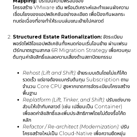
Mapping:
ประเมินความพร้อมของ
โครงสร้าง VMware เดิม พร้อมวิเคราะห์และทำแผนผังความ
เชื่อมโยงของแอปพลิเคชันอย่างละเอียด เพื่อป้องกันผลกระ
ทบต่อเนื่องที่อาจทำให้ระบบล่มขณะย้ายไปคลาวด์
Structured Estate Rationalization:
จัดระเบียบ
พอร์ตโฟลิโอแอปพลิเคชันทั้งหมดก่อนเริ่มโอนย้าย ผ่านเฟรม
เวิร์กมาตรฐานสากล 6R Migration Strategy เพื่อควบคุม
ต้นทุนค่าลิขสิทธิ์และลดความเสี่ยงด้านสถาปัตยกรรม:
Rehost (Lift and Shift):
ย้ายระบบเดิมโดยไม่แก้โค้ด
รวดเร็ว แต่อาจต้องแบกรับต้นทุน Subscription ตาม
จำนวน Core CPU สูงหากขาดการจัดระเบียบโครงสร้าง
พื้นฐาน
Replatform (Lift, Tinker, and Shift):
ปรับแต่งบาง
ส่วนให้เข้ากับคลาวด์ (เช่น เปลี่ยนเป็น Container)
เพื่อลดค่าลิขสิทธิ์และเพิ่มประสิทธิภาพโดยไม่ต้องรื้อโค้ด
หลัก
Refactor / Re-architect (Modernization):
ปรับ
โครงสร้างใหม่เป็น Cloud-Native เพื่อความยืดหยุ่น