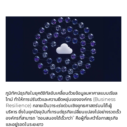
ภูมิทัศน์ธุรกิจในยุคดิจิทัลขับเคลื่อนด้วยข้อมูลมหาศาลแบบเรียล
ไทม์ ทำให้การปรับตัวและความยืดหยุ่นขององค์กร (Business
Resilience) กลายเป็นวาระเร่งด่วนเชิงยุทธศาสตร์บนโต๊ะผู้
บริหาร ยิ่งในยุคปัจจุบันที่เทรนด์ธุรกิจเปลี่ยนแปลงไปอย่างรวดเร็ว
องค์กรที่สามารถ “ตอบสนองได้เร็วกว่า” คือผู้ที่จะคว้าโอกาสธุรกิจ
และอยู่รอดในระยะยาว