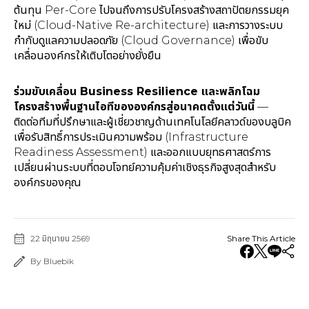
ต้นทุน Per-Core ไปจนถึงการปรับโครงสร้างสถาปัตยกรรมยุค
ใหม่ (Cloud-Native Re-architecture) และการวางระบบ
กำกับดูแลความปลอดภัย (Cloud Governance) เพื่อขับ
เคลื่อนองค์กรให้เติบโตอย่างยั่งยืน
ร่วมขับเคลื่อน Business Resilience และพลิกโฉม
โครงสร้างพื้นฐานไอทีขององค์กรสู่อนาคตตั้งแต่วันนี้
—
ติดต่อทีมที่ปรึกษาและผู้เชี่ยวชาญด้านเทคโนโลยีคลาวด์ของบลูบิค
เพื่อรับสิทธิ์การประเมินความพร้อม (Infrastructure
Readiness Assessment) และออกแบบยุทธศาสตร์การ
เปลี่ยนผ่านระบบที่ตอบโจทย์ความคุ้มค่าเชิงธุรกิจสูงสุดสำหรับ
องค์กรของคุณ
22 มิถุนายน 2569
Share This Article
By Bluebik