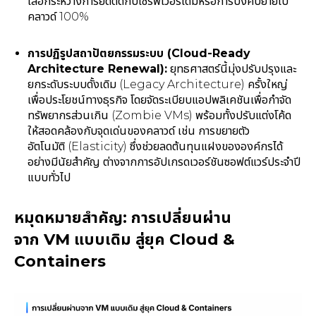
เลือกระหว่างการยึดติดกับเซิร์ฟเวอร์เดิมหรือการบังคับย้ายไป
คลาวด์ 100%
การปฏิรูปสถาปัตยกรรมระบบ (Cloud-Ready
Architecture Renewal):
ยุทธศาสตร์นี้มุ่งปรับปรุงและ
ยกระดับระบบดั้งเดิม (Legacy Architecture) ครั้งใหญ่
เพื่อประโยชน์ทางธุรกิจ โดยจัดระเบียบแอปพลิเคชันเพื่อกำจัด
ทรัพยากรส่วนเกิน (Zombie VMs) พร้อมทั้งปรับแต่งโค้ด
ให้สอดคล้องกับจุดเด่นของคลาวด์ เช่น การขยายตัว
อัตโนมัติ (Elasticity) ซึ่งช่วยลดต้นทุนแฝงขององค์กรได้
อย่างมีนัยสำคัญ ต่างจากการอัปเกรดเวอร์ชันซอฟต์แวร์ประจำปี
แบบทั่วไป
หมุดหมายสำคัญ: การเปลี่ยนผ่าน
จาก VM แบบเดิม สู่ยุค Cloud &
Containers