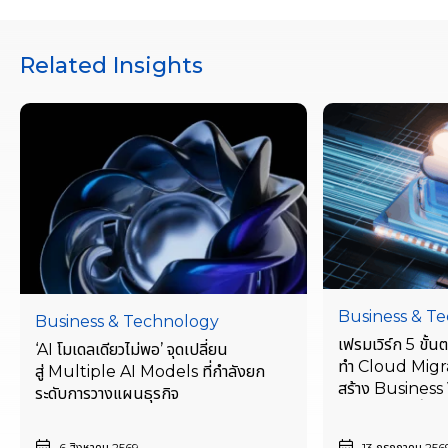
Related Insights
Business & T
Business & Technology
เฟรมเวิร์ก 5 ขั้
‘AI โมเดลเดียวไม่พอ’ จุดเปลี่ยน
ทำ Cloud Migra
สู่ Multiple AI Models ที่กำลังยก
สร้าง Business V
ระดับการวางแผนธุรกิจ
เริ่มตั้งแต่วันนี้
6 สิงหาคม 2569
13 กรกฎาคม 256