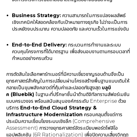
Business Strategy:
ความสามารถในการแปลงผลลัพธ์
เชิงเทคนิคให้สอดคล้องกับเป้าหมายทางธุรกิจ ไม่ว่าจะเป็นการ
ประหยัดงบประมาณ ความปลอดภัย และความเร็วในการแข่งขัน
End-to-End Delivery:
กระบวนการทำงานและระบบ
ควบคุมโครงการที่ได้มาตรฐาน เพื่อส่งมอบงานตามกรอบเวลาที่
กำหนดอย่างครบถ้วน
การตัดสินใจเลือกพาร์ทเนอร์ที่มีความเชี่ยวชาญรอบด้านจึงเป็น
ยุทธศาสตร์สำคัญในการเปลี่ยนผ่านโครงสร้างพื้นฐานแบบเดิมให้
กลายเป็นขุมพลังคลาวด์ที่คุ้มค่าและปลอดภัยสูงสุด
บลูบิ
ค (Bluebik)
ในฐานะที่ปรึกษาชั้นนำด้านดิจิทัลทรานส์ฟอร์เมชัน
แบบครบวงจร พร้อมสนับสนุนองค์กรระดับ Enterprise ด้วย
บริการ
End-to-End Cloud Strategy &
Infrastructure Modernization
ครอบคลุมตั้งแต่การ
ประเมินความเชื่อมโยงระบบเชิงลึก (Comprehensive
Assessment) การวางยุทธศาสตร์จัดระเบียบพอร์ตโฟลิโอ
แอปพลิเคชัน (6R Rationalization) เพื่อปิดความเสี่ยงวิกฤต