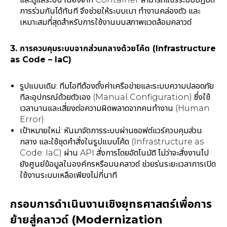
การร่วมกันได้ทันที จึงช่วยให้ระบบเบา ทำงานคล่องตัว และ
เหมาะสมที่สุดสำหรับการใช้งานบนสภาพแวดล้อมคลาวด์
3. การควบคุมระบบจากส่วนกลางด้วยโค้ด (Infrastructure
as Code – IaC)
รูปแบบเดิม:
ทีมไอทีต้องตั้งค่าเครือข่ายและระบบความปลอดภัย
ทีละอุปกรณ์ด้วยตัวเอง (Manual Configuration) ซึ่งใช้
เวลานานและเสี่ยงต่อความผิดพลาดจากคนทำงาน (Human
Error)
เป้าหมายใหม่:
หันมาจัดการระบบผ่านซอฟต์แวร์ควบคุมส่วน
กลาง และใช้ชุดคำสั่งในรูปแบบโค้ด (Infrastructure as
Code: IaC) ผ่าน API สั่งการโดยอัตโนมัติ ไม่ว่าจะสั่งงานไป
ยังศูนย์ข้อมูลในองค์กรหรือบนคลาวด์ ช่วยร่นระยะเวลาการเปิด
ใช้งานระบบเหลือเพียงไม่กี่นาที
กรอบการดำเนินงานเชิงยุทธศาสตร์เพื่อการ
ย้ายสู่คลาวด์ (Modernization