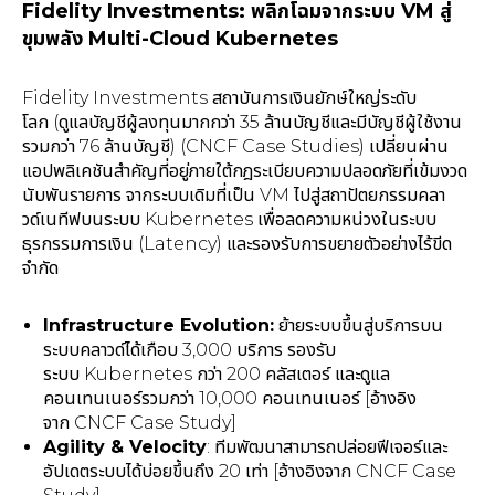
Fidelity Investments: พลิกโฉมจากระบบ VM สู่
ขุมพลัง Multi-Cloud Kubernetes
Fidelity Investments สถาบันการเงินยักษ์ใหญ่ระดับ
โลก (ดูแลบัญชีผู้ลงทุนมากกว่า 35 ล้านบัญชีและมีบัญชีผู้ใช้งาน
รวมกว่า 76 ล้านบัญชี) (CNCF Case Studies) เปลี่ยนผ่าน
แอปพลิเคชันสำคัญที่อยู่ภายใต้กฎระเบียบความปลอดภัยที่เข้มงวด
นับพันรายการ จากระบบเดิมที่เป็น VM ไปสู่สถาปัตยกรรมคลา
วด์เนทีฟบนระบบ Kubernetes เพื่อลดความหน่วงในระบบ
ธุรกรรมการเงิน (Latency) และรองรับการขยายตัวอย่างไร้ขีด
จำกัด
Infrastructure Evolution:
ย้ายระบบขึ้นสู่บริการบน
ระบบคลาวด์ได้เกือบ 3,000 บริการ รองรับ
ระบบ Kubernetes กว่า 200 คลัสเตอร์ และดูแล
คอนเทนเนอร์รวมกว่า 10,000 คอนเทนเนอร์ [อ้างอิง
จาก CNCF Case Study]
Agility & Velocity
: ทีมพัฒนาสามารถปล่อยฟีเจอร์และ
อัปเดตระบบได้บ่อยขึ้นถึง 20 เท่า [อ้างอิงจาก CNCF Case