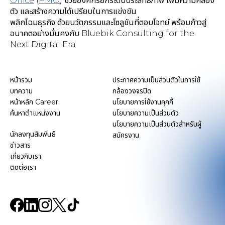
Office
(
PMO
) ช่วยองค์กรยกระดับประสิทธิภาพ เพิ่มความคล่อง
ตัว และสร้างความได้เปรียบในการแข่งขัน
พลิกโฉมธุรกิจ ด้วยนวัตกรรมและโซลูชันที่ตอบโจทย์ พร้อมก้าวสู่
อนาคตอย่างมั่นคงกับ Bluebik Consulting for the
Next Digital Era
หน้ารวม
ประกาศความเป็นส่วนตัวในการใช้
บทความ
กล้องวงจรปิด
หน้าหลัก Career
นโยบายการใช้งานคุกกี้
ค้นหาตำแหน่งงาน
นโยบายความเป็นส่วนตัว
นโยบายความเป็นส่วนตัวสำหรับผู้
นักลงทุนสัมพันธ์
สมัครงาน
ข่าวสาร
เกี่ยวกับเรา
ติดต่อเรา