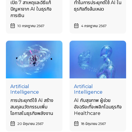
เปิด 7 สาเหตุและวิธีแก้
ทำไมการประยุกต์ใช้ AI ใน
ปัญหาจาก AI ในธุรกิจ
ธุรกิจถึงล้มเหลว
การเงิน
10 กรกฎาคม 2567
4 กรกฎาคม 2567
Artificial
Artificial
Intelligence
Intelligence
การประยุกต์ใช้ AI สร้าง
AI กับสุขภาพ ผู้ช่วย
สมดุลนวัตกรรมเพิ่ม
อัจฉริยะที่จะพลิกโฉมธุรกิจ
โอกาสในธุรกิจพลังงาน
Healthcare
20 มิถุนายน 2567
18 มิถุนายน 2567