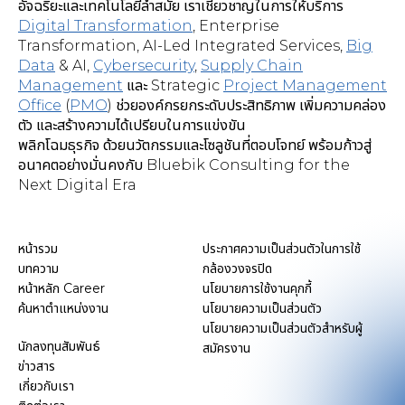
อัจฉริยะและเทคโนโลยีล้ำสมัย เราเชี่ยวชาญในการให้บริการ
Digital Transformation
,
Enterprise
Transformation, AI-Led Integrated Services
,
Big
Data
& AI,
Cybersecurity
,
Supply Chain
Management
และ Strategic
Project Management
Office
(
PMO
) ช่วยองค์กรยกระดับประสิทธิภาพ เพิ่มความคล่อง
ตัว และสร้างความได้เปรียบในการแข่งขัน
พลิกโฉมธุรกิจ ด้วยนวัตกรรมและโซลูชันที่ตอบโจทย์ พร้อมก้าวสู่
อนาคตอย่างมั่นคงกับ Bluebik Consulting for the
Next Digital Era
หน้ารวม
ประกาศความเป็นส่วนตัวในการใช้
บทความ
กล้องวงจรปิด
หน้าหลัก Career
นโยบายการใช้งานคุกกี้
ค้นหาตำแหน่งงาน
นโยบายความเป็นส่วนตัว
นโยบายความเป็นส่วนตัวสำหรับผู้
นักลงทุนสัมพันธ์
สมัครงาน
ข่าวสาร
เกี่ยวกับเรา