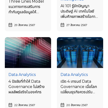
Three Lines Model
AI 101 รู้จักปัญญา
แนวทางการเสริมการ
ประดิษฐ์ AI เทคโนโลยี
กำกับดูแลข้อมูลให้
เพิ่มศักยภาพสร้างโอกาส
แข็งแกร่ง
ธุรกิจ
29 สิงหาคม 2567
27 สิงหาคม 2567
Data Analytics
Data Analytics
4 ปัจจัยที่ทำให้ Data
เปิด 4 เทรนด์ Data
Governance ไม่สร้าง
Governance เมื่อโลก
ผลลัพธ์จริงในองค์กร
เปลี่ยนธุรกิจควรปรับ
ตัวอย่างไร
22 สิงหาคม 2567
20 สิงหาคม 2567