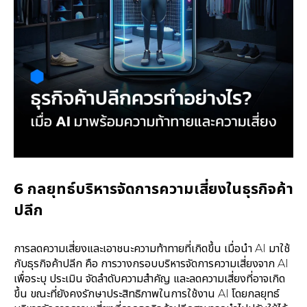
6 กลยุทธ์บริหารจัดการความเสี่ยงในธุรกิจค้า
ปลีก
การลดความเสี่ยงและเอาชนะความท้าทายที่เกิดขึ้น เมื่อนำ AI มาใช้
กับธุรกิจค้าปลีก คือ การวางกรอบบริหารจัดการความเสี่ยงจาก AI
เพื่อระบุ ประเมิน จัดลำดับความสำคัญ และลดความเสี่ยงที่อาจเกิด
ขึ้น ขณะที่ยังคงรักษาประสิทธิภาพในการใช้งาน AI โดยกลยุทธ์