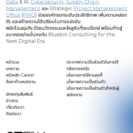
Data
& AI,
Cybersecurity
,
Supply Chain
Management
และ Strategic
Project Management
Office
(
PMO
) ช่วยองค์กรยกระดับประสิทธิภาพ เพิ่มความคล่อง
ตัว และสร้างความได้เปรียบในการแข่งขัน
พลิกโฉมธุรกิจ ด้วยนวัตกรรมและโซลูชันที่ตอบโจทย์ พร้อมก้าวสู่
อนาคตอย่างมั่นคงกับ Bluebik Consulting for the
Next Digital Era
หน้ารวม
ประกาศความเป็นส่วนตัวในการใช้
บทความ
กล้องวงจรปิด
หน้าหลัก Career
นโยบายการใช้งานคุกกี้
ค้นหาตำแหน่งงาน
นโยบายความเป็นส่วนตัว
นโยบายความเป็นส่วนตัวสำหรับผู้
นักลงทุนสัมพันธ์
สมัครงาน
ข่าวสาร
เกี่ยวกับเรา
ติดต่อเรา