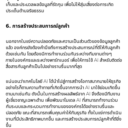
เก็บและประมวลผลข้อมูลที่รัดกุม เพื่อไม่ให้สุ่มเสี่ยงต่อการเกิด
ประเด็นด้านจริยธรรม
6. การสร้างประสบการณ์ลูกค้า
นอกจากในแง่ความปลอดภัยและความเป็นส่วนตัวของข้อมูลลูกค้า
แล้ว องค์กรยังต้องคำนึงถึงการสร้างประสบการณ์ที่ดีให้กับลูกค้า
ด้วยเช่นกัน โดยต้องมีการทำงานร่วมกันระหว่างทีมงานต่างๆ
ภายในองค์กรและระหว่างพาร์ทเนอร์ เพื่อให้การใช้ AI สำหรับติดต่อ
สื่อสารกับลูกค้าเป็นไปอย่างราบรื่นมากที่สุด
แน่นอนว่าเทคโนโลยี AI ได้นำไปสู่การสร้างโอกาสมากมายให้ธุรกิจ
อย่างไรก็ตามความท้าทายที่เกิดขึ้นจากการนำ AI มาใช้ย่อมเกิดขึ้น
ตามมาเช่นกัน ดังนั้นในการสร้างผลลัพธ์จาก AI จึงต้องมีทีมงาน
ผู้เชี่ยวชาญเฉพาะด้าน เพื่อพัฒนาโมเดล AI ที่สามารถทำงานร่วม
กับระบบและกระบวนการทำงานขององค์กรได้อย่างราบรื่นและ
ปลอดภัย ขณะที่สามารถเพิ่มคุณค่าให้กับธุรกิจ ทั้งในแง่การดำเนิน
งานที่มีประสิทธิภาพมากขึ้น และการสร้างประสบการณ์ลูกค้าที่ดียิ่ง
ขึ้น