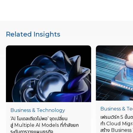
Related Insights
Business & T
Business & Technology
เฟรมเวิร์ก 5 ขั้
‘AI โมเดลเดียวไม่พอ’ จุดเปลี่ยน
ทำ Cloud Migra
สู่ Multiple AI Models ที่กำลังยก
สร้าง Business V
ระดับการวางแผนธุรกิจ