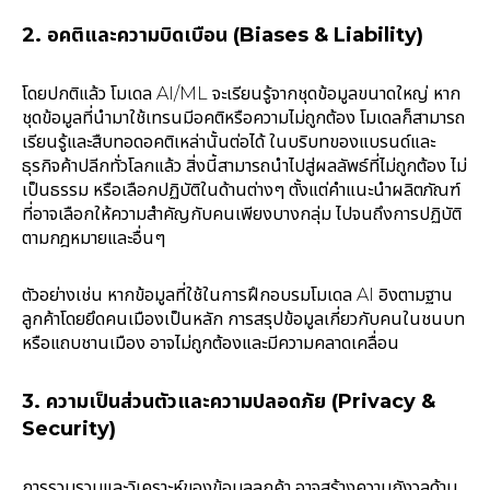
2. อคติและความบิดเบือน (Biases & Liability)
โดยปกติแล้ว โมเดล AI/ML จะเรียนรู้จากชุดข้อมูลขนาดใหญ่ หาก
ชุดข้อมูลที่นำมาใช้เทรนมีอคติหรือความไม่ถูกต้อง โมเดลก็สามารถ
เรียนรู้และสืบทอดอคติเหล่านั้นต่อได้ ในบริบทของแบรนด์และ
ธุรกิจค้าปลีกทั่วโลกแล้ว สิ่งนี้สามารถนำไปสู่ผลลัพธ์ที่ไม่ถูกต้อง ไม่
เป็นธรรม หรือเลือกปฏิบัติในด้านต่างๆ ตั้งแต่คำแนะนำผลิตภัณฑ์
ที่อาจเลือกให้ความสำคัญกับคนเพียงบางกลุ่ม ไปจนถึงการปฏิบัติ
ตามกฎหมายและอื่นๆ
ตัวอย่างเช่น หากข้อมูลที่ใช้ในการฝึกอบรมโมเดล AI อิงตามฐาน
ลูกค้าโดยยึดคนเมืองเป็นหลัก การสรุปข้อมูลเกี่ยวกับคนในชนบท
หรือแถบชานเมือง อาจไม่ถูกต้องและมีความคลาดเคลื่อน
3. ความเป็นส่วนตัวและความปลอดภัย (Privacy &
Security)
การรวบรวมและวิเคราะห์ของข้อมูลลูกค้า อาจสร้างความกังวลด้าน