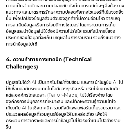
ความเป็นส่วนตัวและความปลอดภัย ดังนั้นแบรนด์ต่างๆ จึงต้องวาง
แนวทาง และมาตรการรักษาความปลอดภัยทางไซเบอร์ที่เข้มงวดยิ่ง
ขึ้น เพื่อปกป้องข้อมูลส่วนตัวของลูกค้าที่มีความอ่อนไหว จากเหตุ
การละเมิดข้อมูลหรือการโจมตีทางไซเบอร์ โดยกระบวนการเก็บ
ข้อมูลและนำข้อมูลไปใช้ต้องมีความโปร่งใส รวมถึงมีการชี้แจง
ประเภทของข้อมูลที่จะเก็บ เหตุผลในการรวบรวม รวมถึงแนวทาง
การนำข้อมูลไปใช้
4. ความท้าทายทางเทคนิค (Technical
Challenges)
ปฏิเสธไม่ได้ว่า AI เป็นเทคโนโลยีที่ซับซ้อน และการนำโซลูชัน AI ไป
ใช้เชื่อมต่อกับระบบเทคโนโลยีของธุรกิจ หรือปรับให้เหมาะสมกับ
แต่ละองค์กรโดยเฉพาะ (Tailor-Made) ไม่ใช่เรื่องง่าย โดย
องค์กรควรมีบุคลากรที่เหมาะสม และมีทักษะความรู้ความเข้าใจ
เกี่ยวกับ AI ในเชิงเทคนิค รวมถึงมีแพลตฟอร์มเก็บรวบรวม และ
ประมวลผลข้อมูลที่รวมศูนย์ข้อมูลไว้ในแหล่งเดียว เพื่อให้
กระบวนการวิเคราะห์และการนำข้อมูลไปใช้จริงดำเนินไปอย่างราบ
รื่น