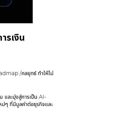
การเงิน
dmap /กลยุทธ์ ทำให้ไม่
และมุ่งสู่การเป็น AI-
ๆ ที่มีมูลค่าต่อธุรกิจและ