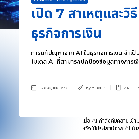
เปิด 7 สาเหตุและวิ
ธุรกิจการเงิน
การแก้ปัญหาจาก AI ในธุรกิจการเงิน จำเป็น
โมเดล AI ที่สามารถปกป้องข้อมูลทางการเง
10 กรกฎาคม 2567
By Bluebik
2
Mins 
เมื่อ AI กำลังคืบคลานเข้า
หวังใช้ประโยชน์จาก AI ใน