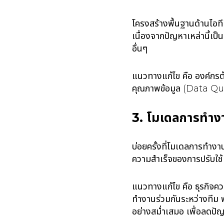
โครงสร้างพื้นฐานด้านไอที
เนื่องจากปัญหาเหล่านี้
อื่นๆ
แนวทางแก้ไข คือ องค์กร
คุณภาพข้อมูล (Data Qua
3. โมเดลการทำง
บ่อยครั้งที่โมเดลการทำงา
ความสำเร็จของการปรับใช้
แนวทางแก้ไข คือ ธุรกิจค
ทำงานร่วมกันระหว่างทีม 
อย่างสม่ำเสมอ เพื่อลดป