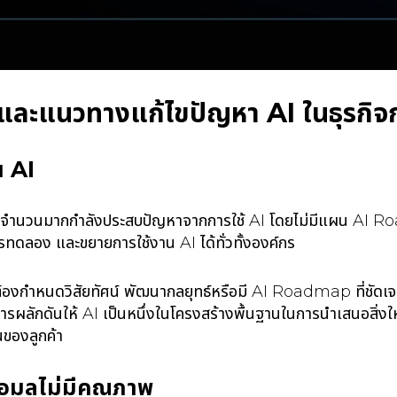
และแนวทางแก้ไขปัญหา AI ในธุรกิจ
น AI
จำนวนมากกำลังประสบปัญหาจากการใช้ AI โดยไม่มีแผน AI Roa
รทดลอง และขยายการใช้งาน AI ได้ทั่วทั้งองค์กร
องกำหนดวิสัยทัศน์ พัฒนากลยุทธ์หรือมี AI Roadmap ที่ชัดเจน 
รผลักดันให้ AI เป็นหนึ่งในโครงสร้างพื้นฐานในการนำเสนอสิ่งใหม่
นของลูกค้า
้อมูลไม่มีคุณภาพ