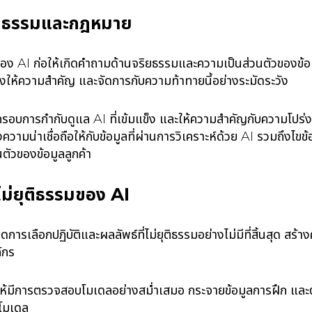
ิยธรรมและกฎหมาย
อง AI ก่อให้เกิดคำถามด้านจริยธรรมและความเป็นส่วนตัวของข้
้องให้ความสำคัญ และจัดการกับความท้าทายนี้อย่างระมัดระวัง
้กรอบการกำกับดูแล AI ที่เข้มแข็ง และให้ความสำคัญกับความโปร
มน่าเชื่อถือให้กับข้อมูลที่ผ่านการวิเคราะห์ด้วย AI รวมถึงไขข
ตัวของข้อมูลลูกค้า
ม่ยุติธรรมของ AI
ดการเลือกปฏิบัติและผลลัพธ์ที่ไม่ยุติธรรมอย่างไม่มีที่สิ้นสุด สร
ค์กร
ห้มีการตรวจสอบโมเดลอย่างสม่ำเสมอ กระจายข้อมูลการฝึก แล
โมเดล