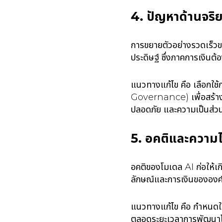
4. ปัญหาด้านจร
การขยายตัวอย่างรวดเร็วข
ประดิษฐ์ ซึ่งภาคการเงินต
แนวทางแก้ไข คือ เลือกใช
Governance) เพื่อสร้างควา
ปลอดภัย และความเป็นส่วน
5. อคติและความไ
อคติของโมเดล AI ก่อให้เกิ
ลักษณ์และการเงินขององ
แนวทางแก้ไข คือ กำหนดใ
ตลอดระยะเวลาการพัฒนา