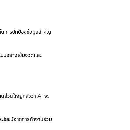
นั้นการปกป้องข้อมูลสำคัญ
ะบบอย่างเข้มงวดและ
นส่วนใหญ่กลัวว่า AI จะ
้
ประโยชน์จากการทำงานร่วม