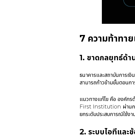
7 ความท้าทาย
1. ขาดกลยุทธ์ด้า
ธนาคารและสถาบันการเงิน
สามารถก้าวข้ามขั้นตอนกา
แนวทางแก้ไข คือ องค์กรต้
First Institution ผ่านกา
ยกระดับประสบการณ์ใช้งา
2. ระบบไอทีและข