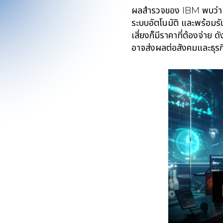
ผลสำรวจของ IBM พบว่า 2
ระบบอัตโนมัติ และพร้อมร
เสี่ยงก็มีราคาที่ต้องจ่าย
อาจส่งผลต่อสังคมและธุรก