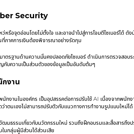
Cyber Security
ว่หรือจุดอ่อนโดยไม่ตั้งใจ และอาจนำไปสู่การโจมตีไซเบอร์ได้ ดัง
็นที่ภาคการเงินต้องพิจารณาอย่างรัดกุม
บมาตรฐานด้านความมั่นคงปลอดภัยไซเบอร์ ดำเนินการตรวจสอบร
ญกับความเป็นส่วนตัวของข้อมูลเป็นอันดับต้นๆ
นักงาน
พนักงานในองค์กร เป็นอุปสรรคต่อการปรับใช้ AI เนื่องจากพนักงา
ิดว่าตนเองไม่สามารถปรับตัวกับแนวทางการทำงานรูปแบบใหม่ได
มวัฒนธรรมเกี่ยวกับนวัตกรรมใหม่ รวมถึงฝึกอบรมและสื่อสารถึง
ในกลุ่มผู้มีส่วนได้ส่วนเสีย