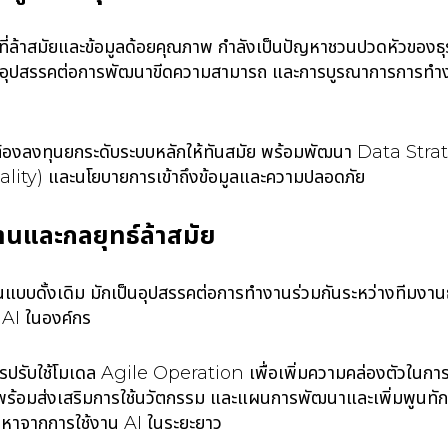
ที่ล้าสมัยและข้อมูลด้อยคุณภาพ กำลังเป็นปัญหาชวนปวดหัวของธุรก
เป็นอุปสรรคต่อการพัฒนาขีดความสามารถ และการบูรณาการการทำ
ต้องลงทุนยกระดับระบบหลักให้ทันสมัย พร้อมพัฒนา Data Stra
lity) และนโยบายการเข้าถึงข้อมูลและความปลอดภัย
านและกลยุทธ์ล้าสมัย
นแบบดั้งเดิม มักเป็นอุปสรรคต่อการทำงานร่วมกันระหว่างทีมงานธ
 AI ในองค์กร
วรปรับใช้โมเดล Agile Operation เพื่อเพิ่มความคล่องตัวในการ
พร้อมส่งเสริมการใช้นวัตกรรม และแผนการพัฒนาและเพิ่มพูนทักษ
ัญหาจากการใช้งาน AI ในระยะยาว