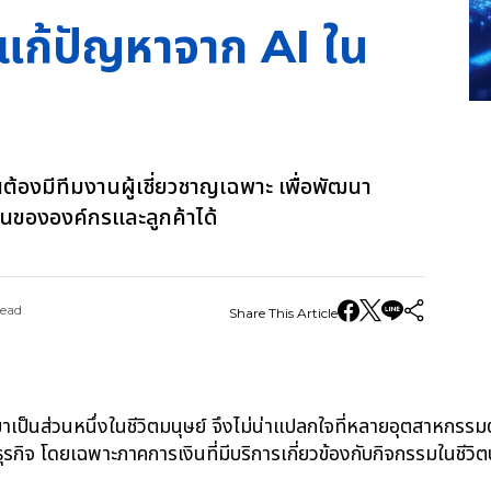
ธีแก้ปัญหาจาก AI ใน
ต้องมีทีมงานผู้เชี่ยวชาญเฉพาะ เพื่อพัฒนา
ินขององค์กรและลูกค้าได้
Read
Share This Article
มาเป็นส่วนหนึ่งในชีวิตมนุษย์ จึงไม่น่าแปลกใจที่หลายอุตสาหกรรมต
ธุรกิจ โดยเฉพาะภาคการเงินที่มีบริการเกี่ยวข้องกับกิจกรรมในชีว