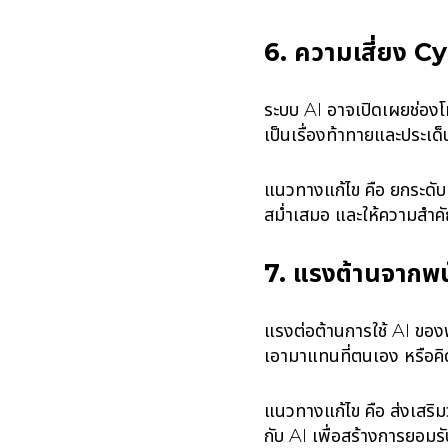
6. ความเสี่ยง 
ระบบ AI อาจเปิดเผยช่องโห
เป็นเรื่องท้าทายและประเด
แนวทางแก้ไข คือ ยกระดั
สม่ำเสมอ และให้ความสำคั
7. แรงต้านจากพ
แรงต่อต้านการใช้ AI ของ
เอามาแทนที่ตนเอง หรือค
แนวทางแก้ไข คือ ส่งเสริ
กับ AI เพื่อสร้างการยอมรับ