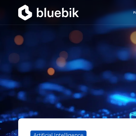
ห
Artificial Intelligence