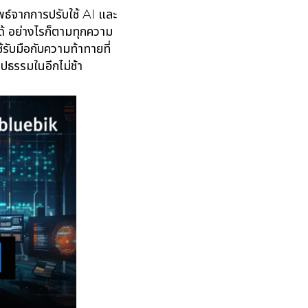
์จากการปรับใช้ AI และ
้ อย่างไรก็ตามทุกความ
้รับมือกับความท้าทายที่
ูปธรรมในอีกไม่ช้า