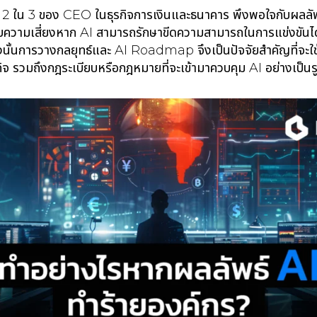
 ใน 3 ของ CEO ในธุรกิจการเงินและธนาคาร พึงพอใจกับผลลัพธ
ับความเสี่ยงหาก AI สามารถรักษาขีดความสามารถในการแข่งขันได
 ดังนั้นการวางกลยุทธ์และ AI Roadmap จึงเป็นปัจจัยสำคัญที่จะใช
ิจ รวมถึงกฎระเบียบหรือกฎหมายที่จะเข้ามาควบคุม AI อย่างเป็นร