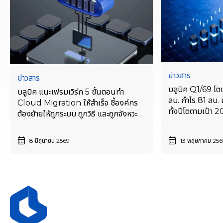
ข่าวสาร
ข่าวสาร
บลูบิค Q1/69 โต
บลูบิค แนะเฟรมเวิร์ก 5 ขั้นตอนทำ
ลบ. กำไร 81 ลบ.
Cloud Migration ให้สำเร็จ ชี้องค์กร
ทั้งปีโตตามเป้า
ต้องย้ายให้ถูกระบบ ถูกวิธี และถูกจังหวะ
หดตัว
เพื่อต่อยอดเทคโนโลยีและแข่งขันได้อย่าง
ยั่งยืน
8 มิถุนายน 2569
13 พฤษภาคม 256