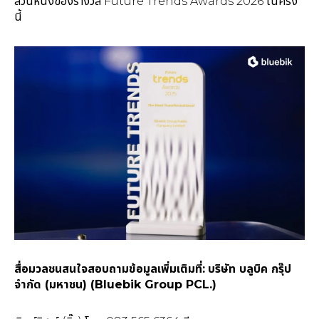
ส่วนหนึ่งของรางวัล Future Trends Awards 2026 ในครั้ง
นี้
สื่อมวลชนสนใจสอบถามข้อมูลเพิ่มเติมที่:
บริษัท บลูบิค กรุ๊ป
จำกัด (มหาชน)
(Bluebik Group PCL.)