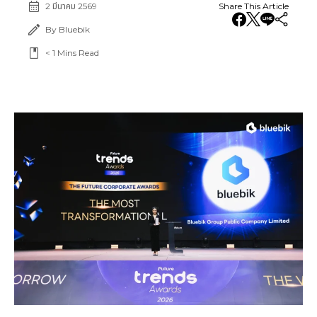
2 มีนาคม 2569
Share This Article
By Bluebik
< 1
Mins Read