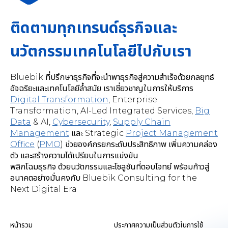
ติดตามทุกเทรนด์ธุรกิจและ
นวัตกรรมเทคโนโลยีไปกับเรา
Bluebik ที่ปรึกษาธุรกิจที่จะนำพาธุรกิจสู่ความสำเร็จด้วยกลยุทธ์
อัจฉริยะและเทคโนโลยีล้ำสมัย เราเชี่ยวชาญในการให้บริการ
Digital Transformation
,
Enterprise
Transformation, AI-Led Integrated Services
,
Big
Data
& AI,
Cybersecurity
,
Supply Chain
Management
และ Strategic
Project Management
Office
(
PMO
) ช่วยองค์กรยกระดับประสิทธิภาพ เพิ่มความคล่อง
ตัว และสร้างความได้เปรียบในการแข่งขัน
พลิกโฉมธุรกิจ ด้วยนวัตกรรมและโซลูชันที่ตอบโจทย์ พร้อมก้าวสู่
อนาคตอย่างมั่นคงกับ Bluebik Consulting for the
Next Digital Era
หน้ารวม
ประกาศความเป็นส่วนตัวในการใช้