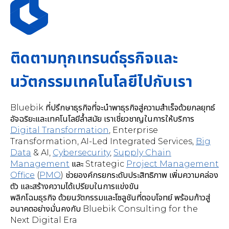
ติดตามทุกเทรนด์ธุรกิจและ
นวัตกรรมเทคโนโลยีไปกับเรา
Bluebik ที่ปรึกษาธุรกิจที่จะนำพาธุรกิจสู่ความสำเร็จด้วยกลยุทธ์
อัจฉริยะและเทคโนโลยีล้ำสมัย เราเชี่ยวชาญในการให้บริการ
Digital Transformation
,
Enterprise
Transformation, AI-Led Integrated Services
,
Big
Data
& AI,
Cybersecurity
,
Supply Chain
Management
และ Strategic
Project Management
Office
(
PMO
) ช่วยองค์กรยกระดับประสิทธิภาพ เพิ่มความคล่อง
ตัว และสร้างความได้เปรียบในการแข่งขัน
พลิกโฉมธุรกิจ ด้วยนวัตกรรมและโซลูชันที่ตอบโจทย์ พร้อมก้าวสู่
อนาคตอย่างมั่นคงกับ Bluebik Consulting for the
Next Digital Era