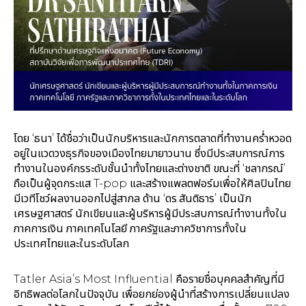
โดย ‘ธนา’ ได้ชื่อว่าเป็นนักบริหารและนักการตลาดที่ทำงานคร่ำหวอด
อยู่ในแวดวงธุรกิจของเมืองไทยมายาวนาน ซึ่งมีประสบการณ์การ
ทำงานในองค์กรระดับชั้นนำทั้งไทยและต่างชาติ ขณะที่ ‘ชลากรณ์’
ถือเป็นผู้จุดกระแส T-pop และสร้างแพลตฟอร์มเพื่อให้ศิลปินไทย
มีเวทีโชว์ผลงานออกไปสู่สากล ด้าน ‘ดร.สันติธาร’ เป็นนัก
เศรษฐศาสตร์ นักเขียนและผู้บริหารผู้มีประสบการณ์ทำงานทั้งใน
ภาคการเงิน ภาคเทคโนโลยี ภาครัฐและภาควิชาการทั้งใน
ประเทศไทยและในระดับโลก
Tatler Asia’s Most Influential คือรายชื่อบุคคลสำคัญที่มี
อิทธิพลต่อโลกในปัจจุบัน เพื่อยกย่องผู้นำที่สร้างการเปลี่ยนแปลง