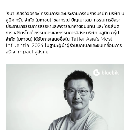
‘ธนา เธียรอัจฉริยะ’ กรรมการและประธานกรรมการบริษัท บริษัท บ
ลูบิค กรุ๊ป จำกัด (มหาชน) ‘ชลากรณ์ ปัญญาโฉม’ กรรมการอิสระ
ประธานกรรรมการสรรหาและพิจารณาค่าตอบแทน และ ‘ดร.สันติ
ธาร เสถียรไทย’ กรรมการและกรรมการอิสระ บริษัท บลูบิค กรุ๊ป
จำกัด (มหาชน) ได้รับการเสนอชื่อใน Tatler Asia’s Most
Influential 2024 ในฐานะผู้นำผู้ร่วมบุกเบิกและขับเคลื่อนการ
สร้าง Impact สู่สังคม