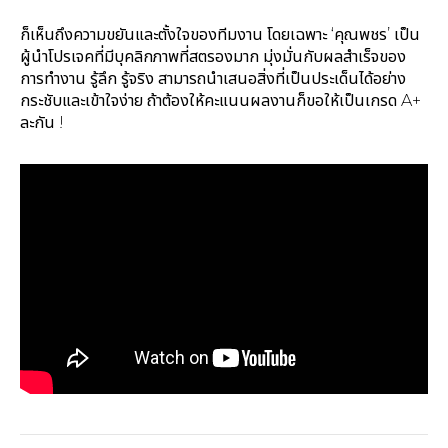
ก็เห็นถึงความขยันและตั้งใจของทีมงาน โดยเฉพาะ ‘คุณพชร’ เป็น
ผู้นำโปรเจคที่มีบุคลิกภาพที่สตรองมาก มุ่งมั่นกับผลสำเร็จของ
การทำงาน รู้ลึก รู้จริง สามารถนำเสนอสิ่งที่เป็นประเด็นได้อย่าง
กระชับและเข้าใจง่าย ถ้าต้องให้คะแนนผลงานก็ขอให้เป็นเกรด A+
ละกัน !