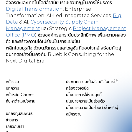
อัจฉริยะและเทคโนโลยีล้ำสมัย เราเชี่ยวชาญในการให้บริการ
Digital Transformation
,
Enterprise
Transformation, AI-Led Integrated Services
,
Big
Data
& AI,
Cybersecurity
,
Supply Chain
Management
และ Strategic
Project Management
Office
(
PMO
) ช่วยองค์กรยกระดับประสิทธิภาพ เพิ่มความคล่อง
ตัว และสร้างความได้เปรียบในการแข่งขัน
พลิกโฉมธุรกิจ ด้วยนวัตกรรมและโซลูชันที่ตอบโจทย์ พร้อมก้าวสู่
อนาคตอย่างมั่นคงกับ Bluebik Consulting for the
Next Digital Era
หน้ารวม
ประกาศความเป็นส่วนตัวในการใช้
บทความ
กล้องวงจรปิด
หน้าหลัก Career
นโยบายการใช้งานคุกกี้
ค้นหาตำแหน่งงาน
นโยบายความเป็นส่วนตัว
นโยบายความเป็นส่วนตัวสำหรับผู้
นักลงทุนสัมพันธ์
สมัครงาน
ข่าวสาร
เกี่ยวกับเรา