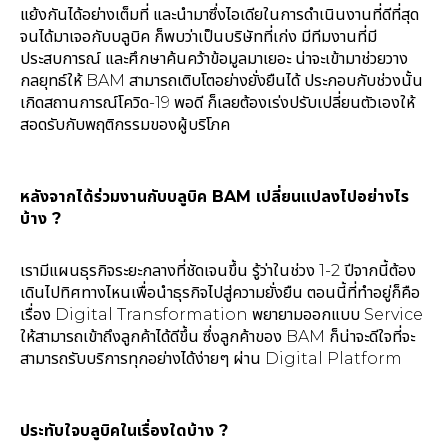
แย้งกันได้อย่างเต็มที่ และนำมาซึ่งไอเดียในการดำเนินงานที่ดีที่สุด
จนได้มาเจอกับบลูบิค ก็พบว่าเป็นบริษัทที่เก่ง มีทีมงานที่มี
ประสบการณ์ และศึกษาค้นคว้าข้อมูลมาเยอะ น่าจะเข้ามาช่วยวาง
กลยุทธ์ให้ BAM สามารถเติบโตอย่างยั่งยืนได้ ประกอบกับช่วงนั้น
เกิดสถานการณ์โควิด-19 พอดี ก็เลยต้องเร่งปรับเปลี่ยนตัวเองให้
สอดรับกับพฤติกรรมของผู้บริโภค
หลังจากได้ร่วมงานกับบลูบิค BAM เปลี่ยนแปลงไปอย่างไร
บ้าง ?
เรามีแผนธุรกิจระยะกลางที่ชัดเจนขึ้น รู้ว่าในช่วง 1-2 ปีจากนี้ต้อง
เดินไปทิศทางไหนเพื่อนำธุรกิจไปสู่ความยั่งยืน ตอนนี้ที่ทำอยู่ก็คือ
เรื่อง Digital Transformation พยายามออกแบบ Service
ให้สามารถเข้าถึงลูกค้าได้ดีขึ้น ซึ่งลูกค้าของ BAM ก็น่าจะดีใจที่จะ
สามารถรับบริการทุกอย่างได้ง่ายๆ ผ่าน Digital Platform
ประทับใจบลูบิคในเรื่องใดบ้าง ?