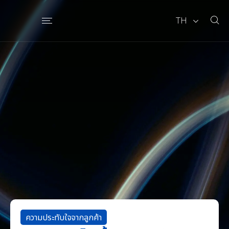
TH
ความประทับใจจากลูกค้า