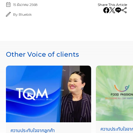
15 ธันวาคม 2568
Share This Article
By Bluebik
Other Voice of clients
ความประทับใจจาก
ความประทับใจจากลูกค้า