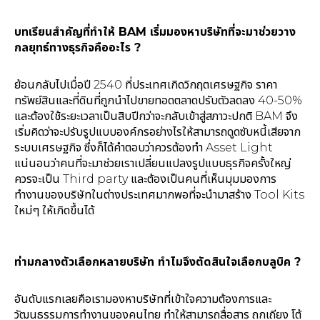
บทเรียนสำคัญที่ทำให้ BAM เริ่มมองหาบริษัทที่จะมาช่วยวาง
กลยุทธ์ทางธุรกิจคืออะไร ?
ย้อนกลับไปเมื่อปี 2540 ที่ประเทศเกิดวิกฤตเศรษฐกิจ ราคา
ทรัพย์สินและที่ดินที่ถูกนำไปขายทอดตลาดปรับตัวลดลง 40-50%
และต้องใช้ระยะเวลาเป็นสิบปีกว่าจะกลับเข้าสู่สภาวะปกติ BAM จึง
เริ่มคิดว่าจะปรับรูปแบบองค์กรอย่างไรให้สามารถดูดซับหนี้เสียจาก
ระบบเศรษฐกิจ ซึ่งก็ได้คำตอบว่าควรต้องทำ Asset Light
แน่นอนว่าคนที่จะมาช่วยเราเปลี่ยนแปลงรูปแบบธุรกิจครั้งใหญ่
ควรจะเป็น Third party และต้องเป็นคนที่เห็นมุมมองการ
ทำงานของบริษัทในต่างประเทศมากพอที่จะนำมาสร้าง Tool Kits
ใหม่ๆ ให้เกิดขึ้นได้
ท่ามกลางตัวเลือกหลายบริษัท ทำไมจึงตัดสินใจเลือกบลูบิค ?
อันดับแรกเลยคือเรามองหาบริษัทที่เข้าใจความต้องการและ
วัฒนธรรมการทำงานของคนไทย ทำให้สามารถสื่อสาร ถกเถียง โต้