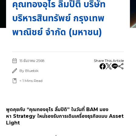
คุณทองอุไร ลิ้มปิติ บริษัท
บริหารสินทรัพย์ กรุงเทพ
พาณิชย์ จำกัด (มหาชน)
15 ธันวาคม 2568
Share This Article
By Bluebik
< 1
Mins Read
พูดคุยกับ
“
คุณทองอุไร ลิ้มปิติ
”
ในวันที่
BAM
มอง
หา
Strategy
ใหม่รองรับการเดินเครื่องธุรกิจแบบ
Asset
Light