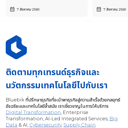
7 สิงหาคม 2569
7 สิงหาคม 2569
ติดตามทุกเทรนด์ธุรกิจและ
นวัตกรรมเทคโนโลยีไปกับเรา
Bluebik ที่ปรึกษาธุรกิจที่จะนำพาธุรกิจสู่ความสำเร็จด้วยกลยุทธ์
อัจฉริยะและเทคโนโลยีล้ำสมัย เราเชี่ยวชาญในการให้บริการ
Digital Transformation
,
Enterprise
Transformation, AI-Led Integrated Services
,
Big
Data
& AI,
Cybersecurity
,
Supply Chain