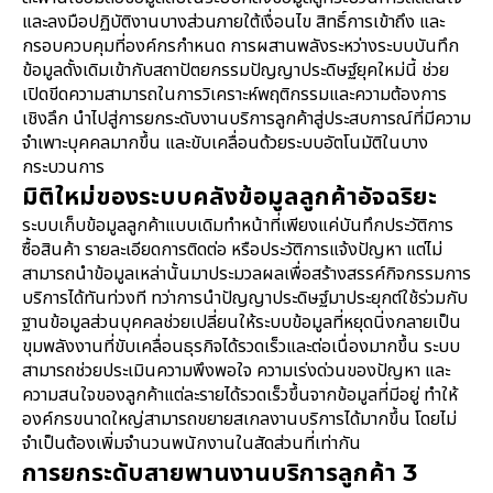
และลงมือปฏิบัติงานบางส่วนภายใต้เงื่อนไข สิทธิ์การเข้าถึง และ
กรอบควบคุมที่องค์กรกำหนด การผสานพลังระหว่างระบบบันทึก
ข้อมูลดั้งเดิมเข้ากับสถาปัตยกรรมปัญญาประดิษฐ์ยุคใหม่นี้ ช่วย
เปิดขีดความสามารถในการวิเคราะห์พฤติกรรมและความต้องการ
เชิงลึก นำไปสู่การยกระดับงานบริการลูกค้าสู่ประสบการณ์ที่มีความ
จำเพาะบุคคลมากขึ้น และขับเคลื่อนด้วยระบบอัตโนมัติในบาง
กระบวนการ
มิติใหม่ของระบบคลังข้อมูลลูกค้าอัจฉริยะ
ระบบเก็บข้อมูลลูกค้าแบบเดิมทำหน้าที่เพียงแค่บันทึกประวัติการ
ซื้อสินค้า รายละเอียดการติดต่อ หรือประวัติการแจ้งปัญหา แต่ไม่
สามารถนำข้อมูลเหล่านั้นมาประมวลผลเพื่อสร้างสรรค์กิจกรรมการ
บริการได้ทันท่วงที ทว่าการนำปัญญาประดิษฐ์มาประยุกต์ใช้ร่วมกับ
ฐานข้อมูลส่วนบุคคลช่วยเปลี่ยนให้ระบบข้อมูลที่หยุดนิ่งกลายเป็น
ขุมพลังงานที่ขับเคลื่อนธุรกิจได้รวดเร็วและต่อเนื่องมากขึ้น ระบบ
สามารถช่วยประเมินความพึงพอใจ ความเร่งด่วนของปัญหา และ
ความสนใจของลูกค้าแต่ละรายได้รวดเร็วขึ้นจากข้อมูลที่มีอยู่ ทำให้
องค์กรขนาดใหญ่สามารถขยายสเกลงานบริการได้มากขึ้น โดยไม่
จำเป็นต้องเพิ่มจำนวนพนักงานในสัดส่วนที่เท่ากัน
การยกระดับสายพานงานบริการลูกค้า 3