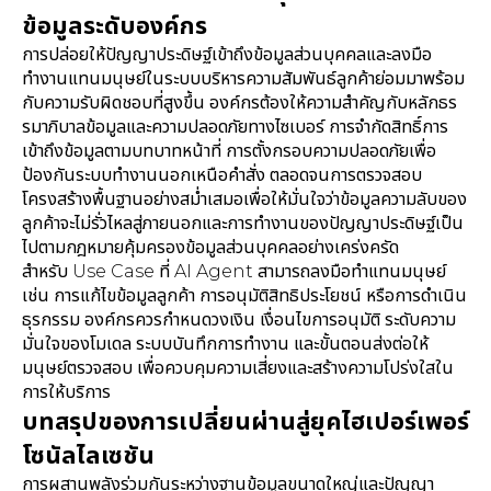
ข้อมูลระดับองค์กร
การปล่อยให้ปัญญาประดิษฐ์เข้าถึงข้อมูลส่วนบุคคลและลงมือ
ทำงานแทนมนุษย์ในระบบบริหารความสัมพันธ์ลูกค้าย่อมมาพร้อม
กับความรับผิดชอบที่สูงขึ้น องค์กรต้องให้ความสำคัญกับหลักธร
รมาภิบาลข้อมูลและความปลอดภัยทางไซเบอร์ การจำกัดสิทธิ์การ
เข้าถึงข้อมูลตามบทบาทหน้าที่ การตั้งกรอบความปลอดภัยเพื่อ
ป้องกันระบบทำงานนอกเหนือคำสั่ง ตลอดจนการตรวจสอบ
โครงสร้างพื้นฐานอย่างสม่ำเสมอเพื่อให้มั่นใจว่าข้อมูลความลับของ
ลูกค้าจะไม่รั่วไหลสู่ภายนอกและการทำงานของปัญญาประดิษฐ์เป็น
ไปตามกฎหมายคุ้มครองข้อมูลส่วนบุคคลอย่างเคร่งครัด
สำหรับ Use Case ที่ AI Agent สามารถลงมือทำแทนมนุษย์
เช่น การแก้ไขข้อมูลลูกค้า การอนุมัติสิทธิประโยชน์ หรือการดำเนิน
ธุรกรรม องค์กรควรกำหนดวงเงิน เงื่อนไขการอนุมัติ ระดับความ
มั่นใจของโมเดล ระบบบันทึกการทำงาน และขั้นตอนส่งต่อให้
มนุษย์ตรวจสอบ เพื่อควบคุมความเสี่ยงและสร้างความโปร่งใสใน
การให้บริการ
บทสรุปของการเปลี่ยนผ่านสู่ยุคไฮเปอร์เพอร์
โซนัลไลเซชัน
การผสานพลังร่วมกันระหว่างฐานข้อมูลขนาดใหญ่และปัญญา