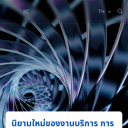
TH
นิยามใหม่ของงานบริการ การ