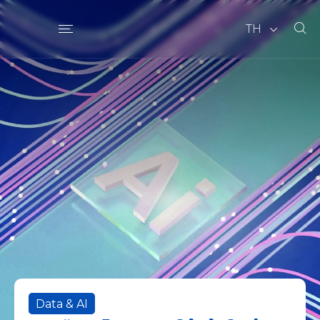
TH
Data & AI