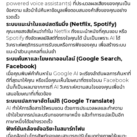
powered voice assistants) ที่ประมวลผลเสียงของคุณเป็น
ข้อความ แล้วนำไปค้นหาข้อมูลเพื่อตอบสนองคำสั่งของคุณอย่าง
รวดเร็ว
ระบบแนะนำในแอปสตรีมมิ่ง (Netflix, Spotify)
คุณเคยสงสัยไหมว่าทำไม Netflix ถึงแนะนำหนังที่คุณชอบ หรือ
Spotify ถึงจัดเพลย์ลิสต์ที่ตรงใจคุณได้ นั่นเป็นเพราะ AI ได้
วิเคราะห์พฤติกรรมการรับชมหรือการฟังของคุณ เพื่อสร้างระบบ
แนะนำส่วนบุคคลที่แม่นยำ
ระบบค้นหาและโฆษณาออนไลน์ (Google Search,
Facebook)
เมื่อคุณพิมพ์คำค้นหาใน Google AI จะเรียงลำดับผลการค้นหาที่
ดีที่สุดมาให้คุณ หรือเมื่อคุณเห็นโฆษณาที่ตรงใจบน Facebook
นั่นก็เป็นผลมาจากการที่ AI วิเคราะห์ความสนใจของคุณเพื่อนำ
เสนอโฆษณาที่เกี่ยวข้อง
ระบบแปลภาษาอัตโนมัติ (Google Translate)
AI ทำให้การสื่อสารไร้พรมแดน ด้วยการประมวลผลและทำความ
เข้าใจไวยากรณ์และบริบทของภาษาหนึ่ง แล้วทำการแปลเป็นอีก
ภาษาหนึ่งได้อย่างรวดเร็ว
ฟังก์ชันกล้องอัจฉริยะในสมาร์ทโฟน
เมื่อกล้องในโทรศัพท์ของคุณสามารถปรับโหมดถ่ายภาพให้เหมาะ