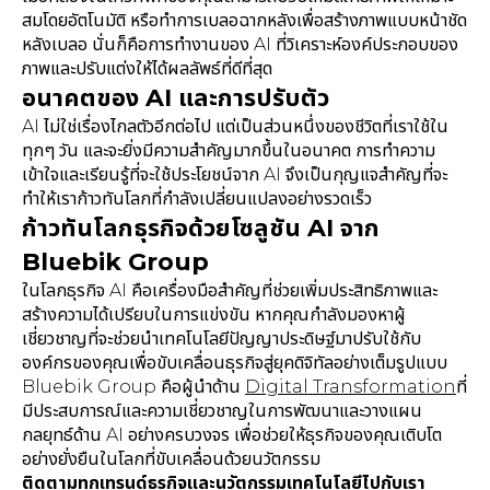
สมโดยอัตโนมัติ หรือทำการเบลอฉากหลังเพื่อสร้างภาพแบบหน้าชัด
หลังเบลอ นั่นก็คือการทำงานของ AI ที่วิเคราะห์องค์ประกอบของ
ภาพและปรับแต่งให้ได้ผลลัพธ์ที่ดีที่สุด
อนาคตของ AI และการปรับตัว
AI ไม่ใช่เรื่องไกลตัวอีกต่อไป แต่เป็นส่วนหนึ่งของชีวิตที่เราใช้ใน
ทุกๆ วัน และจะยิ่งมีความสำคัญมากขึ้นในอนาคต การทำความ
เข้าใจและเรียนรู้ที่จะใช้ประโยชน์จาก AI จึงเป็นกุญแจสำคัญที่จะ
ทำให้เราก้าวทันโลกที่กำลังเปลี่ยนแปลงอย่างรวดเร็ว
ก้าวทันโลกธุรกิจด้วยโซลูชัน AI จาก
Bluebik Group
ในโลกธุรกิจ AI คือเครื่องมือสำคัญที่ช่วยเพิ่มประสิทธิภาพและ
สร้างความได้เปรียบในการแข่งขัน หากคุณกำลังมองหาผู้
เชี่ยวชาญที่จะช่วยนำเทคโนโลยีปัญญาประดิษฐ์มาปรับใช้กับ
องค์กรของคุณเพื่อขับเคลื่อนธุรกิจสู่ยุคดิจิทัลอย่างเต็มรูปแบบ
Bluebik Group คือผู้นำด้าน
Digital Transformation
ที่
มีประสบการณ์และความเชี่ยวชาญในการพัฒนาและวางแผน
กลยุทธ์ด้าน AI อย่างครบวงจร เพื่อช่วยให้ธุรกิจของคุณเติบโต
อย่างยั่งยืนในโลกที่ขับเคลื่อนด้วยนวัตกรรม
ติดตามทุกเทรนด์ธุรกิจและนวัตกรรมเทคโนโลยีไปกับเรา