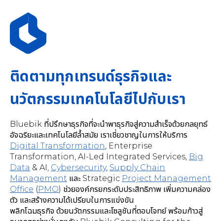
ติดตามทุกเทรนด์ธุรกิจและ
นวัตกรรมเทคโนโลยีไปกับเรา
Bluebik ที่ปรึกษาธุรกิจที่จะนำพาธุรกิจสู่ความสำเร็จด้วยกลยุทธ์
อัจฉริยะและเทคโนโลยีล้ำสมัย เราเชี่ยวชาญในการให้บริการ
Digital Transformation
,
Enterprise
Transformation, AI-Led Integrated Services
,
Big
Data
& AI,
Cybersecurity
,
Supply Chain
Management
และ Strategic
Project Management
Office
(
PMO
) ช่วยองค์กรยกระดับประสิทธิภาพ เพิ่มความคล่อง
ตัว และสร้างความได้เปรียบในการแข่งขัน
พลิกโฉมธุรกิจ ด้วยนวัตกรรมและโซลูชันที่ตอบโจทย์ พร้อมก้าวสู่