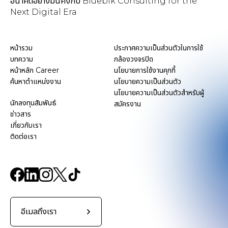
อนาคตอย่างมั่นคงกับ Bluebik Consulting for the
Next Digital Era
หน้ารวม
ประกาศความเป็นส่วนตัวในการใช้
บทความ
กล้องวงจรปิด
หน้าหลัก Career
นโยบายการใช้งานคุกกี้
ค้นหาตำแหน่งงาน
นโยบายความเป็นส่วนตัว
นโยบายความเป็นส่วนตัวสำหรับผู้
นักลงทุนสัมพันธ์
สมัครงาน
ข่าวสาร
เกี่ยวกับเรา
ติดต่อเรา
อีเมลถึงเรา