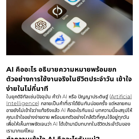
AI คืออะไร อธิบายความหมายพร้อมยก
ตัวอย่างการใช้งานจริงในชีวิตประจำวัน เข้าใจ
ง่ายในไม่กี่นาที
ในยุคดิจิทัลเช่นปัจจุบัน คำว่า AI หรือ ปัญญาประดิษฐ์ (
Artificial
Intelligence
) กลายเป็นคำที่เราได้ยินกันบ่อยครั้ง แต่หลายคน
อาจยังไม่เข้าใจว่าแท้จริงแล้ว AI คืออะไรกันแน่ บทความนี้จะสรุปให้
คุณเข้าใจอย่างง่ายดาย พร้อมยกตัวอย่างใกล้ตัวที่คุณใช้อยู่ทุกวัน
เพื่อให้เห็นภาพชัดเจนว่า AI ได้เข้ามามีบทบาทในชีวิตประจำวันของ
เรามากแค่ไหน