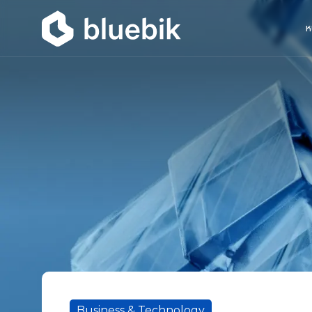
ห
Business & Technology