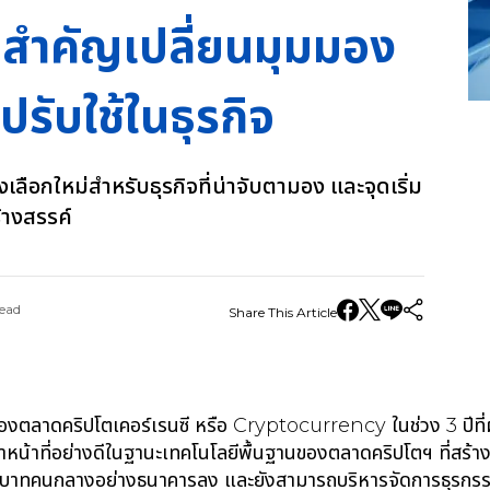
์สำคัญเปลี่ยนมุมมอง
รับใช้ในธุรกิจ
อกใหม่สำหรับธุรกิจที่น่าจับตามอง และจุดเริ่ม
้างสรรค์
ead
Share This Article
องตลาดคริปโตเคอร์เรนซี หรือ Cryptocurrency ในช่วง 3 ปีที่ผ่
น้าที่อย่างดีในฐานะเทคโนโลยีพื้นฐานของตลาดคริปโตฯ ที่สร้าง
บาทคนกลางอย่างธนาคารลง และยังสามารถบริหารจัดการธุรกรรม