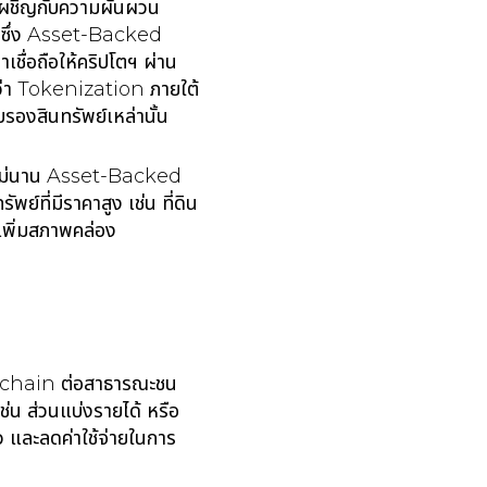
องเผชิญกับความผันผวน
มา ซึ่ง Asset-Backed
เชื่อถือให้คริปโตฯ ผ่าน
ันว่า Tokenization ภายใต้
รองสินทรัพย์เหล่านั้น
อีกไม่นาน Asset-Backed
์ที่มีราคาสูง เช่น ที่ดิน
รเพิ่มสภาพคล่อง
ckchain ต่อสาธารณะชน
่น ส่วนแบ่งรายได้ หรือ
ว และลดค่าใช้จ่ายในการ