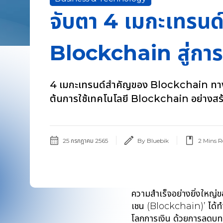
จับตา 4 เมกะเทรนด
Blockchain สู่การป
4 เมกะเทรนด์สำคัญของ Blockchain ทางเลื
ต้นการใช้เทคโนโลยี Blockchain อย่างสร
25 กรกฎาคม 2565
By Bluebik
2
Mins R
ความสำเร็จอย่างยิ่งใหญ่ข
เชน (Blockchain)’ ได้ทำห
โลกการเงิน ด้วยการลดบท