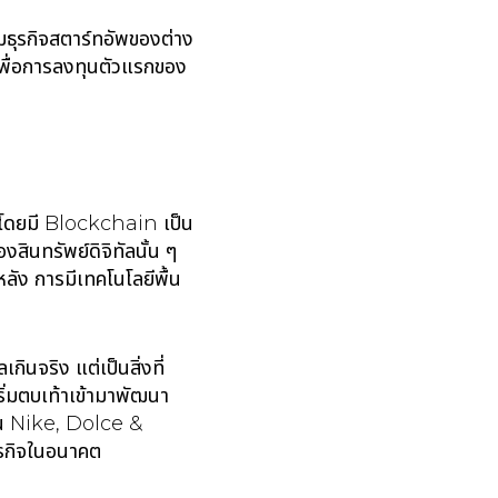
่มธุรกิจสตาร์ทอัพของต่าง
 เพื่อการลงทุนตัวแรกของ
e โดยมี Blockchain เป็น
ินทรัพย์ดิจิทัลนั้น ๆ
ลัง การมีเทคโนโลยีพื้น
ินจริง แต่เป็นสิ่งที่
เริ่มตบเท้าเข้ามาพัฒนา
ช่น Nike, Dolce &
ุรกิจในอนาคต