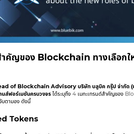
ำคัญของ Blockchain ทางเลือกใหม่ให
Head of Blockchain Advisory บริษัท บลูบิค กรุ๊ป จำกัด
ลทรานส์ฟอร์เมชันครบวงจร
ได้ระบุถึง 4 เมกะเทรนด์สำคัญของ Blo
าจับตามอง ดังนี้
ked Tokens