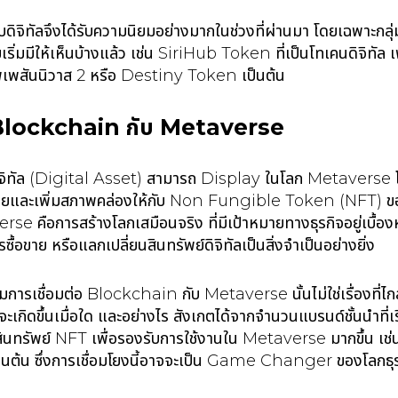
บดิจิทัลจึงได้รับความนิยมอย่างมากในช่วงที่ผ่านมา โดยเฉพาะกลุ
ิ่มมีให้เห็นบ้างแล้ว เช่น SiriHub Token ที่เป็นโทเคนดิจิทัล
เพสันนิวาส 2 หรือ Destiny Token เป็นต้น
ง Blockchain กับ Metaverse
พย์ดิจิทัล (Digital Asset) สามารถ Display ในโลก Metavers
ื้อขายและเพิ่มสภาพคล่องให้กับ Non Fungible Token (NFT) ของส
 คือการสร้างโลกเสมือนจริง ที่มีเป้าหมายทางธุรกิจอยู่เบื้องห
ื้อขาย หรือแลกเปลี่ยนสินทรัพย์ดิจิทัลเป็นสิ่งจำเป็นอย่างยิ่ง
มการเชื่อมต่อ Blockchain กับ Metaverse นั้นไม่ใช่เรื่องที่ไกลเก
าจะเกิดขึ้นเมื่อใด และอย่างไร สังเกตได้จากจำนวนแบรนด์ชั้นนำที่
งสินทรัพย์ NFT เพื่อรองรับการใช้งานใน Metaverse มากขึ้น เ
้น ซึ่งการเชื่อมโยงนี้อาจจะเป็น Game Changer ของโลกธ