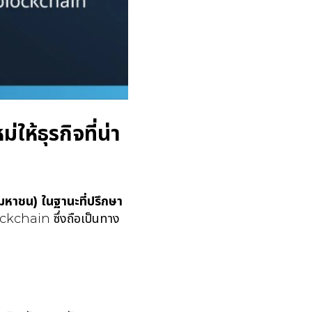
้ธุรกิจที่น่า
 (มหาชน)
ในฐานะที่ปรึกษา
ckchain ซึ่งถือเป็นทาง