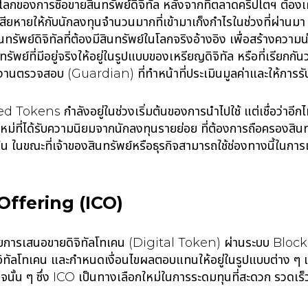
นในโลกของการซื้อขายสินทรัพย์ดิจิทัล หลังจากที่ตลาดคริปโตฯ ต้
สียหายให้กับนักลงทุนจำนวนมากที่เข้ามาเก็งกำไรในช่วงที่ผ่าน
พย์ดิจิทัลที่ต้องมีสินทรัพย์ในโลกจริงอ้างอิง เพื่อสร้างความน่า
พย์ที่มีอยู่จริงให้อยู่ในรูปแบบของเหรียญดิจิทัล หรือที่เรียกก
นตรวจสอบ (Guardian) ที่ทำหน้าที่ประเมินมูลค่าและให้การรับ
d Tokens กำลังอยู่ในช่วงเริ่มต้นของการนำไปใช้ แต่เชื่อว่า
ที่ได้รับความนิยมจากนักลงทุนรายย่อย ที่ต้องการถือครองสินทรัพย
ต้น ในขณะที่เจ้าของสินทรัพย์หรือธุรกิจสามารถใช้ช่องทางนี้ในกา
n Offering (ICO)
้วยการเสนอขายดิจิทัลโทเคน (Digital Token) ผ่านระบบ Blo
ิจิทัลโทเคน และกำหนดเงื่อนไขผลตอบแทนให้อยู่ในรูปแบบต่าง ๆ เช
นั้น ๆ ซึ่ง ICO เป็นทางเลือกใหม่ในการระดมทุนที่สะดวก รวดเร็