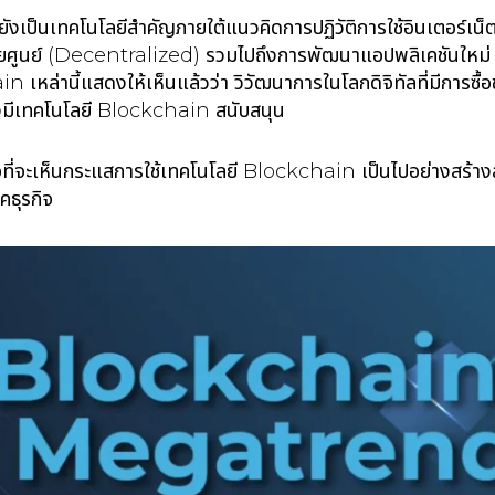
เป็นเทคโนโลยีสำคัญภายใต้แนวคิดการปฏิวัติการใช้อินเตอร์เน็ต
นย์ (Decentralized) รวมไปถึงการพัฒนาแอปพลิเคชันใหม่ ๆ ท
หล่านี้แสดงให้เห็นแล้วว่า วิวัฒนาการในโลกดิจิทัลที่มีการซื้อข
ต้องมีเทคโนโลยี Blockchain สนับสนุน
ลกใจที่จะเห็นกระแสการใช้เทคโนโลยี Blockchain เป็นไปอย่างสร้
าคธุรกิจ