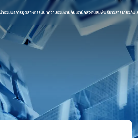
น้ารวม
บริการ
อุตสาหกรรม
บทความ
ร่วมงานกับเรา
นักลงทุนสัมพันธ์
ข่าวสาร
เกี่ยวกับเ