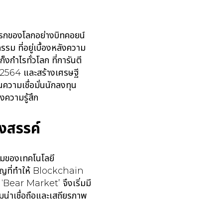
แรกของโลกอย่างบิทคอยน์
ม ที่อยู่เบื้องหลังความ
งกำไรทั่วโลก ที่การันตี
ปี 2564 และสร้างเศรษฐี
ความเชื่อมั่นนักลงทุน
องความรู้สึก
างสรรค์
ุมของเทคโนโลยี
ำคัญที่ทำให้ Blockchain
 ‘Bear Market’ จึงเริ่มมี
น่าเชื่อถือและเสถียรภาพ