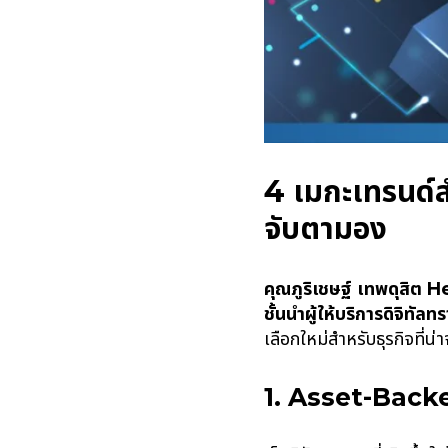
4 เมกะเทรนด์ส
จับตามอง
คุณภูริเชษฐ์ เทพดุสิต 
ชั้นนำผู้ให้บริการดิจิทั
เลือกใหม่สำหรับธุรกิจที่น่
1. Asset-Bac