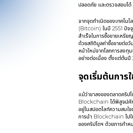
ปลอดภัย และตรวจสอบได้
จากจุดกำเนิดของเทคโนโลย
(Bitcoin) ในปี 2551 ปัจจ
สำเร็จในการซื้อขายเหรียญค
ด้วยสถิติมูลค่าซื้อขายต่
หน้าใหม่จากโลกการลงทุนเก
อย่างต่อเนื่อง ตั้งแต่
จุดเริ่มต้นกา
แม้ว่าขาลงของตลาดคริปโ
Blockchain ได้พิสูจน์ศัก
อยู่ในสปอตไลท์ความสนใจขอ
การนำ Blockchain ไปใช้ใ
ของคริปโตฯ ด้วยการกำหน