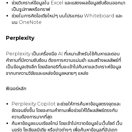
ช่วยวิเคราะห์ข้อมูลใน Excel และแสดงผลข้อมูลซับซ้อนออกมา
เป็นรูปภาพหรือกราฟ
ช่วยในการคิดไอเดียใหม่ๆ บนโปรแกรม Whiteboard และ
บน OneNote
Perplexity
Perplexity เป็นเครื่องมือ AI ที่เหมาะสำหรับใช้ค้นหาและตอบ
คำถามที่มีความซับซ้อน ต้องการความแม่นยำ และสร้างผลลัพธ์ที่
เป็นข้อมูลเชิงลึก โดยอัลกอริทึ่มจะเข้าไปค้นหาและวิเคราะห์ข้อมูล
จากบทความวิจัยและแหล่งข้อมูลหลายๆ แหล่ง
ฟีเจอร์หลัก
Perplexity Copilot จะช่วยให้การค้นหาข้อมูลตรงจุดและ
ชัดเจนยิ่งขึ้น โดยจะถามคำถามเพื่อช่วยให้ได้ผลลัพธ์ตรงกับ
ความต้องการมากที่สุด
ค้นหาข้อมูลแบบเรียลไทม์ โดยเข้าไปกวาดข้อมูลในเว็บไซต์ เว็บ
บอร์ด โซเชียลมีเดีย หรือข่าวต่างๆ เพื่อค้นหาข้อมูลที่อัปเดท