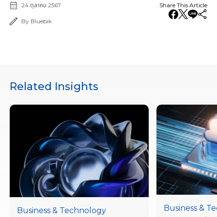
24 ตุลาคม 2567
Share This Article
By Bluebik
Related Insights
Business & T
Business & Technology