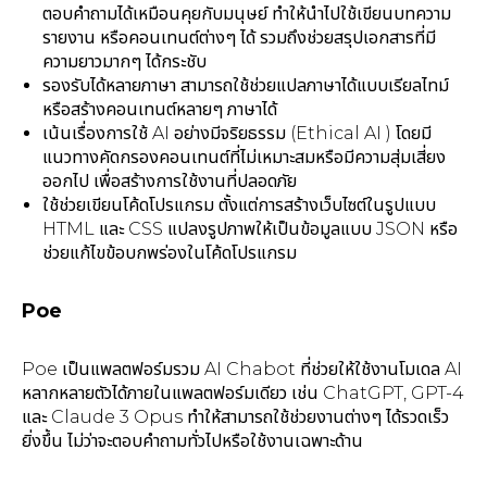
ตอบคำถามได้เหมือนคุยกับมนุษย์ ทำให้นำไปใช้เขียนบทความ
รายงาน หรือคอนเทนต์ต่างๆ ได้ รวมถึงช่วยสรุปเอกสารที่มี
ความยาวมากๆ ได้กระชับ
รองรับได้หลายภาษา สามารถใช้ช่วยแปลภาษาได้แบบเรียลไทม์
หรือสร้างคอนเทนต์หลายๆ ภาษาได้
เน้นเรื่องการใช้ AI อย่างมีจริยธรรม (Ethical AI ) โดยมี
แนวทางคัดกรองคอนเทนต์ที่ไม่เหมาะสมหรือมีความสุ่มเสี่ยง
ออกไป เพื่อสร้างการใช้งานที่ปลอดภัย
ใช้ช่วยเขียนโค้ดโปรแกรม ตั้งแต่การสร้างเว็บไซต์ในรูปแบบ
HTML และ CSS แปลงรูปภาพให้เป็นข้อมูลแบบ JSON หรือ
ช่วยแก้ไขข้อบกพร่องในโค้ดโปรแกรม
Poe
Poe เป็นแพลตฟอร์มรวม AI Chabot ที่ช่วยให้ใช้งานโมเดล AI
หลากหลายตัวได้ภายในแพลตฟอร์มเดียว เช่น ChatGPT, GPT-4
และ Claude 3 Opus ทำให้สามารถใช้ช่วยงานต่างๆ ได้รวดเร็ว
ยิ่งขึ้น ไม่ว่าจะตอบคำถามทั่วไปหรือใช้งานเฉพาะด้าน