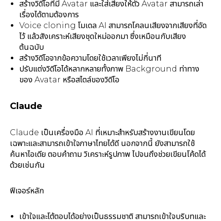
สร้างวิดีโอที่มี Avatar และใส่เสียงให้ตัว Avatar สามารถเล่า
เรื่องได้ตามต้องการ
Voice cloning โมเดล AI สามารถโคลนเสียงจากเสียงที่อัด
ไว้ แล้วสังเคราะห์เสียงชุดใหม่ออกมา ซึ่งเหมือนกับเสียง
ต้นฉบับ
สร้างวิดีโอจากข้อความโดยใช้เวลาเพียงไม่กี่นาที
ปรับแต่งวิดีโอได้หลากหลายทั้งภาพ Background ท่าทาง
ของ Avatar หรือสไตล์ของวิดีโอ
Claude
Claude เป็นเครื่องมือ AI ที่เหมาะสำหรับสร้างงานเขียนโดย
เฉพาะและสามารถเข้าใจภาษาไทยได้ดี นอกจากนี้ ยังสามารถใช้
ค้นหาไอเดีย ตอบคำถาม วิเคราะห์รูปภาพ ไปจนถึงช่วยเขียนโค้ดได้
ด้วยเช่นกัน
ฟีเจอร์หลัก
เข้าใจและโต้ตอบได้อย่างเป็นธรรมชาติ สามารถเข้าใจบริบทและ