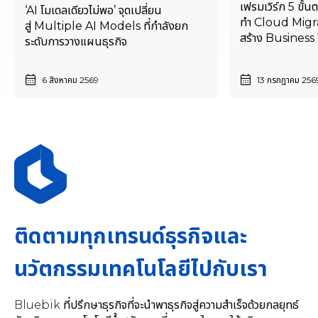
เฟรมเวิร์ก 5 ขั้
‘AI โมเดลเดียวไม่พอ’ จุดเปลี่ยน
ทำ Cloud Migra
สู่ Multiple AI Models ที่กำลังยก
สร้าง Business V
ระดับการวางแผนธุรกิจ
เริ่มตั้งแต่วันนี้
6 สิงหาคม 2569
13 กรกฎาคม 256
ติดตามทุกเทรนด์ธุรกิจและ
นวัตกรรมเทคโนโลยีไปกับเรา
Bluebik ที่ปรึกษาธุรกิจที่จะนำพาธุรกิจสู่ความสำเร็จด้วยกลยุทธ์