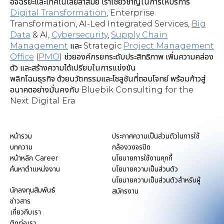
อัจฉริยะและเทคโนโลยีล้ำสมัย เราเชี่ยวชาญในการให้บริการ
Digital Transformation
,
Enterprise
Transformation, AI-Led Integrated Services
,
Big
Data
& AI,
Cybersecurity
,
Supply Chain
Management
และ Strategic
Project Management
Office
(
PMO
) ช่วยองค์กรยกระดับประสิทธิภาพ เพิ่มความคล่อง
ตัว และสร้างความได้เปรียบในการแข่งขัน
พลิกโฉมธุรกิจ ด้วยนวัตกรรมและโซลูชันที่ตอบโจทย์ พร้อมก้าวสู่
อนาคตอย่างมั่นคงกับ Bluebik Consulting for the
Next Digital Era
หน้ารวม
ประกาศความเป็นส่วนตัวในการใช้
บทความ
กล้องวงจรปิด
หน้าหลัก Career
นโยบายการใช้งานคุกกี้
ค้นหาตำแหน่งงาน
นโยบายความเป็นส่วนตัว
นโยบายความเป็นส่วนตัวสำหรับผู้
นักลงทุนสัมพันธ์
สมัครงาน
ข่าวสาร
เกี่ยวกับเรา
ติดต่อเรา