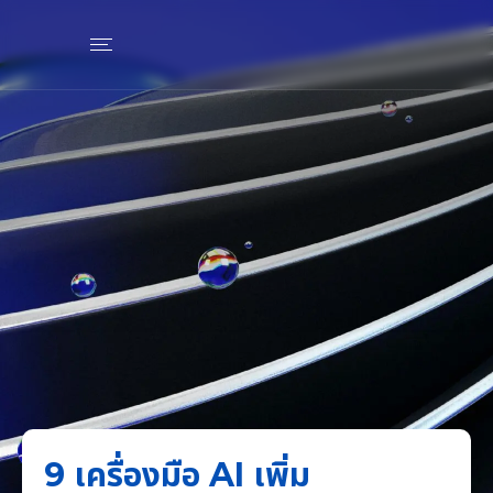
9 เครื่องมือ AI เพิ่ม