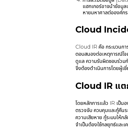
การละเมิดข้อมูล (Dat
แฮกเกอร์อาจนำข้อมูลเ
หายมหาศาลต่อองค์ก
Cloud Incid
Cloud IR คือ กระบวนการที
ตอบสนองต่อเหตุการณ์โจม
ดูแล ความรับผิดชอบร่วมกั
จึงต้องดำเนินการโดยผู้เช
Cloud IR แตก
โดยหลักการแล้ว IR เป็นอ
ตรวจจับ ควบคุมและกู้คืน
ความเสียหาย กู้ระบบให้ก
จำเป็นต้องใช้กลยุทธ์และเค