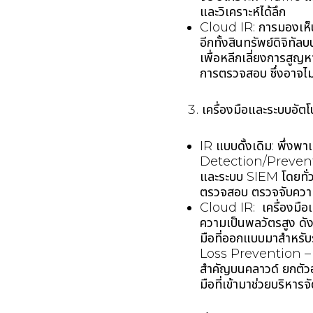
และวิเคราะห์ได้ลึก
Cloud IR: การมองเห็
อีกทั้งสินทรัพย์ดิจิท
เพื่อหลีกเลี่ยงการสูญ
การตรวจสอบ ซึ่งอาจไ
เครื่องมือและระบบอัตโ
IR แบบดั้งเดิม: พึ่งพ
Detection/Prevent
และระบบ SIEM โดยทั่วไ
ตรวจสอบ ตรวจจับความ
Cloud IR: เครื่องมือ
ความเป็นพลวัตรสูง ดั
มือที่ออกแบบมาสำหร
Loss Prevention – D
สำคัญบนคลาวด์ ยกตั
มือที่เข้ามาช่วยบริห