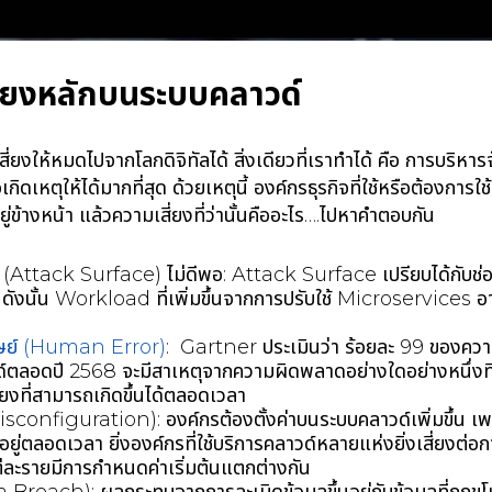
ี่ยงหลักบนระบบคลาวด์
่ยงให้หมดไปจากโลกดิจิทัลได้ สิ่งเดียวที่เราทำได้ คือ การบริหาร
ิดเหตุให้ได้มากที่สุด ด้วยเหตุนี้ องค์กรธุรกิจที่ใช้หรือต้องการใช
ยู่ข้างหน้า แล้วความเสี่ยงที่ว่านั้นคืออะไร….ไปหาคำตอบกัน
ี (Attack Surface) ไม่ดีพอ: Attack Surface เปรียบได้กับช่อง
ดังนั้น Workload ที่เพิ่มขึ้นจากการปรับใช้ Microservices อาจ
ษย์ (Human Error)
: Gartner ประเมินว่า ร้อยละ 99 ของคว
ลอดปี 2568 จะมีสาเหตุจากความผิดพลาดอย่างใดอย่างหนึ่งที่เก
ี่ยงที่สามารถเกิดขึ้นได้ตลอดเวลา
sconfiguration): องค์กรต้องตั้งค่าบนระบบคลาวด์เพิ่มขึ้น เพรา
 อยู่ตลอดเวลา ยิ่งองค์กรที่ใช้บริการคลาวด์หลายแห่งยิ่งเสี่ยงต่อ
แต่ละรายมีการกำหนดค่าเริ่มต้นแตกต่างกัน