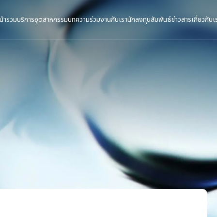
น้ารวม
บริการ
อุตสาหกรรม
บทความ
ร่วมงานกับเรา
นักลงทุนสัมพันธ์
ข่าวสาร
เกี่ยวกับเ