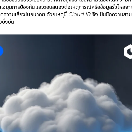
งแง่มุมการป้องกันและตอบสนองต่อเหตุการณ์หรือข้อมูลรั่วไหลจา
ความเสี่ยงในอนาคต ด้วยเหตุนี้
Cloud IR
จึงเป็นขีดความสามา
ยั่งยืน