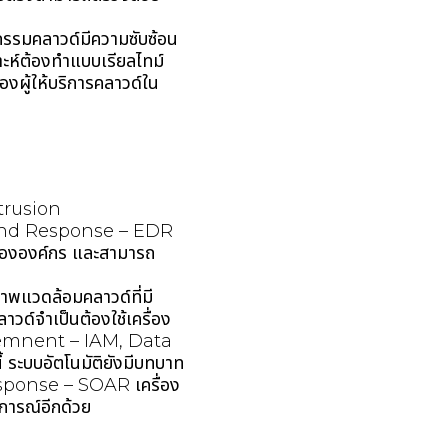
รรมคลาวด์มีความซับซ้อน
าะห์ต้องทำแบบเรียลไทม์
องผู้ให้บริการคลาวด์ใน
Intrusion
 and Response – EDR
r ขององค์กร และสามารถ
าพแวดล้อมคลาวด์ที่มี
ด์จำเป็นต้องใช้เครื่อง
agemnent – IAM, Data
ะบบอัตโนมัติยังมีบทบาท
sponse – SOAR เครื่อง
ุการณ์อีกด้วย