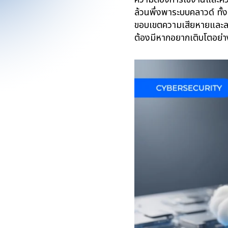
ล้วนพึ่งพาระบบคลาวด์ ทั้
ขอบเขตความเสียหายและลด
ต้องมีหากอยากเติบโตอย่าง