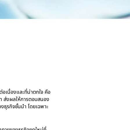
่อเนื่องและที่น่าตกใจ คือ
ตีซ้ำ ส่งผลให้การตอบสนอง
ธุรกิจชั้นนำ โดยเฉพาะ
R)
ทายของธุรกิจยุคใหม่ที่