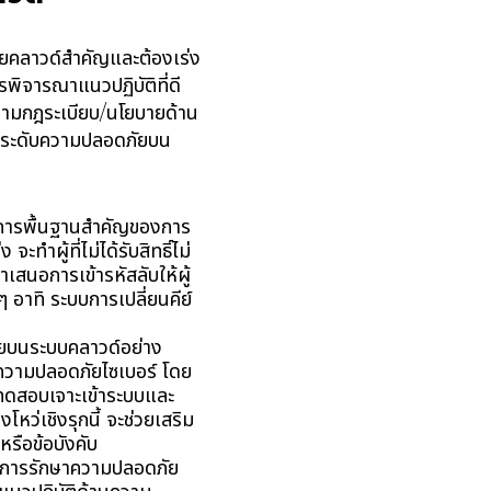
ายคลาวด์สำคัญและต้องเร่ง
พิจารณาแนวปฏิบัติที่ดี
ิตามกฎระเบียบ/นโยบายด้าน
ถยกระดับความปลอดภัยบน
ักการพื้นฐานสำคัญของการ
ำผู้ที่ไม่ได้รับสิทธิ์ไม่
ำเสนอการเข้ารหัสลับให้ผู้
ๆ อาทิ ระบบการเปลี่ยนคีย์
ยบนระบบคลาวด์อย่าง
ายความปลอดภัยไซเบอร์ โดย
ทดสอบเจาะเข้าระบบและ
หว่เชิงรุกนี้ จะช่วยเสริม
หรือข้อบังคับ
นการรักษาความปลอดภัย