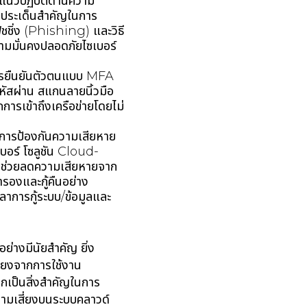
แนวปฏิบัติด้านความ
างประเด็นสำคัญในการ
ิชชิ่ง (Phishing) และวิธี
วามมั่นคงปลอดภัยไซเบอร์
รยืนยันตัวตนแบบ MFA
หัสผ่าน สแกนลายนิ้วมือ
รเข้าถึงเครือข่ายโดยไม่
องการป้องกันความเสียหาย
บอร์ โซลูชัน Cloud-
น ช่วยลดความเสียหายจาก
รองและกู้คืนอย่าง
วลาการกู้ระบบ/ข้อมูลและ
่างมีนัยสำคัญ ยิ่ง
ี่ยงจากการใช้งาน
ุกเป็นสิ่งสำคัญในการ
ความเสี่ยงบนระบบคลาวด์