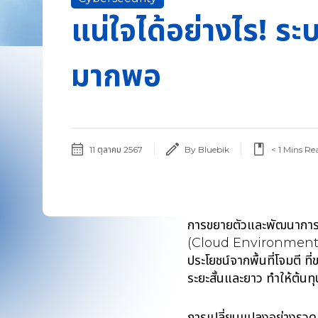
แน่ใจได้อย่างไร! ระ
มากพอ
11 ตุลาคม 2567
By Bluebik
< 1
Mins Re
การขยายตัวและพัฒนาการ
(Cloud Environment) มี
ประโยชน์จากพื้นที่โจมตี ท
ระยะสั้นและยาว ทำให้ต้น
การเปลี่ยนแปลงอย่างรวด