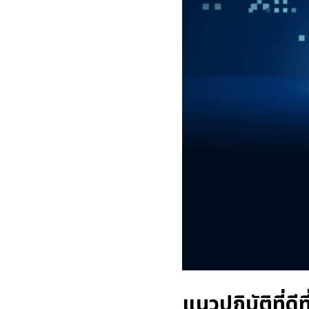
แนวปฏิบัติที่