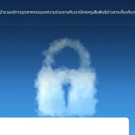
น้ารวม
บริการ
อุตสาหกรรม
บทความ
ร่วมงานกับเรา
นักลงทุนสัมพันธ์
ข่าวสาร
เกี่ยวกับเ