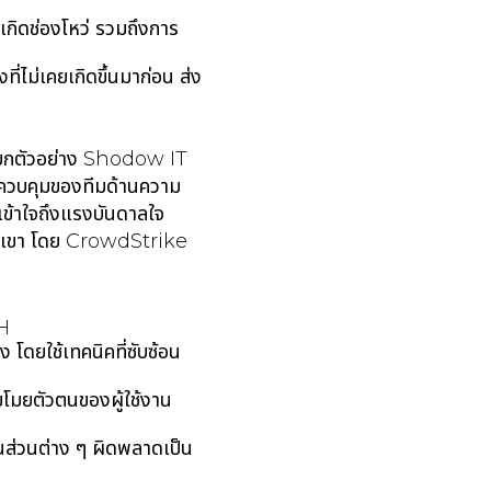
กิดช่องโหว่ รวมถึงการ
่ไม่เคยเกิดขึ้นมาก่อน ส่ง
 ยกตัวอย่าง Shodow IT
ารควบคุมของทีมด้านความ
ข้าใจถึงแรงบันดาลใจ
พวกเขา โดย CrowdStrike
GH
ง โดยใช้เทคนิคที่ซับซ้อน
ขโมยตัวตนของผู้ใช้งาน
นส่วนต่าง ๆ ผิดพลาดเป็น