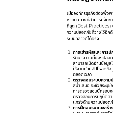
เมื่อองค์กรธุรกิจต้องพึ
หาแนวทางที่สามารถจัดการก
ที่สุด (Best Practices)
ความปลอดภัยที่วางไว้อีกด
ระบบคลาวด์ได้จริง
การเข้ารหัสและการปก
รักษาความมั่นคงปลอดภัย
สามารถเปิดอ่านข้อมูลได
ใช้งานก่อนอัปโหลดข้อม
ตลอดเวลา
ตรวจสอบระบบความป
สม่ำเสมอ จะช่วยระบุช
การตรวจสอบนี้ครอบคล
ตรวจสอบการปฏิบัติตามก
แกร่งด้านความปลอดภั
การฝึกอบรบและสร้าง