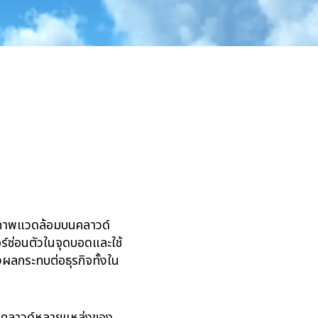
ภาพแวดล้อมบนคลาวด์
ซ่อนตัวในจุดบอดและใช้
งผลกระทบต่อธุรกิจทั้งใน
บบคลาวด์หลายแหล่งของ