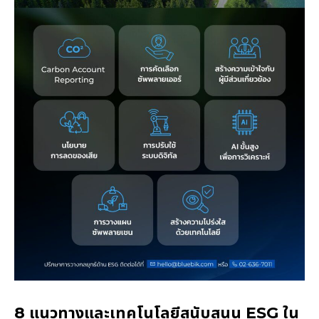
8 แนวทางและเทคโนโลยีสนับสนุน ESG ใน