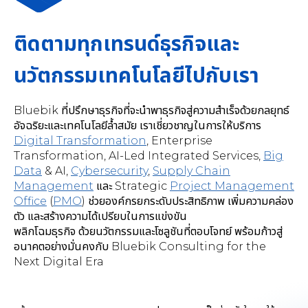
ติดตามทุกเทรนด์ธุรกิจและ
นวัตกรรมเทคโนโลยีไปกับเรา
Bluebik ที่ปรึกษาธุรกิจที่จะนำพาธุรกิจสู่ความสำเร็จด้วยกลยุทธ์
อัจฉริยะและเทคโนโลยีล้ำสมัย เราเชี่ยวชาญในการให้บริการ
Digital Transformation
,
Enterprise
Transformation, AI-Led Integrated Services
,
Big
Data
& AI,
Cybersecurity
,
Supply Chain
Management
และ Strategic
Project Management
Office
(
PMO
) ช่วยองค์กรยกระดับประสิทธิภาพ เพิ่มความคล่อง
ตัว และสร้างความได้เปรียบในการแข่งขัน
พลิกโฉมธุรกิจ ด้วยนวัตกรรมและโซลูชันที่ตอบโจทย์ พร้อมก้าวสู่
อนาคตอย่างมั่นคงกับ Bluebik Consulting for the
Next Digital Era