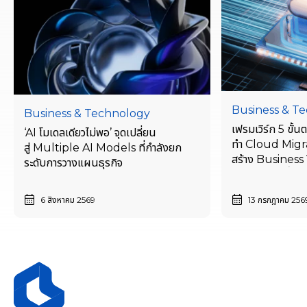
Business & T
Business & Technology
เฟรมเวิร์ก 5 ขั้
‘AI โมเดลเดียวไม่พอ’ จุดเปลี่ยน
ทำ Cloud Migra
สู่ Multiple AI Models ที่กำลังยก
สร้าง Business V
ระดับการวางแผนธุรกิจ
เริ่มตั้งแต่วันนี้
6 สิงหาคม 2569
13 กรกฎาคม 256