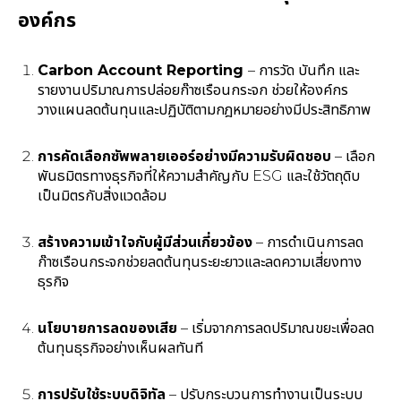
องค์กร
Carbon Account Reporting
– การวัด บันทึก และ
รายงานปริมาณการปล่อยก๊าซเรือนกระจก ช่วยให้องค์กร
วางแผนลดต้นทุนและปฏิบัติตามกฎหมายอย่างมีประสิทธิภาพ
การคัดเลือกซัพพลายเออร์อย่างมีความรับผิดชอบ
– เลือก
พันธมิตรทางธุรกิจที่ให้ความสำคัญกับ ESG และใช้วัตถุดิบ
เป็นมิตรกับสิ่งแวดล้อม
สร้างความเข้าใจกับผู้มีส่วนเกี่ยวข้อง
– การดำเนินการลด
ก๊าซเรือนกระจกช่วยลดต้นทุนระยะยาวและลดความเสี่ยงทาง
ธุรกิจ
นโยบายการลดของเสีย
– เริ่มจากการลดปริมาณขยะเพื่อลด
ต้นทุนธุรกิจอย่างเห็นผลทันที
การปรับใช้ระบบดิจิทัล
– ปรับกระบวนการทำงานเป็นระบบ