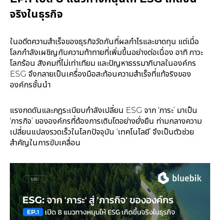
จริงในธุรกิจ
ในอดีตความสำเร็จของธุรกิจวัดกันที่ผลกำไรและขาดทุน แต่เมื่อ
โลกกำลังเผชิญกับความท้าทายที่เพิ่มขึ้นอย่างต่อเนื่อง อาทิ ภาวะ
โลกร้อน สังคมที่ไม่เท่าเทียม และปัญหาธรรมาภิบาลในองค์กร
ESG จึงกลายเป็นเครื่องมือสะท้อนความสำเร็จที่แท้จริงของ
องค์กรชั้นนำ
แรงกดดันและกฎระเบียบกำลังเปลี่ยน ESG จาก ‘ภาระ’ มาเป็น
‘ภารกิจ’ ขององค์กรที่ต้องการเติบโตอย่างยั่งยืน ท่ามกลางความ
เปลี่ยนแปลงรวดเร็วในโลกปัจจุบัน ‘เทคโนโลยี’ จึงเป็นตัวช่วย
สำคัญในการขับเคลื่อน