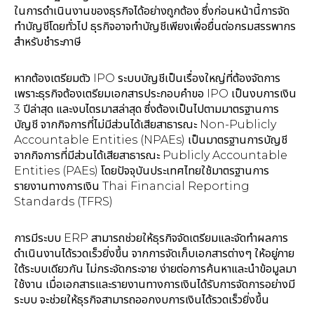
ในการดำเนินงานของธุรกิจได้อย่างถูกต้อง ซึ่งก่อนหน้านี้การจัด
ทำบัญชีโดยทั่วไป ธุรกิจอาจทำบัญชีเพียงเพื่อยื่นต่อกรมสรรพากร
สำหรับชำระภาษี
หากต้องเตรียมตัว IPO ระบบบัญชีเป็นเรื่องใหญ่ที่ต้องจัดการ
เพราะธุรกิจต้องเตรียมเอกสารประกอบคำขอ IPO เป็นงบการเงิน
3 ปีล่าสุด และงบไตรมาสล่าสุด ซึ่งต้องเป็นไปตามมาตรฐานการ
บัญชี จากกิจการที่ไม่มีส่วนได้เสียสาธารณะ Non-Publicly
Accountable Entities (NPAEs) เป็นมาตรฐานการบัญชี
จากกิจการที่มีส่วนได้เสียสาธารณะ Publicly Accountable
Entities (PAEs) โดยปัจจุบันประเทศไทยใช้มาตรฐานการ
รายงานทางการเงิน Thai Financial Reporting
Standards (TFRS)
การมีระบบ ERP สามารถช่วยให้ธุรกิจจัดเตรียมและจัดทำผลการ
ดำเนินงานได้รวดเร็วยิ่งขึ้น จากการจัดเก็บเอกสารต่างๆ ให้อยู่ภาย
ใต้ระบบเดียวกัน ไม่กระจัดกระจาย ง่ายต่อการค้นหาและนำข้อมูลมา
ใช้งาน เมื่อเอกสารและรายงานทางการเงินได้รับการจัดการอย่างมี
ระบบ จะช่วยให้ธุรกิจสามารถออกงบการเงินได้รวดเร็วยิ่งขึ้น