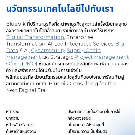
นวัตกรรมเทคโนโลยีไปกับเรา
Bluebik ที่ปรึกษาธุรกิจที่จะนำพาธุรกิจสู่ความสำเร็จด้วยกลยุทธ์
อัจฉริยะและเทคโนโลยีล้ำสมัย เราเชี่ยวชาญในการให้บริการ
Digital Transformation
,
Enterprise
Transformation, AI-Led Integrated Services
,
Big
Data
& AI,
Cybersecurity
,
Supply Chain
Management
และ Strategic
Project Management
Office
(
PMO
) ช่วยองค์กรยกระดับประสิทธิภาพ เพิ่มความคล่อง
ตัว และสร้างความได้เปรียบในการแข่งขัน
พลิกโฉมธุรกิจ ด้วยนวัตกรรมและโซลูชันที่ตอบโจทย์ พร้อมก้าวสู่
อนาคตอย่างมั่นคงกับ Bluebik Consulting for the
Next Digital Era
หน้ารวม
ประกาศความเป็นส่วนตัวในการใช้
บทความ
กล้องวงจรปิด
หน้าหลัก Career
นโยบายการใช้งานคุกกี้
ค้นหาตำแหน่งงาน
นโยบายความเป็นส่วนตัว