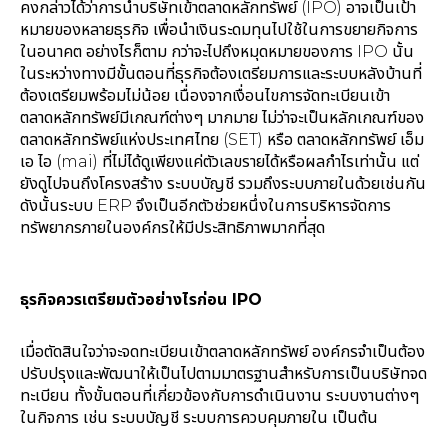
คงกล่าวได้ว่าการนำบริษัทเข้าตลาดหลักทรัพย์ (IPO) อาจเป็นเป้า
หมายของหลายธุรกิจ เพื่อนำเงินระดมทุนไปใช้ในการขยายกิจการ
ในอนาคต อย่างไรก็ตาม กว่าจะไปถึงหมุดหมายของการ IPO นั้น
ในระหว่างทางมีขั้นตอนที่ธุรกิจต้องเตรียมการและระบบหลังบ้านที่
ต้องเตรียมพร้อมไม่น้อย เนื่องจากเงื่อนไขการจัดทะเบียนเข้า
ตลาดหลักทรัพย์มีเกณฑ์ต่างๆ มากมาย ไม่ว่าจะเป็นหลักเกณฑ์ของ
ตลาดหลักทรัพย์แห่งประเทศไทย (SET) หรือ ตลาดหลักทรัพย์ เอ็ม
เอ ไอ (mai) ที่ไม่ได้ดูเพียงแค่ตัวเลขรายได้หรือผลกำไรเท่านั้น แต่
ยังดูไปจนถึงโครงสร้าง ระบบบัญชี รวมถึงระบบภายในด้วยเช่นกัน
ดังนั้นระบบ ERP จึงเป็นอีกตัวช่วยหนึ่งในการบริหารจัดการ
ทรัพยากรภายในองค์กรให้มีประสิทธิภาพมากที่สุด
ธุรกิจควรเตรียมตัวอย่างไรก่อน IPO
เมื่อตัดสินใจว่าจะจดทะเบียนเข้าตลาดหลักทรัพย์ องค์กรจำเป็นต้อง
ปรับปรุงและพัฒนาให้เป็นไปตามมาตรฐานสำหรับการเป็นบริษัทจด
ทะเบียน ทั้งขั้นตอนที่เกี่ยวข้องกับการดำเนินงาน ระบบงานต่างๆ
ในกิจการ เช่น ระบบบัญชี ระบบการควบคุมภายใน เป็นต้น