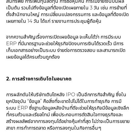
สินทรัพย์ การเพิ่มทุนลดทุน การซื้อหุ้นคืน การไม่จ่ายเงินปันผล
เป็นต้น รวมไปถึงข้อมูลที่ต้องเปิดเผยภายใน 3 วัน เช่น การย้ายที่
ตั้งสำนักงานใหญ่ การเปลี่ยนแปลงกรรมการ และข้อมูลที่ต้องเปิด
เผยภายใน 14 วัน ได้แก่ รายงานการประชุมผู้ถือหุ้น
จากความสำคัญเรื่องการเปิดเผยข้อมูล จะเห็นได้ว่า การมีระบบ
ERP ที่มีมาตรฐานจะช่วยให้ธุรกิจปิดงบการเงินได้รวดเร็ว มีการ
เก็บเอกสารอย่างเป็นระบบ ง่ายต่อการตรวจสอบ และสามารถเปิด
เผยข้อมูลได้ครบถ้วนถูกต้อง
2.
การสร้างการเติบโตในอนาคต
การผลักดันให้บริษัทเติบโตหลัง IPO เป็นอีกภารกิจสำคัญ ซึ่งใน
ยุคปัจจุบัน “ข้อมูล” คือสิ่งที่จะขาดไปไม่ได้ในการทำธุรกิจ การมี
ระบบ ERP ซึ่งฐานข้อมูลหลังบ้านที่ดีจะช่วยให้ธุรกิจมีข้อมูลเชิงลึก
ที่ครบถ้วนและเรียลไทม์ เพื่อประกอบการตัดสินใจทางธุรกิจและ
สร้างผลลัพธ์จากการลงทุนได้อย่างคุ้มค่าที่สุด ไม่ว่าจะเป็นการขยาย
สาขา การทำการตลาด หรือการลงทุนในกิจการอื่นๆ