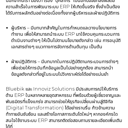
นอกจากนี้เรา มองว่า เรื่อง “บุคลากร” เป็นอีกปัจจัยที่ส่งผลต่อ
ความสำเร็จในการพัฒนาระบบ ERP ให้เกิดขึ้นจริง ซึ่งจำเป็นต้อง
ได้รับการผลักดันอย่างต่อเนื่องทั้งจากผู้บริหารและฝ่ายปฏิบัติการ
ผู้บริหาร – มีบทบาทสำคัญในการกำหนดและวางนโยบายการ
ทำงาน เพื่อให้สามารถนำระบบ ERP มาใช้ควบคุมกระบวนการ
ดำเนินงานต่างๆ ให้เป็นไปตามนโยบายดังกล่าว เช่น การอนุมัติ
เอกสารต่างๆ แนวทางการจัดการด้านต้นทุน เป็นต้น
ฝ่ายปฏิบัติการ – มีบทบาทในการปฏิบัติตามกระบวนการต่างๆ
เพื่อช่วยให้การบันทึกข้อมูลเป็นไปอย่างถูกต้อง สามารถนำ
ข้อมูลดังกล่าวที่อยู่ในระบบไปวิเคราะห์ต่อได้อย่างแม่นยำ
Bluebik และ Innoviz Solutions มีประสบการณ์ให้บริการ
ด้าน ERP ในหลากหลายอุตสาหกรรม ที่พร้อมด้วยผู้เชี่ยวชาญและ
พันธมิตรที่แข็งแกร่ง สามารถช่วยให้ธุรกิจเปลี่ยนผ่านสู่ดิจิทัล
(Digital Transformation) ได้อย่างราบรื่น ก้าวข้ามความ
ท้าทายอันซับซ้อน และสร้างโอกาสการเติบโตใหม่ๆ หากองค์กรใด
สนใจใช้งานระบบ ERP สามารถติดต่อสอบถามรายละเอียดเพิ่มเติม
ได้ที่ :