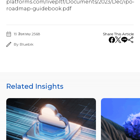
platforms.com/livepltf/Documents/2023/Dec/ipo-
roadmap-guidebook.pdf
19 สิงหาคม 2568
Share This Article
By Bluebik
Related Insights