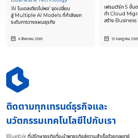
เฟรมเวิร์ก 5 ขั้
‘AI โมเดลเดียวไม่พอ’ จุดเปลี่ยน
ทำ Cloud Migra
สู่ Multiple AI Models ที่กำลังยก
สร้าง Business V
ระดับการวางแผนธุรกิจ
เริ่มตั้งแต่วันนี้
6 สิงหาคม 2569
13 กรกฎาคม 256
ติดตามทุกเทรนด์ธุรกิจและ
นวัตกรรมเทคโนโลยีไปกับเรา
Bluebik ที่ปรึกษาธุรกิจที่จะนำพาธุรกิจสู่ความสำเร็จด้วยกลยุทธ์