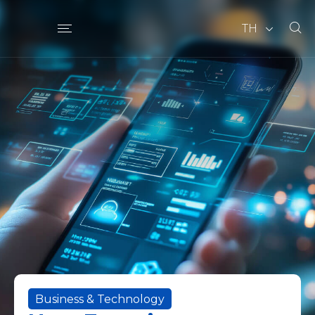
TH
Business & Technology