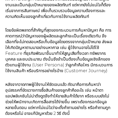
งานและเป็นกลุ่มเป้าหมายของผลิตภัณฑ์ แต่หากยังไม่แน่ใจก็ต้อง
เริ่มจากการสัมภาษณ์ เพื่อเก็บรวบรวมข้อมูลความต้องการและ
ความคิดเห็นของลูกค้าเกี่ยวกับการใช้งานผลิตภัณฑ์
โดยข้อผิดพลาดที่สำคัญที่สุดของกระบวนการค้นหาปัญหา คือ การ
คาดการณ์ว่าปัญหาของผู้ผลิตและลูกค้าจะเป็นเรื่องเดียวกัน จึง
เลือกที่จะไม่ทดสอบหรือเก็บข้อมูลโดยตรงจากกลุ่มเป้าหมาย ส่งผล
ให้เกิดปัญหาตามมาอย่างมหาศาล เช่น ผู้ใช้งานอาจไม่ได้ใช้
Feature ที่ธุรกิจพัฒนาขึ้นมาทำให้สูญเสียทั้งเวลา ทรัพยากร
บุคคล และงบประมาณ ดังนั้นจึงจำเป็นต้องเก็บข้อมูลเชิงลึกของ
ตัวแทนผู้ใช้งาน (User Persona) ว่าลูกค้าคือใคร มีกระบวนการ
ใช้งานสินค้า หรือบริการอย่างไรบ้าง (Customer Journey)
หลังจากวาดภาพผู้ใช้งานให้ชัดเจนแล้ว ถัดมาคือการค้นหาว่า
อุปสรรคที่ขัดขวางการซื้อสินค้าของลูกค้าคืออะไร เช่น หน้าตา
แอปพลิเคชันไม่น่าดึงดูดจึงทำให้ขายสินค้าได้ยาก หรือระบบยังไม่
ช่วยให้พนักงานเกิดการสื่อสารได้ง่ายขึ้น เพราะต้องกรอกข้อมูล
หลายขั้นตอน แต่หากไม่แน่ใจว่าจะตั้งคำถามอย่างไร หรือคำถามถูก
ต้องหรือไม่ อาจแก้ปัญหาด้วย 2 วิธี ดังนี้