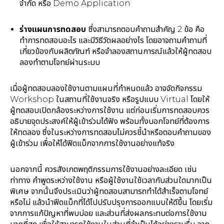
จำกัด หรือ Demo Application
ร่างแผนการทดสอบ
ซึ่งสามารถตอบคำถามสำคัญ 2 ข้อ คือ
ทำการทดสอบอะไร และมีวิธีวัดผลอย่างไร โดยอาจถามคำถามที่
เกี่ยวข้องกับผลิตภัณฑ์ หรือจำลองสถานการณ์แล้วให้ผู้ทดสอบ
ลองทำตามโจทย์ผ่านระบบ
เมื่อผู้ทดสอบลองใช้งานตามแผนที่กำหนดแล้ว อาจจัดกิจกรรม
Workshop ในสถานที่ใช้งานจริง หรือรูปแบบ Virtual โดยให้
ผู้ทดสอบเปิดกล้องระหว่างการใช้งาน แต่ก่อนเริ่มการทดสอบควร
อธิบายจุดประสงค์ให้ผู้เข้าร่วมได้ฟัง พร้อมทั้งบอกโจทย์ที่ต้องการ
ให้ทดลอง ซึ่งในระหว่างการทดสอบไม่ควรชี้นำหรือตอบคำถามของ
ผู้เข้าร่วม เพื่อให้ได้ฟีดแบ็กจากการใช้งานอย่างแท้จริง
นอกจากนี้ ควรสังเกตพฤติกรรมการใช้งานอย่างละเอียด เช่น
ท่าทาง คำพูดระหว่างใช้งาน หรือผู้ใช้งานใช้เวลากับส่วนใดมากเป็น
พิเศษ จากนั้นจึงประเมินว่าผู้ทดสอบสามารถทำได้สำเร็จตามโจทย์
หรือไม่ แล้วนำฟีดแบ็กที่ได้ไปปรับปรุงการออกแบบให้ดีขึ้น โดยเริ่ม
จากการแก้ปัญหาที่พบบ่อย และส่วนที่ส่งผลกระทบต่อการใช้งาน