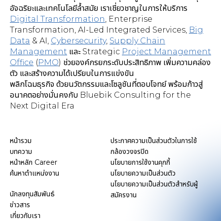
อัจฉริยะและเทคโนโลยีล้ำสมัย เราเชี่ยวชาญในการให้บริการ
Digital Transformation
,
Enterprise
Transformation, AI-Led Integrated Services
,
Big
Data
& AI,
Cybersecurity
,
Supply Chain
Management
และ Strategic
Project Management
Office
(
PMO
) ช่วยองค์กรยกระดับประสิทธิภาพ เพิ่มความคล่อง
ตัว และสร้างความได้เปรียบในการแข่งขัน
พลิกโฉมธุรกิจ ด้วยนวัตกรรมและโซลูชันที่ตอบโจทย์ พร้อมก้าวสู่
อนาคตอย่างมั่นคงกับ Bluebik Consulting for the
Next Digital Era
หน้ารวม
ประกาศความเป็นส่วนตัวในการใช้
บทความ
กล้องวงจรปิด
หน้าหลัก Career
นโยบายการใช้งานคุกกี้
ค้นหาตำแหน่งงาน
นโยบายความเป็นส่วนตัว
นโยบายความเป็นส่วนตัวสำหรับผู้
นักลงทุนสัมพันธ์
สมัครงาน
ข่าวสาร
เกี่ยวกับเรา