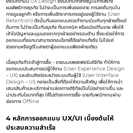
ยิ่งไปกว่านั้น UX Design ยังมีบทบาทสำคัญในการสร้าง
ผลลัพธ์ทางธุรกิจ ไม่ว่าจะเป็นการเพิ่มยอดขาย การลดต้นทุนใน
การดูแลลูกค้า หรือการเพิ่มอัตราการคงอยู่ของผู้ใช้งาน (User
Retention) ดังนั้นทีมออกแบบควรทำงานร่วมกับทุกฝ่ายตั้งแต่
ต้นทาง ไม่ว่าจะเป็นทีมธุรกิจ ทีมเทคนิค หรือแม้แต่ทีมขาย เพื่อให้
เข้าใจปัญหาและมุมมองจากทุกฝ่ายอย่างรอบด้าน ซึ่งจะช่วยให้การ
ออกแบบที่ออกมาสามารถตอบโจทย์ได้อย่างแท้จริง ไม่ใช่แค่
สวยงามหรือดูดีในสายตาผู้ออกแบบเพียงฝ่ายเดียว
เมื่อธุรกิจก้าวเข้าสู่การซื้อ – ขายบนแพลตฟอร์มดิจิทัล ทำให้การ
ออกแบบประสบการณ์ผู้ใช้งาน (User Experience Design
– UX) และส่วนติดต่อระหว่างระบบกับผู้ใช้ (User Interface
Design – UI) กลายเป็นสิ่งที่ต้องให้ความสำคัญ เพื่อให้การนำ
เสนอสินค้าและบริการผ่านช่องทางดิจิทัลเป็นไปอย่างราบรื่น และ
น่าประทับใจมากที่สุด ให้ไม่ต่างจากการซื้อ-ขายกับพนักงานผ่าน
ช่องทาง Offline
4 หลักการออกแบบ UX/UI เบื้องต้นให้
ประสบความสำเร็จ