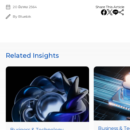
20 มีนาคม 2564
Share This Article
By Bluebik
Related Insights
Business & T
Business & Technology