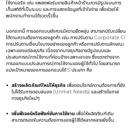
ใช้งานจริง เช่น แพลตฟอร์มขายสินค้าหน้าร้านควรมีรูปแบบการ
เก็บสถิติที่เป็นระบบ และการแสดงข้อมูลที่เข้าใจง่าย เพื่อช่วยให้
พนักงานทำงานได้รวดเร็วขึ้น
นอกจากนี้ การออกแบบยังควรมีความยืดหยุ่น สามารถปรับเปลี่ยน
ได้ตามความต้องการของลูกค้า เช่น การปรับตาม Corporate CI
การปรับตามเงื่อนไขบางอย่างของลูกค้า หรือการปรับตามลักษณะ
เฉพาะของแต่ละธุรกิจ เนื่องจากบางธุรกิจอาจมีรูปแบบและ
ประสบการณ์การใช้งานที่ค่อนข้างเฉพาะเจาะจง ซึ่งแตกต่างจาก
การออกแบบประสบการณ์การใช้งานของผู้ใช้ทั่วไป โดยสามารถ
แบ่งเป้าหมายของการออกแบบได้ 5 ประเภท คือ
สร้างผลิตภัณฑ์ใหม่ให้ธุรกิจ
เพื่อตอบโจทย์ความต้องการที่ยัง
ไม่ได้รับการตอบสนอง (Unmet Needs) และสร้างโอกาส
ทางธุรกิจใหม่ๆ
เพิ่มฟีเจอร์หรือฟังก์ชันการใช้งาน
เพื่อให้ผลิตภัณฑ์เดิม
สามารถรองรับความต้องการของผู้ใช้ได้หลากหลายยิ่งขึ้น