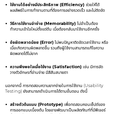
ใช้งานได้อย่างมีประสิทธิภาพ (Efficiency)
ช่วยให้ได้
ผลลัพธ์ในการทำงานตามที่ต้องการอย่างรวดเร็ว และไม่ติดขัด
วิธีการใช้งานจำง่าย (Memorability)
ไม่จำเป็นต้อง
ทำความเข้าใจใหม่ตั้งแต่ต้น เมื่อต้องกลับมาใช้งานอีกครั้ง
ข้อผิดพลาดน้อย (Error)
ไม่พบปัญหาติดขัดเวลาใช้งาน หรือ
เมื่อเกิดความผิดพลาดขึ้น รวมถึงผู้ใช้งานสามารถแก้ไขความ
ผิดพลาดได้ไม่ยาก
ความพึงพอใจเมื่อใช้งาน (Satisfaction)
เช่น มีการจัด
วางตัวอักษรที่อ่านง่าย มีสีสันสบายตา
นอกจากนี้ การทดสอบความยากง่ายในการใช้งาน (Usability
Testing) ยังสามารถดำเนินการได้ตามขั้นตอน ดังนี้
สร้างตัวต้นแบบ (Prototype
)
เพื่อทดสอบคอนเซ็ปต์ของ
การออกแบบเบื้องต้น โดยอาจพัฒนาเป็นผลิตภัณฑ์ที่มีฟีเจอร์