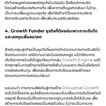
ตัวทำลายมูลค่าของพอร์ตธุรกิจในปัจจุบัน จึงต้องมีการปรับ
โครงสร้างหรือขายกิจการทิ้ง เพื่อหาทางดึงมูลค่ากลับมา ไม่ว่าจะ
เป็นการเปลี่ยนรูปแบบธุรกิจ เพื่อให้สร้างกำไรและการบริหาร
จัดการเงินอย่างเข้มงวด เพื่อเพิ่มกระแสเงินสดอิสระ
4. Growth Funder ธุรกิจที่ต้องบ่มเพาะการเติบโต
และลงทุนเพื่ออนาคต
สำหรับกลุ่มสุดท้ายเป็นธุรกิจที่ผลการดำเนินงานทางการเงินยังไม่
โดดเด่นมากนัก แต่มีความน่าสนใจของตลาดสูง แม้ว่าอัตราการ
เติบโตจากภายในยังไม่สูงเทียบเท่ากลุ่ม Growth Engine แต่มี
ศักยภาพในการสร้างรายได้อย่างยั่งยืนในระยะยาว ดังนั้นจึงต้องมี
การจัดสรรเงินทุน เพื่อหล่อเลี้ยงการเติบโตและช่วยสร้างผล
ตอบแทนจากการลงทุนกลับมา
แน่นอนว่า การทรานส์ฟอร์มสู่การสร้าง Disruptive Growth
คงไม่ใช่เรื่องง่าย ธุรกิจจึงควรวางแผนขับเคลื่อนการเติบโตอย่างมี
กลยุทธ์ ซึ่งควรเริ่มตั้งแต่การวางรากฐานการเติบโตให้มั่นคง เพื่อ
สร้างการเติบโตอย่างค่อยเป็นค่อยไปก่อน ไม่ว่าจะเป็นการวาง