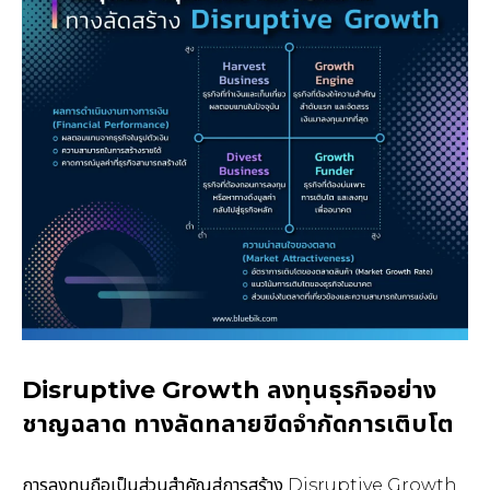
Disruptive Growth ลงทุนธุรกิจอย่าง
ชาญฉลาด ทางลัดทลายขีดจำกัดการเติบโต
การลงทุนถือเป็นส่วนสำคัญสู่การสร้าง Disruptive Growth