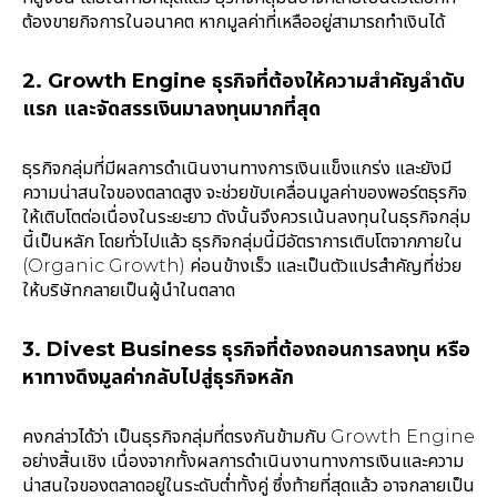
ต้องขายกิจการในอนาคต หากมูลค่าที่เหลืออยู่สามารถทำเงินได้
2. Growth Engine ธุรกิจที่ต้องให้ความสำคัญลำดับ
แรก และจัดสรรเงินมาลงทุนมากที่สุด
ธุรกิจกลุ่มที่มีผลการดำเนินงานทางการเงินแข็งแกร่ง และยังมี
ความน่าสนใจของตลาดสูง จะช่วยขับเคลื่อนมูลค่าของพอร์ตธุรกิจ
ให้เติบโตต่อเนื่องในระยะยาว ดังนั้นจึงควรเน้นลงทุนในธุรกิจกลุ่ม
นี้เป็นหลัก โดยทั่วไปแล้ว ธุรกิจกลุ่มนี้มีอัตราการเติบโตจากภายใน
(Organic Growth) ค่อนข้างเร็ว และเป็นตัวแปรสำคัญที่ช่วย
ให้บริษัทกลายเป็นผู้นำในตลาด
3. Divest Business ธุรกิจที่ต้องถอนการลงทุน หรือ
หาทางดึงมูลค่ากลับไปสู่ธุรกิจหลัก
คงกล่าวได้ว่า เป็นธุรกิจกลุ่มที่ตรงกันข้ามกับ Growth Engine
อย่างสิ้นเชิง เนื่องจากทั้งผลการดำเนินงานทางการเงินและความ
น่าสนใจของตลาดอยู่ในระดับต่ำทั้งคู่ ซึ่งท้ายที่สุดแล้ว อาจกลายเป็น