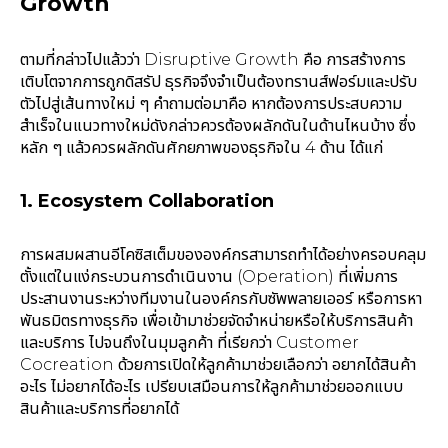
Growth
ตามที่กล่าวไปแล้วว่า Disruptive Growth คือ การสร้างการ
เติบโตจากการถูกดิสรัป ธุรกิจจึงจำเป็นต้องทรานส์ฟอร์มและปรับ
ตัวไปสู่เส้นทางใหม่ ๆ คำถามต่อมาคือ หากต้องการประสบความ
สำเร็จในแนวทางใหม่ดังกล่าวควรต้องผลักดันในด้านไหนบ้าง ซึ่ง
หลัก ๆ แล้วควรผลักดันศักยภาพของธุรกิจใน 4 ด้าน ได้แก่
1. Ecosystem Collaboration
การผสมผสานอีโคซิสเต็มขององค์กรสามารถทำได้อย่างครอบคลุม
ตั้งแต่ในแง่กระบวนการดำเนินงาน (Operation) ที่เพิ่มการ
ประสานงานระหว่างทีมงานในองค์กรกับซัพพลายเออร์ หรือการหา
พันธมิตรทางธุรกิจ เพื่อเข้ามาช่วยจัดจำหน่ายหรือให้บริการสินค้า
และบริการ ไปจนถึงในมุมลูกค้า ที่เรียกว่า Customer
Cocreation ด้วยการเปิดให้ลูกค้ามาช่วยเลือกว่า อยากได้สินค้า
อะไร ไม่อยากได้อะไร เปรียบเสมือนการให้ลูกค้ามาช่วยออกแบบ
สินค้าและบริการที่อยากได้