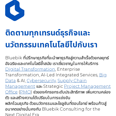
ติดตามทุกเทรนด์ธุรกิจและ
นวัตกรรมเทคโนโลยีไปกับเรา
Bluebik ที่ปรึกษาธุรกิจที่จะนำพาธุรกิจสู่ความสำเร็จด้วยกลยุทธ์
อัจฉริยะและเทคโนโลยีล้ำสมัย เราเชี่ยวชาญในการให้บริการ
Digital Transformation
,
Enterprise
Transformation, AI-Led Integrated Services
,
Big
Data
& AI,
Cybersecurity
,
Supply Chain
Management
และ Strategic
Project Management
Office
(
PMO
) ช่วยองค์กรยกระดับประสิทธิภาพ เพิ่มความคล่อง
ตัว และสร้างความได้เปรียบในการแข่งขัน
พลิกโฉมธุรกิจ ด้วยนวัตกรรมและโซลูชันที่ตอบโจทย์ พร้อมก้าวสู่
อนาคตอย่างมั่นคงกับ Bluebik Consulting for the
Next Digital Era