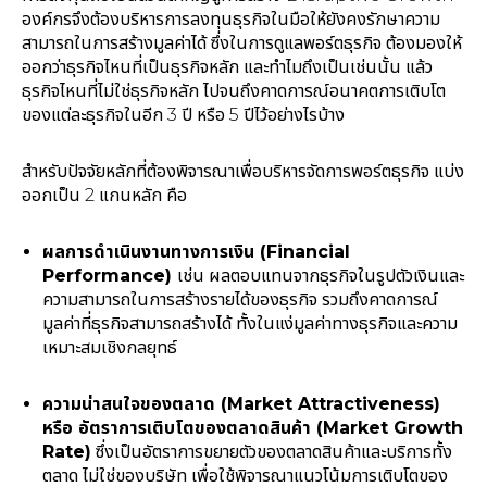
องค์กรจึงต้องบริหารการลงทุนธุรกิจในมือให้ยังคงรักษาความ
สามารถในการสร้างมูลค่าได้ ซึ่งในการดูแลพอร์ตธุรกิจ ต้องมองให้
ออกว่าธุรกิจไหนที่เป็นธุรกิจหลัก และทำไมถึงเป็นเช่นนั้น แล้ว
ธุรกิจไหนที่ไม่ใช่ธุรกิจหลัก ไปจนถึงคาดการณ์อนาคตการเติบโต
ของแต่ละธุรกิจในอีก 3 ปี หรือ 5 ปีไว้อย่างไรบ้าง
สำหรับปัจจัยหลักที่ต้องพิจารณาเพื่อบริหารจัดการพอร์ตธุรกิจ แบ่ง
ออกเป็น 2 แกนหลัก คือ
ผลการดำเนินงานทางการเงิน
(Financial
Performance)
เช่น ผลตอบแทนจากธุรกิจในรูปตัวเงินและ
ความสามารถในการสร้างรายได้ของธุรกิจ รวมถึงคาดการณ์
มูลค่าที่ธุรกิจสามารถสร้างได้ ทั้งในแง่มูลค่าทางธุรกิจและความ
เหมาะสมเชิงกลยุทธ์
ความน่าสนใจของตลาด
(Market Attractiveness)
หรือ
อัตราการเติบโตของตลาดสินค้า
(Market Growth
Rate)
ซึ่งเป็นอัตราการขยายตัวของตลาดสินค้าและบริการทั้ง
ตลาด ไม่ใช่ของบริษัท เพื่อใช้พิจารณาแนวโน้มการเติบโตของ