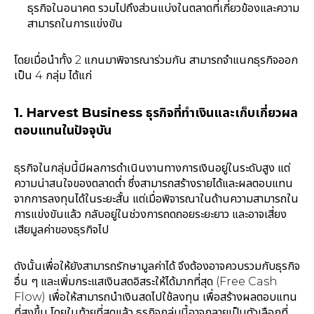
ธุรกิจในอนาคต รวมไปถึงส่วนแบ่งในตลาดที่เกี่ยวข้องและความ
สามารถในการแข่งขัน
โดยเมื่อนำทั้ง 2 แกนมาพิจารณาร่วมกัน สามารถจำแนกธุรกิจออก
เป็น 4 กลุ่ม ได้แก่
1. Harvest Business ธุรกิจที่ทำเงินและเก็บเกี่ยวผล
ตอบแทนในปัจจุบัน
ธุรกิจในกลุ่มนี้มีผลการดำเนินงานทางการเงินอยู่ในระดับสูง แต่
ความน่าสนใจของตลาดต่ำ ซึ่งสามารถสร้างรายได้และผลตอบแทน
จากการลงทุนได้ในระยะสั้น แต่เมื่อพิจารณาในด้านความสามารถใน
การแข่งขันแล้ว กลับอยู่ในช่วงการถดถอยระยะยาว และอาจเสี่ยง
เสียมูลค่าของธุรกิจไป
ดังนั้นเพื่อให้ยังสามารถรักษามูลค่าได้ จึงต้องอาจควบรวมกับธุรกิจ
อื่น ๆ และเพิ่มกระแสเงินสดอิสระให้ได้มากที่สุด (Free Cash
Flow) เพื่อให้สามารถนำเงินสดไปใช้ลงทุน เพื่อสร้างผลตอบแทน
ที่สูงขึ้น โดยในท้ายที่สุดแล้ว ธุรกิจกลุ่มนี้อาจกลายเป็นตัวเลือกที่