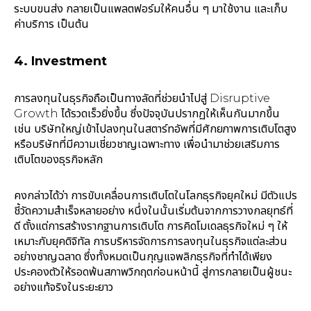
ระบบขนส่ง กลายเป็นแพลตฟอร์มให้คนอื่น ๆ มาใช้งาน และเก็บ
ค่าบริการ เป็นต้น
4. Investment
การลงทุนในธุรกิจถือเป็นทางลัดที่ช่วยนำไปสู่ Disruptive
Growth ได้รวดเร็วยิ่งขึ้น ซึ่งปัจจุบันปรากฏให้เห็นกันมากขึ้น
เช่น บริษัทใหญ่เข้าไปลงทุนในสตาร์ทอัพที่มีศักยภาพการเติบโตสูง
หรือบริษัทที่มีความเชี่ยวชาญเฉพาะทาง เพื่อนำมาช่วยเสริมการ
เติบโตของธุรกิจหลัก
คงกล่าวได้ว่า การขับเคลื่อนการเติบโตในโลกธุรกิจยุคใหม่ มีตัวแปร
ชี้วัดความสำเร็จหลายอย่าง หนึ่งในนั้นเริ่มต้นจากการวางกลยุทธ์ที่
ดี ตั้งแต่การสร้างรากฐานการเติบโต การคิดโมเดลธุรกิจใหม่ ๆ ให้
เหมาะกับยุคดิจิทัล การบริหารจัดการการลงทุนในธุรกิจแต่ละส่วน
อย่างชาญฉลาด ซึ่งทั้งหมดเป็นกุญแจพลิกธุรกิจที่ทำได้เพียง
ประคองตัวให้รอดพ้นสภาพวิกฤตก่อนหน้านี้ สู่การกลายเป็นผู้ชนะ
อย่างแท้จริงในระยะยาว