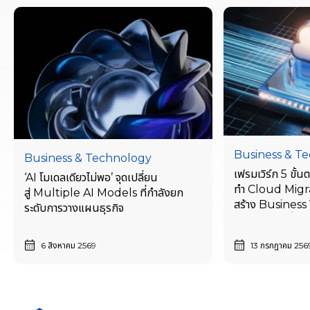
Business & T
Business & Technology
เฟรมเวิร์ก 5 ขั้
‘AI โมเดลเดียวไม่พอ’ จุดเปลี่ยน
ทำ Cloud Migra
สู่ Multiple AI Models ที่กำลังยก
สร้าง Business V
ระดับการวางแผนธุรกิจ
เริ่มตั้งแต่วันนี้
6 สิงหาคม 2569
13 กรกฎาคม 256