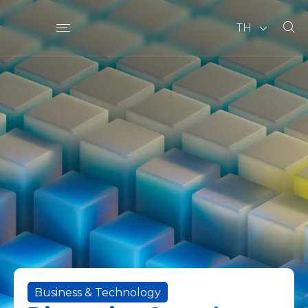
TH
Business & Technology