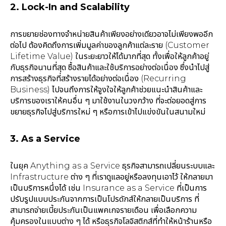
2. Lock-In and Scalability
การขยายช่องทางจำหน่ายสินค้าเพียงอย่างเดียวอาจไม่เพียงพออีก
ต่อไป ต้องคิดถึงการเพิ่มมูลค่าของลูกค้าแต่ละราย (Customer
Lifetime Value) ในระยะยาวให้ได้มากที่สุด ทั้งเพื่อให้ลูกค้าอยู่
กับธุรกิจนานที่สุด ซื้อสินค้าและใช้บริการอย่างต่อเนื่อง ซึ่งนำไปสู่
การสร้างธุรกิจที่สร้างรายได้อย่างต่อเนื่อง (Recurring
Business) ไปจนถึงการให้จูงใจให้ลูกค้าช่วยแนะนำสินค้าและ
บริการของเราให้คนอื่น ๆ มาใช้งานในวงกว้าง ที่จะต่อยอดสู่การ
ขยายธุรกิจไปสู่บริการใหม่ ๆ หรือการเข้าไปแข่งขันในสนามใหม่
3. As a Service
ในยุค Anything as a Service ธุรกิจสามารถเปลี่ยนระบบและ
Infrastructure ต่าง ๆ ที่เราดูแลอยู่หรือลงทุนเอาไว้ ให้กลายมา
เป็นบริการหนึ่งได้ เช่น Insurance as a Service ที่เป็นการ
ปรับรูปแบบประกันจากการเป็นโปรดักส์ให้กลายเป็นบริการ ที่
สามารถจ่ายเบี้ยประกันเป็นแพคเกจรายเดือน เพื่อเลือกความ
คุ้มครองในแบบต่าง ๆ ได้ หรือธุรกิจโลจิสติกส์ที่ทำให้หน้าร้านหรือ