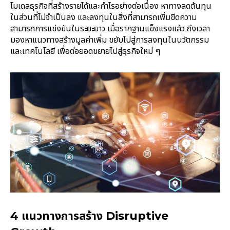
โมเดลธุรกิจที่สร้างรายได้และกำไรอย่างต่อเนื่อง หาทางลดต้นทุน
ในส่วนที่ไม่จำเป็นลง และลงทุนในสิ่งที่สามารถเพิ่มขีดความ
สามารถการแข่งขันในระยะยาว เมื่อรากฐานแข็งแรงแล้ว ถึงเวลา
มองหาแนวทางสร้างมูลค่าเพิ่ม ขยับไปสู่การลงทุนในนวัตกรรม
และเทคโนโลยี เพื่อต่อยอดขยายไปสู่ธุรกิจใหม่ ๆ
4 แนวทางการสร้าง Disruptive