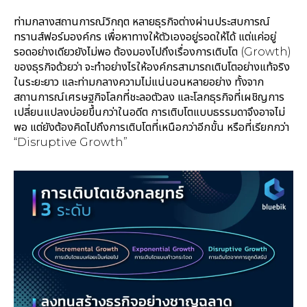
ท่ามกลางสถานการณ์วิกฤต หลายธุรกิจต่างผ่านประสบการณ์
ทรานส์ฟอร์มองค์กร เพื่อหาทางให้ตัวเองอยู่รอดให้ได้ แต่แค่อยู่
รอดอย่างเดียวยังไม่พอ ต้องมองไปถึงเรื่องการเติบโต (Growth)
ของธุรกิจด้วยว่า จะทำอย่างไรให้องค์กรสามารถเติบโตอย่างแท้จริง
ในระยะยาว และท่ามกลางความไม่แน่นอนหลายอย่าง ทั้งจาก
สถานการณ์เศรษฐกิจโลกที่ชะลอตัวลง และโลกธุรกิจที่เผชิญการ
เปลี่ยนแปลงบ่อยขึ้นกว่าในอดีต การเติบโตแบบธรรมดาจึงอาจไม่
พอ แต่ยังต้องคิดไปถึงการเติบโตที่เหนือกว่าอีกขั้น หรือที่เรียกกว่า
“Disruptive Growth”