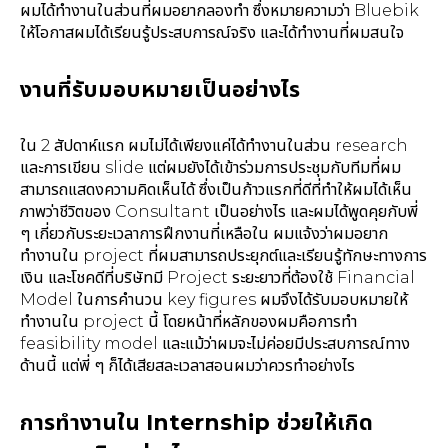
ผมได้ทำงานในส่วนที่ผมอยากลองทำ ซึ่งหมายความว่า Bluebik
ให้โอกาสผมได้เรียนรู้ประสบการณ์จริง และได้ทำงานที่ผมสนใจ
งานที่รับมอบหมายเป็นอย่างไร
ใน 2 สัปดาห์แรก ผมไม่ได้เพียงแค่ได้ทำงานในส่วน research
และการเขียน slide แต่ผมยังได้เข้าร่วมการประชุมกับทีมที่ผม
สามารถแสดงความคิดเห็นได้ ซึ่งเป็นก้าวแรกที่ดีที่ทำให้ผมได้เห็น
ภาพว่าชีวิตของ Consultant เป็นอย่างไร และผมได้พูดคุยกับพี่
ๆ เกี่ยวกับระยะเวลาการฝึกงานที่เหลือใน ผมแจ้งว่าผมอยาก
ทำงานใน project ที่ผมสามารถประยุกต์และเรียนรู้ทักษะทางการ
เงิน และโชคดีที่บริษัทมี Project ระยะยาวที่ต้องใช้ Financial
Model ในการคำนวน key figures ผมจึงได้รับมอบหมายให้
ทำงานใน project นี้ โดยหน้าที่หลักของผมคือการทำ
feasibility model และแม้ว่าผมจะไม่ค่อยมีประสบการณ์ทาง
ด้านนี้ แต่พี่ ๆ ก็ได้เสียสละเวลาสอนผมว่าควรทำอย่างไร
การทำงานใน Internship ช่วยให้เกิด