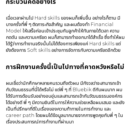
กระบวนคิดอย่างไร
เมื่อเวลาผ่านไป Hard skills ของผมก็เพิ่มขึ้น อย่างไรก็ตาม มี
บางครั้งที่พี่ ๆ ติดภาระกิจสำคัญ และผมต้องทำ Financial
Model ให้เสร็จก่อนเข้าประชุมกับลูกค้าให้ทันภายใต้เวลา ความ
กดดัน และความเครียด ผมก็สามารถทำออกมาได้สำเร็จ ซึ่งทำให้ผม
ได้รู้ว่าการทำงานจริงนั้นไม่ได้ต้องการเพียงแค่ Hard skills แต่
ยังต้องการ Soft skills อย่างการจัดการกับความเครียดอีกด้วย
การฝึกงานครั้งนี้เป็นไปทางที่คาดหวังหรือไม่
ผมเชื่อว่านักศึกษาหลายคนรวมถึงตัวผม มีกังวลว่าจะสามารถเข้า
กับวัฒนธรรมที่นี่ได้หรือไม่ แต่พี่ ๆ ที่ Bluebik ดีกับผมมาก ผม
ได้รับการต้อนรับอย่างอบอุ่นและสามารถเข้ากับวัฒนธรรมองค์กร
ได้อย่างดี พี่ ๆ มีความยินดีในการให้ความช่วยเหลือผมเสมอ และยัง
เป็นที่ปรึกษาที่ดีในเรื่องของความท้าทายในการทำงาน และ
career path โดยผมได้ข้อมูลมากมายจากการพูดคุยกับพี่ ๆ ใน
เรื่องประสบการณ์การทำงานที่ผ่านมา