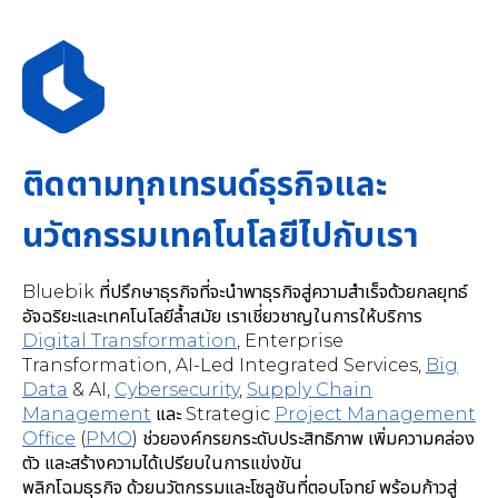
ติดตามทุกเทรนด์ธุรกิจและ
นวัตกรรมเทคโนโลยีไปกับเรา
Bluebik ที่ปรึกษาธุรกิจที่จะนำพาธุรกิจสู่ความสำเร็จด้วยกลยุทธ์
อัจฉริยะและเทคโนโลยีล้ำสมัย เราเชี่ยวชาญในการให้บริการ
Digital Transformation
,
Enterprise
Transformation, AI-Led Integrated Services
,
Big
Data
& AI,
Cybersecurity
,
Supply Chain
Management
และ Strategic
Project Management
Office
(
PMO
) ช่วยองค์กรยกระดับประสิทธิภาพ เพิ่มความคล่อง
ตัว และสร้างความได้เปรียบในการแข่งขัน
พลิกโฉมธุรกิจ ด้วยนวัตกรรมและโซลูชันที่ตอบโจทย์ พร้อมก้าวสู่