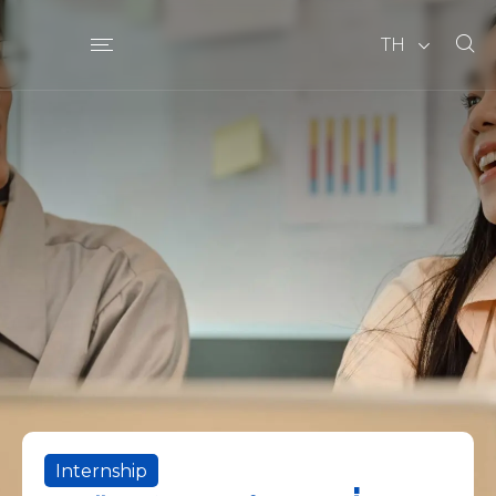
TH
Internship