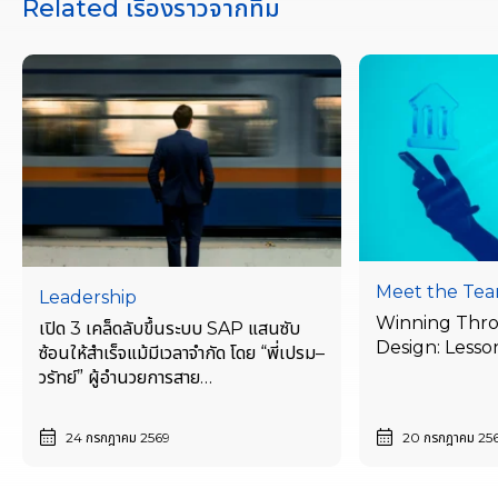
Related เรื่องราวจากทีม
Meet the Te
Leadership
Winning Thr
เปิด 3 เคล็ดลับขึ้นระบบ SAP แสนซับ
Design: Lesso
ซ้อนให้สำเร็จแม้มีเวลาจำกัด โดย “พี่เปรม–
วรัทย์” ผู้อำนวยการสาย
งาน ERP Advisory
24 กรกฎาคม 2569
20 กรกฎาคม 25