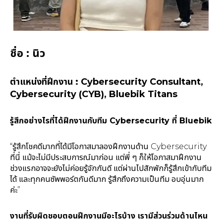
ชื่อ : นิว
ตำแหน่งที่ฝึกงาน : Cybersecurity Consultant,
Cybersecurity (CYB), Bluebik Titans
รู้สึกอย่างไรที่ได้ฝึกงานกับทีม Cybersecurity ที่ Bluebik
“รู้สึกโชคดีมากที่ได้มีโอกาสมาลองฝึกงานด้าน Cybersecurity
ที่นี่ แม้จะไม่มีประสบการณ์มาก่อน แต่พี่ ๆ ก็ให้โอกาสมาฝึกงาน
ช่วงแรกอาจจะยังไม่ค่อยรู้จักกันดี แต่ผ่านไปสักพักก็รู้สึกเข้ากับทีม
ได้ และทุกคนซัพพอร์ตกันดีมาก รู้สึกถึงความเป็นทีม อบอุ่นมาก
ค่ะ”
งานที่รับผิดชอบตอนฝึกงานมีอะไรบ้าง เรามีส่วนร่วมด้านไหน