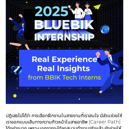
ปฏิเสธไม่ได้ว่า การเลือกฝึกงานในสายงานที่เราสนใจ มีส่วนช่วยให้
เราออกแบบเส้นทางความก้าวหน้าในสายอาชีพ (Career Path)
ได้อย่างมาก เพราะนอกจากจะได้ลงสนามทำงานจริงแล้ว ยังช่วยให้