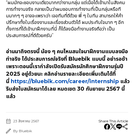
“ผมมักจะชอบงานเดี่ยวมากกว่างานกลุ่ม แต่เมื่อได้เข้ามาในสังคม
การทำงานจริง กลายเป็นว่าผมชอบการทำงานที่เป็นกลุ่มหรือที
มมากๆ ๆ อาจจะเพราะว่า เจอทีมที่ดีด้วย พี่ ๆ ในทีม สามารถให้คำ
ปรึกษาทั้งในเรื่องงานและเรื่องส่วนตัวได้ ผมประทับใจมาก ๆ อีก
ทั้งการที่ได้เข้ามาฝึกงานที่นี่ ก็ได้ลงมือทำงานจริงถือว่า เป็น
ประสบการณ์ที่ดีด้วยครับ”
อ่านมาถึงตรงนี้ น้อง ๆ คนไหนสนใจมาฝึกงานแบบลงมือ
ทำจริง ได้ประสบการณ์จริงที่ Bluebik แบบนี้ อย่ารอช้า
เพราะตอนนี้เรากำลังเปิดรับสมัครนักศึกษาฝึกงานรุ่นปี
2025 อยู่ด้วยนะ คลิกอ่านรายละเอียดเพิ่มเติมได้ที่
นี่
https://bluebik.com/career/internship
แล้ว
รีบส่งใบสมัครมาได้เลย หมดเขต 30 กันยายน 2567 นี้
แล้ว
23 สิงหาคม 2567
Share This Article
By Bluebik