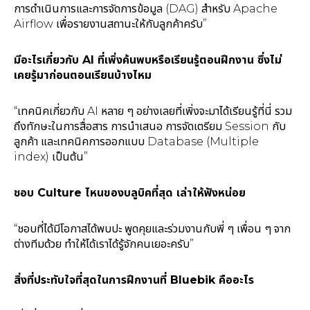
การดำเนินการและการจัดการข้อมูล (DAG) สำหรับ Apache
Airflow เพื่อรายงานสถานะให้กับลูกค้าครับ”
มีอะไรเกี่ยวกับ AI ที่เพิ่งค้นพบหรือเรียนรู้ตอนฝึกงาน ซึ่งไม่
เคยรู้มาก่อนตอนเรียนบ้างไหม
“เทคนิคเกี่ยวกับ AI หลาย ๆ อย่างเลยที่เพิ่งจะมาได้เรียนรู้ที่นี่ รวม
ถึงทักษะในการสื่อสาร การนำเสนอ การจัดเตรียม Session กับ
ลูกค้า และเทคนิคการออกแบบ Database (Multiple
index) เป็นต้น”
ชอบ Culture ไหนของบลูบิคที่สุด เล่าให้ฟังหน่อย
“ชอบที่ได้มีโอกาสได้พบปะ พูดคุยและร่วมงานกับพี่ ๆ เพื่อน ๆ จาก
ต่างทีมด้วย ทำให้ได้เราได้รู้จักคนเยอะครับ”
สิ่งที่ประทับใจที่สุดในการฝึกงานที่ Bluebik คืออะไร