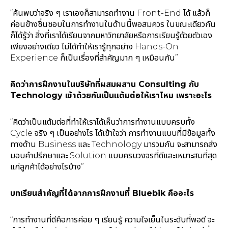
“ค้นพบว่าจริง ๆ เราเองก็สามารถทำงาน Front-End ได้ แล้วก็
ค่อนข้างชื่นชอบในการทำงานในด้านนี้พอสมควร ในขณะเดียวกัน
ก็ได้รู้ว่า สิ่งที่เราได้เรียนจากมหาวิทยาลัยหรือการเรียนรู้ด้วยตัวเอง
เพียงอย่างเดียว ไม่ได้ทำให้เรารู้ทุกอย่าง Hands-On
Experience ก็เป็นเรื่องที่สำคัญมาก ๆ เหมือนกัน”
คิดว่าการฝึกงานในบริษัทที่ผสมผสาน Consulting กับ
Technology เข้าด้วยกันเป็นแต้มต่อให้เราไหม เพราะอะไร
“คิดว่าเป็นแต้มต่อที่ทำให้เราได้เห็นว่าการทำงานแบบครบทั้ง
Cycle จริง ๆ เป็นอย่างไร ได้เข้าใจว่า การทำงานแบบที่มีข้อมูลทั้ง
ทางด้าน Business และ Technology มารวมกัน จะสามารถส่ง
มอบคำปรึกษาและ Solution แบบครบวงจรที่ดีและเหมาะสมที่สุด
แก่ลูกค้าได้อย่างไรบ้าง”
บทเรียนสำคัญที่ได้จากการฝึกงานที่ Bluebik คืออะไร
“การทำงานที่ดีคือการค่อย ๆ เรียนรู้ ความใจเย็นในระดับที่พอดี จะ