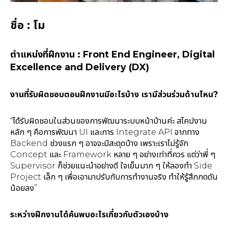
ชื่อ : โม
ตำแหน่งที่ฝึกงาน : Front End Engineer, Digital
Excellence and Delivery (DX)
งานที่รับผิดชอบตอนฝึกงานมีอะไรบ้าง เรามีส่วนร่วมด้านไหน?
“ได้รับผิดชอบในส่วนของการพัฒนาระบบหน้าบ้านค่ะ สโคปงาน
หลัก ๆ คือการพัฒนา UI และการ Integrate API จากทาง
Backend ช่วงแรก ๆ อาจจะมีสะดุดบ้าง เพราะเราไม่รู้จัก
Concept และ Framework หลาย ๆ อย่างเท่าที่ควร แต่ว่าพี่ ๆ
Supervisor ก็ช่วยแนะนำอย่างดี ใจเย็นมาก ๆ ให้ลองทำ Side
Project เล็ก ๆ เพื่อเอามาปรับกับการทำงานจริง ทำให้รู้สึกกดดัน
น้อยลง”
ระหว่างฝึกงานได้ค้นพบอะไรเกี่ยวกับตัวเองบ้าง