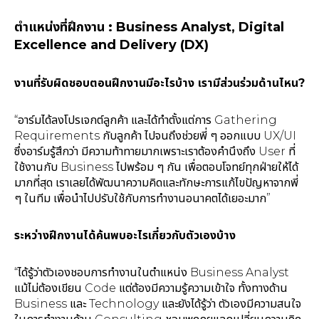
ตำแหน่งที่ฝึกงาน : Business Analyst, Digital
Excellence and Delivery (DX)
งานที่รับผิดชอบตอนฝึกงานมีอะไรบ้าง เรามีส่วนร่วมด้านไหน?
“อาร์มได้ลงโปรเจกต์ลูกค้า และได้ทำตั้งแต่การ Gathering
Requirements กับลูกค้า ไปจนถึงช่วยพี่ ๆ ออกแบบ UX/UI
ซึ่งอาร์มรู้สึกว่า มีความท้าทายมากเพราะเราต้องคำนึงถึง User ที่
ใช้งานกับ Business ไปพร้อม ๆ กัน เพื่อตอบโจทย์ทุกฝ่ายให้ได้
มากที่สุด เราเลยได้พัฒนาความคิดและทักษะการแก้ไขปัญหาจากพี่
ๆ ในทีม เพื่อนำไปปรับใช้กับการทำงานอนาคตได้เยอะมาก”
ระหว่างฝึกงานได้ค้นพบอะไรเกี่ยวกับตัวเองบ้าง
“ได้รู้ว่าตัวเองชอบการทำงานในตำแหน่ง Business Analyst
แม้ไม่ต้องเขียน Code แต่ต้องมีความรู้ความเข้าใจ ทั้งทางด้าน
Business และ Technology และยังได้รู้ว่า ตัวเองมีความสนใจ