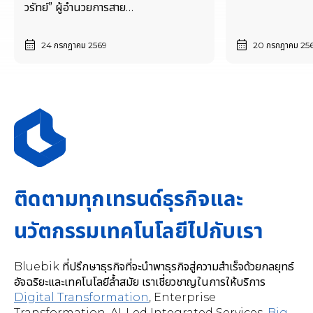
วรัทย์” ผู้อำนวยการสาย
งาน ERP Advisory
24 กรกฎาคม 2569
20 กรกฎาคม 25
ติดตามทุกเทรนด์ธุรกิจและ
นวัตกรรมเทคโนโลยีไปกับเรา
Bluebik ที่ปรึกษาธุรกิจที่จะนำพาธุรกิจสู่ความสำเร็จด้วยกลยุทธ์
อัจฉริยะและเทคโนโลยีล้ำสมัย เราเชี่ยวชาญในการให้บริการ
Digital Transformation
,
Enterprise
Transformation, AI-Led Integrated Services
,
Big