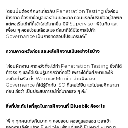
“ตอนนั้นต้องศึกษาเกี่ยวกับ Penetration Testing ซึ่งค่อน
ข้างยาก ต้องหาข้อมูลและอ่านเยอะมาก ตอนแรกก็ปรับตัวอยู่สักพัก
แต่พอเริ่มเข้าที่ก็เข้าใจได้มากขึ้น มีพี่ Supervisor พี่ในทีม และ
เพื่อน ๆ คอยช่วยเหลือเสมอ ต่อมาก็ได้มีโอกาสไปทำ
Governance เป็นการทดสอบโปรแกรมค่ะ”
ความคาดหวังก่อนและหลังฝึกงานเป็นอย่างไรบ้าง
“ก่อนฝึกงาน คาดหวังที่จะได้ทำ Penetration Testing ซึ่งก็ได้
ทำจริง ๆ และได้เรียนรู้มากกว่าที่คิดไว้ เพราะได้ทั้งศึกษาและให้
ลงมือทำจริง ทั้ง Web และ Mobile ส่วนฝั่งของ
Governance ก็ได้รู้จักกับ ISO ที่เคยได้ยิน แต่ไม่เคยศึกษามา
ก่อน ถือว่า เป็นประสบการณ์ที่ดีมากจริง ๆ ค่ะ”
สิ่งที่ประทับใจที่สุดในการฝึกงานที่ Bluebik คืออะไร
“พี่ ๆ ทุกคนเก่งกันมาก ๆ คอยสอน คอยดูแลตลอด เวลาเข้า
ออกงานก็ค่อนข้าง Flexible เพื่อนที่เจอก็ Friendly มาก ๆ