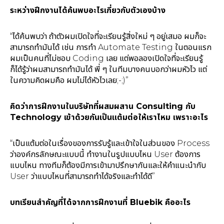
ระหว่างฝึกงานได้ค้นพบอะไรเกี่ยวกับตัวเองบ้าง
“ได้ค้นพบว่า ถ้าตัวผมเปิดใจที่จะเรียนรู้สิ่งใหม่ ๆ อยู่เสมอ ผมก็จะ
สามารถทำมันได้ เช่น การทำ Automate Testing ในตอนแรก
ผมเป็นคนที่ไม่ชอบ Coding เลย แต่พอลองเปิดใจที่จะเรียนรู้
ก็ได้รู้ว่าผมสามารถทำมันได้ พี่ ๆ ในทีมบางคนบอกว่าผมหัวไว แต่
ในความคิดผมคือ ผมไม่ได้หัวไวเลย;-;)”
คิดว่าการฝึกงานในบริษัทที่ผสมผสาน Consulting กับ
Technology เข้าด้วยกันเป็นแต้มต่อให้เราไหม เพราะอะไร
“เป็นแต้มต่อในเรื่องของการรับรู้และเข้าใจในส่วนของ Process
ว่าองค์กรลักษณะแบบนี้ ทำงานในรูปแบบไหน User ต้องการ
แบบไหน ทางทีมก็ต้องมีการเข้ามาปรึกษากันและให้คำแนะนำกับ
User ว่าแบบไหนที่สามารถทำได้จริงและทำได้ดี”
บทเรียนสำคัญที่ได้จากการฝึกงานที่ Bluebik คืออะไร