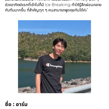
ช่วงอาทิตย์แรกที่เข้าไปก็มี Ice Breaking ทำให้รู้สึกผ่อนคลาย
กับทีมมากขึ้น ที่สำคัญทุก ๆ คนสามารถพูดคุยกันได้ค่ะ”
ชื่อ : อาร์ม