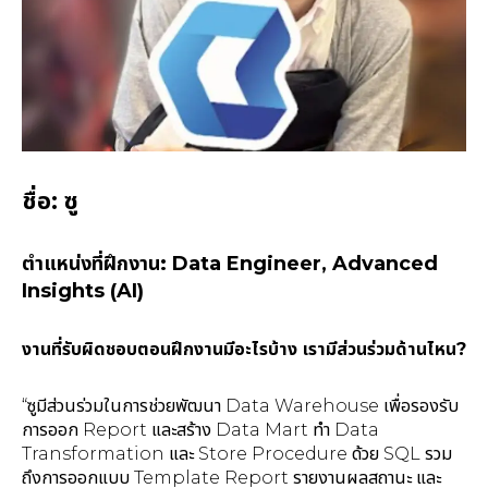
ชื่อ: ซู
ตำแหน่งที่ฝึกงาน: Data Engineer, Advanced
Insights (AI)
งานที่รับผิดชอบตอนฝึกงานมีอะไรบ้าง เรามีส่วนร่วมด้านไหน?
“ซูมีส่วนร่วมในการช่วยพัฒนา Data Warehouse เพื่อรองรับ
การออก Report และสร้าง Data Mart ทำ Data
Transformation และ Store Procedure ด้วย SQL รวม
ถึงการออกแบบ Template Report รายงานผลสถานะ และ