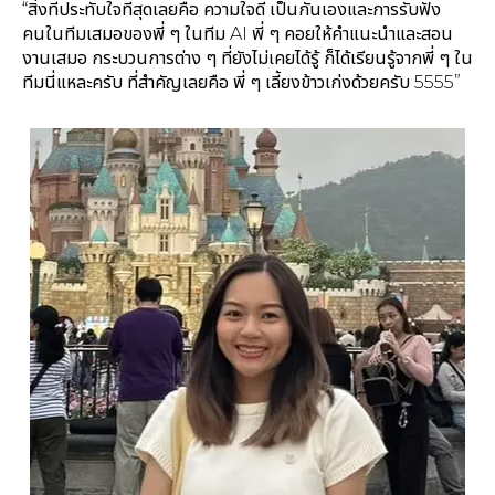
“สิ่งที่ประทับใจที่สุดเลยคือ ความใจดี เป็นกันเองและการรับฟัง
คนในทีมเสมอของพี่ ๆ ในทีม AI พี่ ๆ คอยให้คำแนะนำและสอน
งานเสมอ กระบวนการต่าง ๆ ที่ยังไม่เคยได้รู้ ก็ได้เรียนรู้จากพี่ ๆ ใน
ทีมนี่แหละครับ ที่สำคัญเลยคือ พี่ ๆ เลี้ยงข้าวเก่งด้วยครับ 5555”