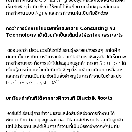
ในการทำงานด้าน Consulting ชอบพูดคุยแลกเปลี่ยนความคิด
เห็นกับพี่ ๆ ในทีม ซึ่งทำให้ผมได้เห็นถึงความสำคัญและขั้นตอน
การทำงานแบบ Agile และการทำงานกันเป็นทีมอีกด้วย”
คิดว่าการฝึกงานในบริษัทที่ผสมผสาน Consulting กับ
Technology เข้าด้วยกันเป็นแต้มต่อให้เราไหม เพราะอะไร
“ต้องบอกว่า มีส่วนช่วยให้เราได้เรียนรู้หลายอย่างจริงๆ เราได้ฝึก
ทักษะ ทั้งทางด้านการวิเคราะห์และแก้ไขปัญหาเชิงธุรกิจ ได้เห็นภาพ
การทำงานจริง ทั้งการเข้าไปประชุมกับลูกค้า การหา Solution ได้
เรียนรู้การทำงานร่วมกับทีมกับพี่ ๆ ที่ช่วยพัฒนาทักษะการสื่อสาร
และการทำงานเป็นทีม ซึ่งเป็นสิ่งสำคัญในการทำงานในตำแหน่ง
Business Analyst (BA)”
บทเรียนสำคัญที่ได้จากการฝึกงานที่ Bluebik คืออะไร
“อาร์มได้เรียนรู้การทำงานจริงและได้สัมผัสชีวิตการทำงาน ได้
พัฒนาทักษะใหม่ ๆ อยู่ตลอดเวลา มีโอกาสเข้าร่วมประชุมกับลูกค้า
เข้าไปช่วยงานและได้เห็นการทำงานที่เป็นมืออาชีพจากพี่ๆในทีม