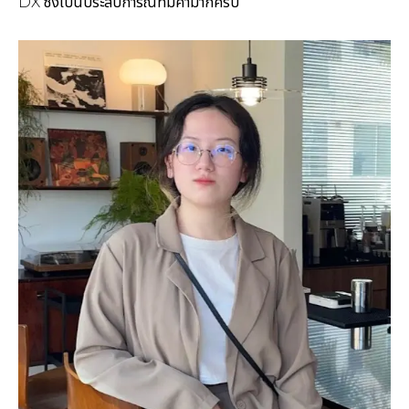
DX ซึ่งเป็นประสบการณ์ที่มีค่ามากครับ”